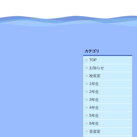
カテゴリ
TOP
お知らせ
校長室
1年生
2年生
3年生
4年生
5年生
6年生
音楽室