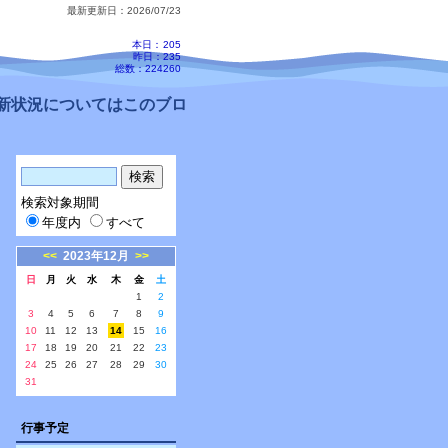
最新更新日：2026/07/23
本日：
205
昨日：235
総数：224260
状況についてはこのブログ、配信メールをご確認ください。
検索対象期間
年度内
すべて
<<
2023年12月
>>
日
月
火
水
木
金
土
1
2
3
4
5
6
7
8
9
10
11
12
13
14
15
16
17
18
19
20
21
22
23
24
25
26
27
28
29
30
31
行事予定