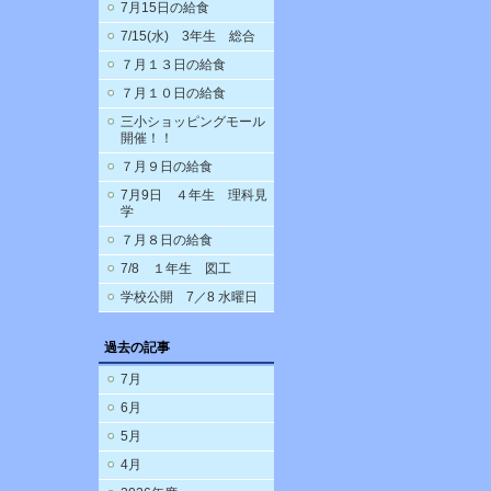
7月15日の給食
7/15(水) 3年生 総合
７月１３日の給食
７月１０日の給食
三小ショッピングモール
開催！！
７月９日の給食
7月9日 ４年生 理科見
学
７月８日の給食
7/8 １年生 図工
学校公開 7／8 水曜日
過去の記事
7月
6月
5月
4月