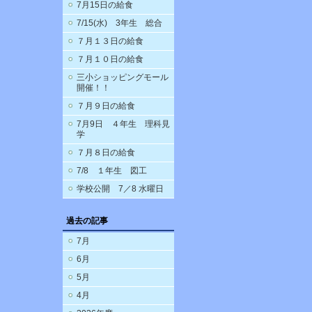
7月15日の給食
7/15(水) 3年生 総合
７月１３日の給食
７月１０日の給食
三小ショッピングモール
開催！！
７月９日の給食
7月9日 ４年生 理科見
学
７月８日の給食
7/8 １年生 図工
学校公開 7／8 水曜日
過去の記事
7月
6月
5月
4月