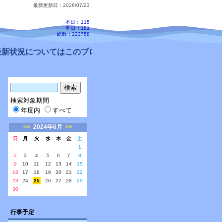
最新更新日：2026/07/23
本日：
115
昨日：181
総数：223758
新状況についてはこのブログ、配信メールをご確認ください。
検索対象期間
年度内
すべて
<<
2024年6月
>>
日
月
火
水
木
金
土
1
2
3
4
5
6
7
8
9
10
11
12
13
14
15
16
17
18
19
20
21
22
23
24
25
26
27
28
29
30
行事予定