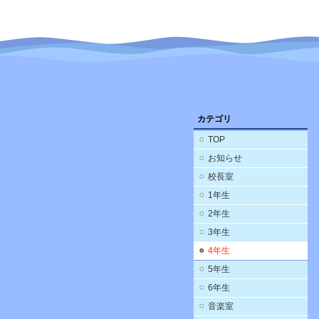
カテゴリ
TOP
お知らせ
校長室
1年生
2年生
3年生
4年生
5年生
6年生
音楽室