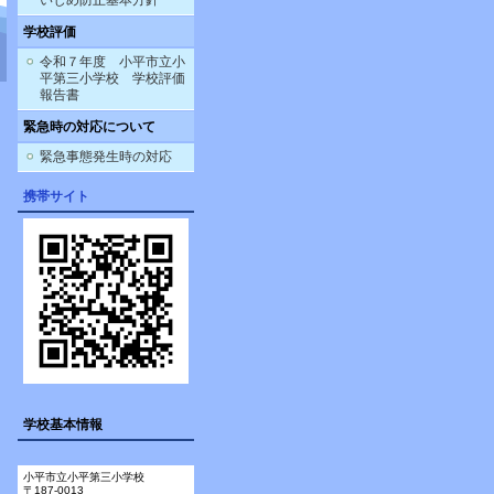
いじめ防止基本方針
学校評価
令和７年度 小平市立小
平第三小学校 学校評価
報告書
緊急時の対応について
緊急事態発生時の対応
携帯サイト
学校基本情報
小平市立小平第三小学校
〒187-0013