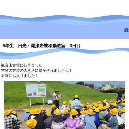
最新
6年生 日光・尾瀬岩鞍移動教室 3日目
観音山古墳に行きました
本物の古墳の大きさに驚かされましたね！
石室にも入りました！