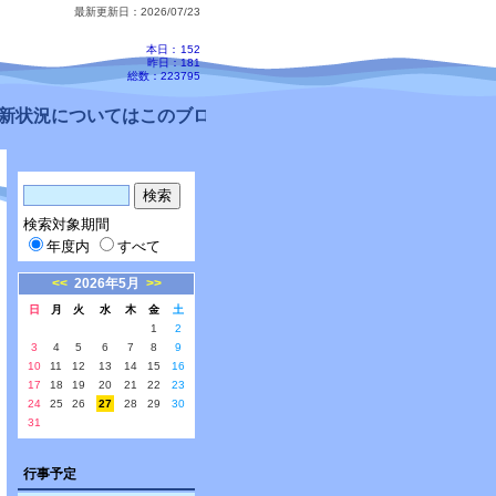
最新更新日：2026/07/23
本日：
152
昨日：181
総数：223795
状況についてはこのブログ、配信メールをご確認ください。
検索対象期間
年度内
すべて
<<
2026年5月
>>
日
月
火
水
木
金
土
1
2
3
4
5
6
7
8
9
10
11
12
13
14
15
16
17
18
19
20
21
22
23
24
25
26
27
28
29
30
31
行事予定