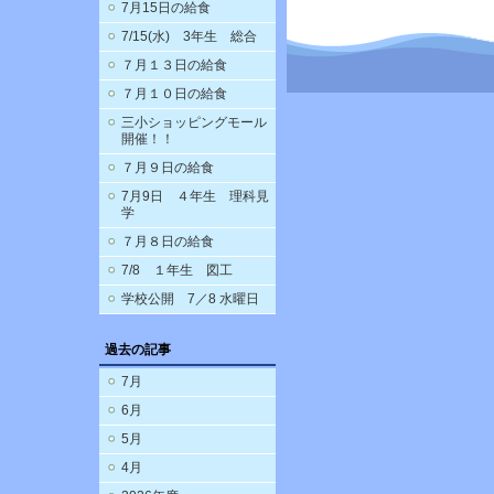
7月15日の給食
7/15(水) 3年生 総合
７月１３日の給食
７月１０日の給食
三小ショッピングモール
開催！！
７月９日の給食
7月9日 ４年生 理科見
学
７月８日の給食
7/8 １年生 図工
学校公開 7／8 水曜日
過去の記事
7月
6月
5月
4月