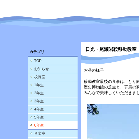
日光・尾瀬岩鞍移動教室
カテゴリ
TOP
お知らせ
お昼の様子
校長室
移動教室最後の食事は、とり
1年生
歴史博物館の芝生と、群馬の
みんなで美味しくいただきま
2年生
3年生
4年生
5年生
6年生
音楽室