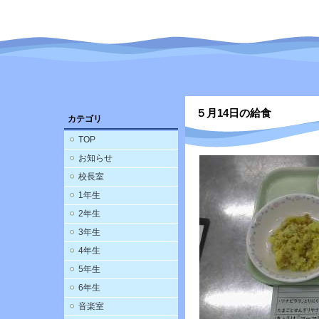
５月14日の給食
カテゴリ
TOP
お知らせ
校長室
1年生
2年生
3年生
4年生
5年生
6年生
音楽室