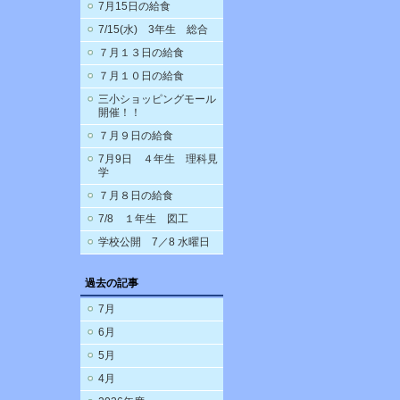
7月15日の給食
7/15(水) 3年生 総合
７月１３日の給食
７月１０日の給食
三小ショッピングモール
開催！！
７月９日の給食
7月9日 ４年生 理科見
学
７月８日の給食
7/8 １年生 図工
学校公開 7／8 水曜日
過去の記事
7月
6月
5月
4月