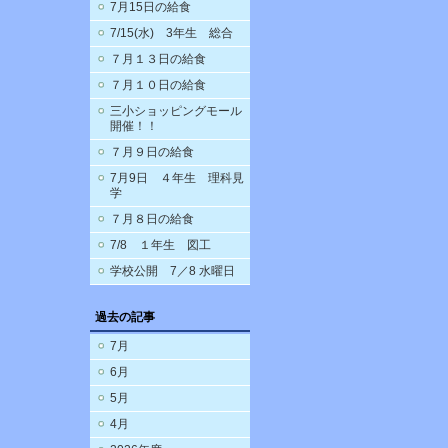
7月15日の給食
7/15(水) 3年生 総合
７月１３日の給食
７月１０日の給食
三小ショッピングモール
開催！！
７月９日の給食
7月9日 ４年生 理科見
学
７月８日の給食
7/8 １年生 図工
学校公開 7／8 水曜日
過去の記事
7月
6月
5月
4月