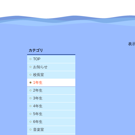
表
カテゴリ
TOP
お知らせ
校長室
1年生
2年生
3年生
4年生
5年生
6年生
音楽室