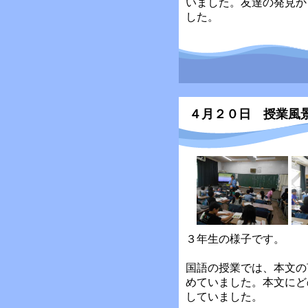
いました。友達の発見か
した。
４月２０日 授業風
３年生の様子です。
国語の授業では、本文の
めていました。本文にど
していました。