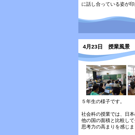
に話し合っている姿が印
4月23日 授業風景
５年生の様子です。
社会科の授業では、日本
他の国の面積と比較して
思考力の高まりを感じま