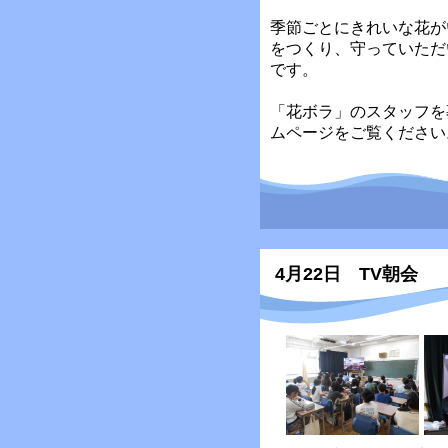
季節ごとにきれいな花が
をつくり、守っていただ
です。
「花ボラ」のスタッフを
ムページをご覧ください
4月22日 TV朝会