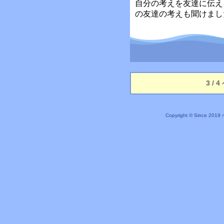
自分の考えを友達に伝え
の友達の考えも聞けまし
3 / 
Copyright © Since 20