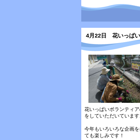
4月22日 花いっぱ
花いっぱいボランティア
をしていただいています
今年もいろいろな企画を
ても楽しみです！