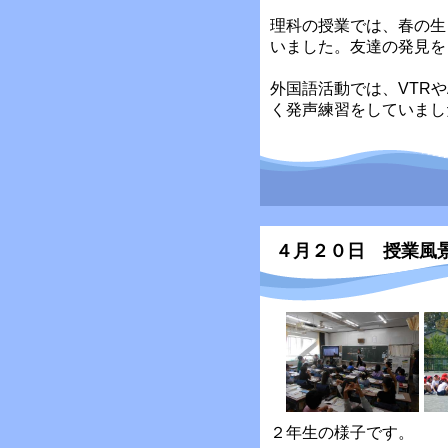
理科の授業では、春の生
いました。友達の発見を
外国語活動では、VTRや
く発声練習をしていまし
４月２０日 授業風
２年生の様子です。