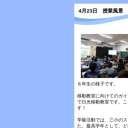
4月23日 授業風景
６年生の様子です。
移動教室に向けてのガイ
で日光移動教室です。こ
す！
学級活動では、三小のス
た。最高学年として、ど