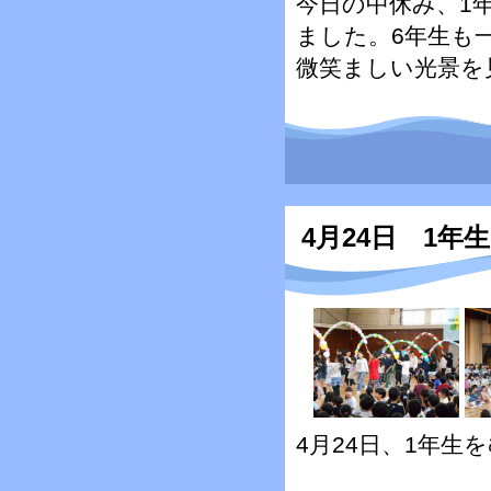
今日の中休み、1
ました。6年生も
微笑ましい光景を
4月24日 1
4月24日、1年