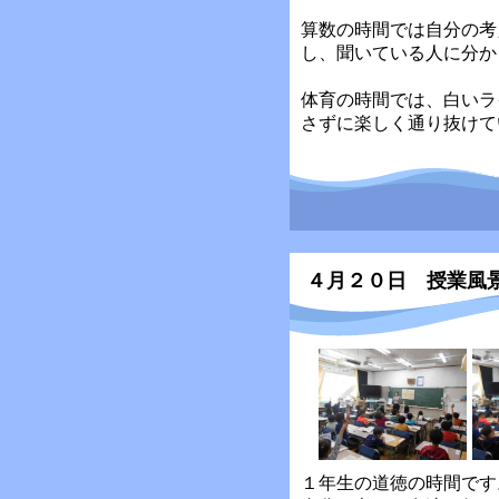
算数の時間では自分の考
し、聞いている人に分か
体育の時間では、白いラ
さずに楽しく通り抜けて
４月２０日 授業風
１年生の道徳の時間です