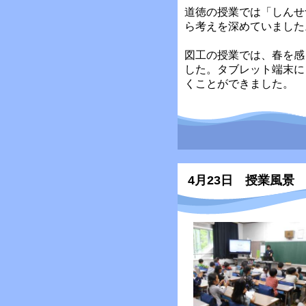
道徳の授業では「しんせ
ら考えを深めていました
図工の授業では、春を感
した。タブレット端末に
くことができました。
4月23日 授業風景