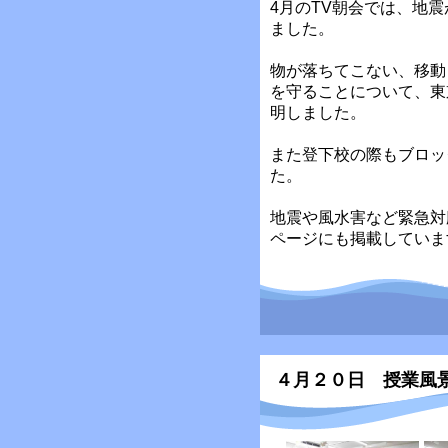
4月のTV朝会では、地
ました。
物が落ちてこない、移動
を守ることについて、東
明しました。
また登下校の際もブロッ
た。
地震や風水害など緊急対
ページにも掲載していま
４月２０日 授業風