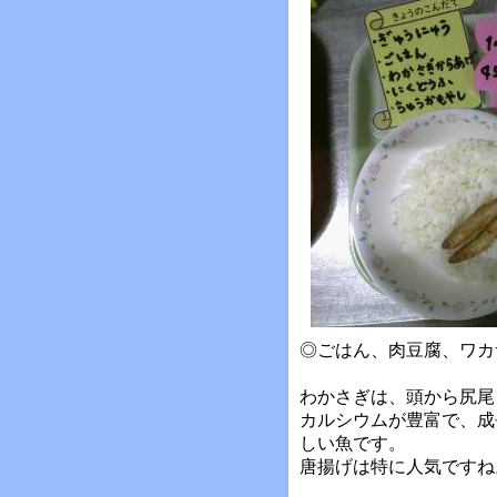
◎ごはん、肉豆腐、ワカ
わかさぎは、頭から尻尾
カルシウムが豊富で、成
しい魚です。
唐揚げは特に人気ですね