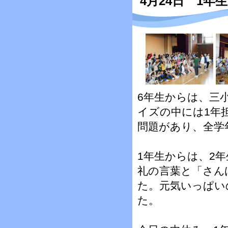
4月24日 1
6年生からは、三
イズの中には1年
問題があり、全学
1年生からは、2
礼の言葉と「さん
た。元気いっぱい
た。