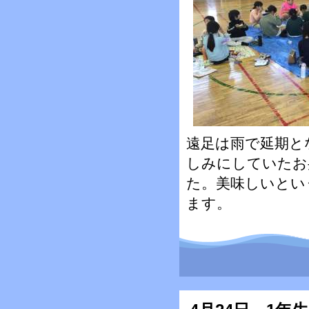
遠足は雨で延期と
しみにしていたお
た。美味しいとい
ます。