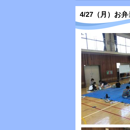
4/27（月）お弁