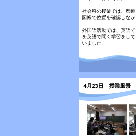
社会科の授業では、都道
図帳で位置を確認しなが
外国語活動では、英語で
を英語で聞く学習をして
いました。
4月23日 授業風景