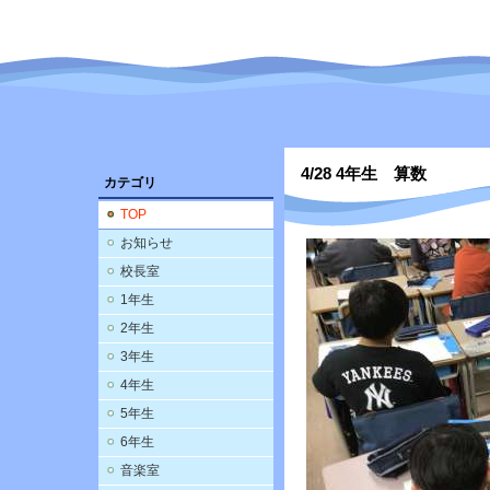
4/28 4年生 算数
カテゴリ
TOP
お知らせ
校長室
1年生
2年生
3年生
4年生
5年生
6年生
音楽室