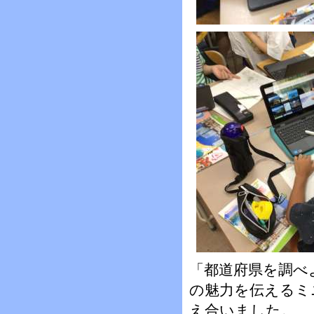
「都道府県を調べ
の魅力を伝えるミ
え合いました。