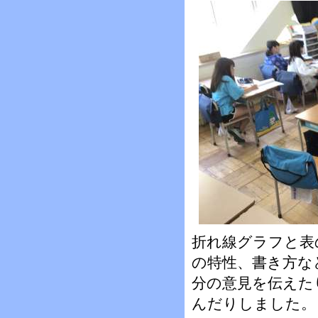
折れ線グラフと表
の特性、書き方な
分の意見を伝えた
んだりしました。