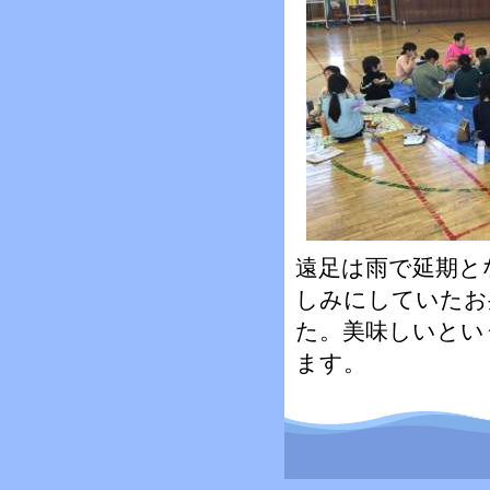
遠足は雨で延期と
しみにしていたお
た。美味しいとい
ます。