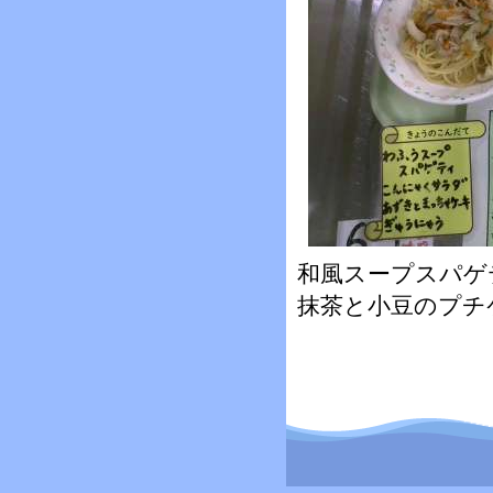
和風スープスパゲ
抹茶と小豆のプチ