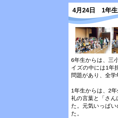
4月24日 1
6年生からは、三
イズの中には1年
問題があり、全学
1年生からは、2
礼の言葉と「さん
た。元気いっぱい
た。