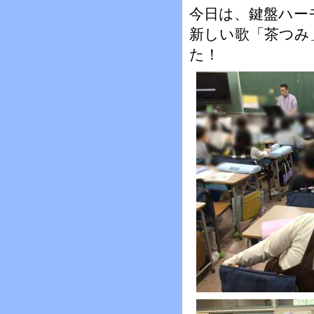
今日は、鍵盤ハー
新しい歌「茶つみ
た！