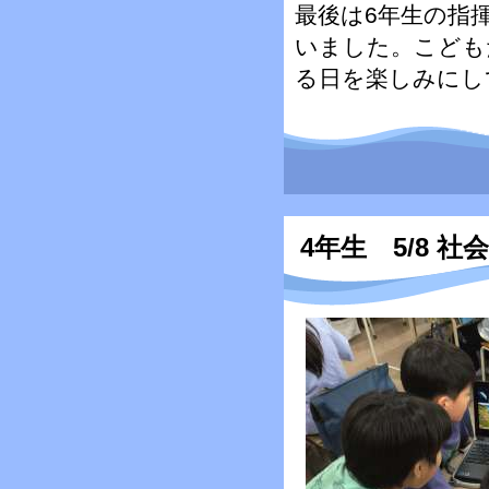
最後は6年生の指
いました。こども
る日を楽しみにし
4年生 5/8 社会