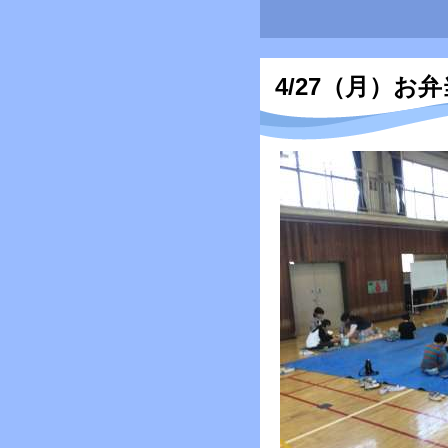
4/27（月）お弁