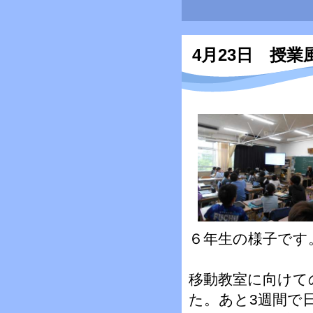
4月23日 授
６年生の様子です
移動教室に向けて
た。あと3週間で