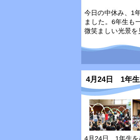
今日の中休み、1
ました。6年生も
微笑ましい光景を
4月24日 1
4月24日、1年