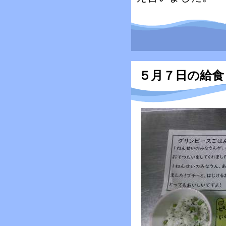
５月７日の給食