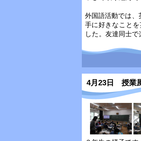
外国語活動では、
手に好きなことを
した。友達同士で
4月23日 授