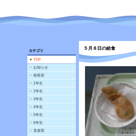
５月８日の給食
カテゴリ
TOP
お知らせ
校長室
1年生
2年生
3年生
4年生
5年生
6年生
音楽室