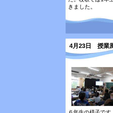
きました。
4月23日 授
６年生の様子です