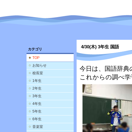
4/30(木) 3年生 国語
カテゴリ
TOP
お知らせ
今日は、国語辞典
校長室
これからの調べ学
1年生
2年生
3年生
4年生
5年生
6年生
音楽室