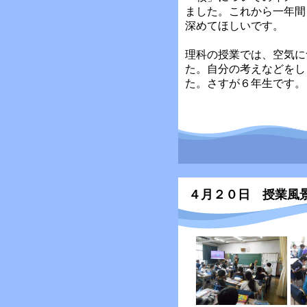
ました。これから一年間
深めてほしいです。
理科の授業では、空気に
た。自分の考えなどをし
た。さすが６年生です。
４月２０日 授業風