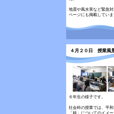
地震や風水害など緊急対
ページにも掲載していま
４月２０日 授業風
６年生の様子です。
社会科の授業では、平和
「核」についてのイメー