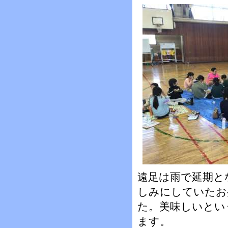
遠足は雨で延期と
しみにしていたお
た。美味しいとい
ます。