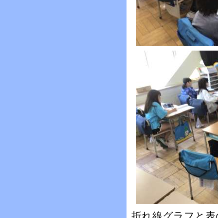
折れ線グラフと表