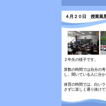
４月２０日 授業風
２年生の様子です。
算数の時間では自分の考
し、聞いている人に分か
体育の時間では、白いラ
さずに楽しく通り抜けて