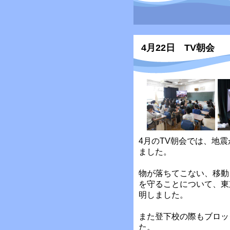
4月22日 TV朝会
4月のTV朝会では、地
ました。
物が落ちてこない、移動
を守ることについて、東
明しました。
また登下校の際もブロッ
た。