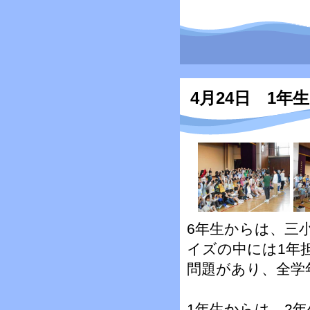
4月24日 1
6年生からは、三
イズの中には1年
問題があり、全学
1年生からは、2