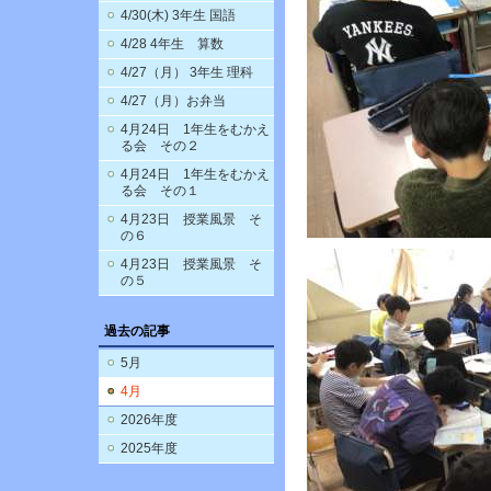
4/30(木) 3年生 国語
4/28 4年生 算数
4/27（月） 3年生 理科
4/27（月）お弁当
4月24日 1年生をむかえ
る会 その２
4月24日 1年生をむかえ
る会 その１
4月23日 授業風景 そ
の６
4月23日 授業風景 そ
の５
過去の記事
5月
4月
2026年度
2025年度