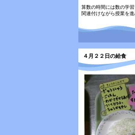
算数の時間には数の学習
関連付けながら授業を進
４月２２日の給食