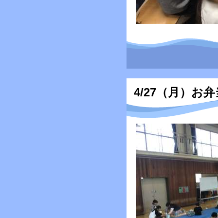
4/27（月）お弁