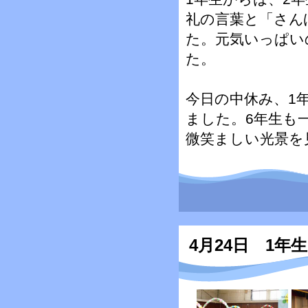
礼の言葉と「さん
た。元気いっぱい
た。
今日の中休み、1
ました。6年生も
微笑ましい光景を
4月24日 1