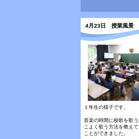
4月23日 授業風景
１年生の様子です。
音楽の時間に校歌を歌う
こよく歌う方法を教えて
ことができました。