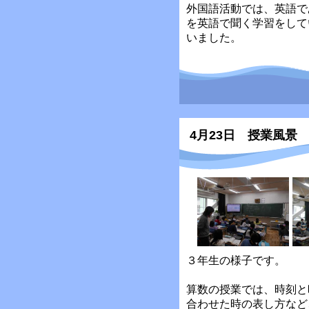
外国語活動では、英語で
を英語で聞く学習をして
いました。
4月23日 授業風景
３年生の様子です。
算数の授業では、時刻と
合わせた時の表し方など