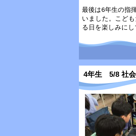
最後は6年生の指
いました。こども
る日を楽しみにし
4年生 5/8 社会