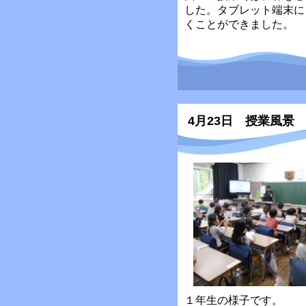
した。タブレット端末に
くことができました。
4月23日 授業風景
１年生の様子です。