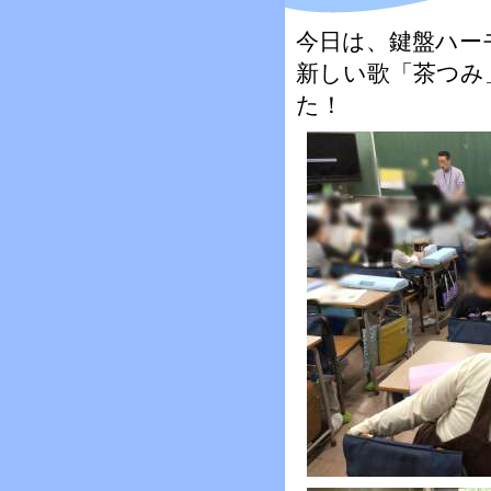
今日は、鍵盤ハー
新しい歌「茶つみ
た！