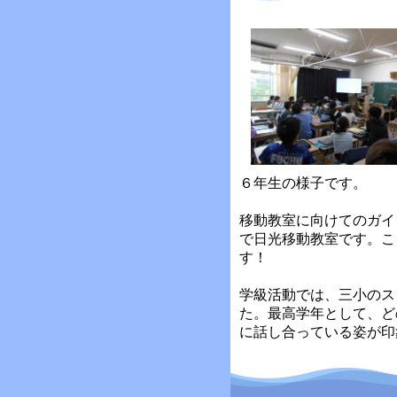
６年生の様子です。
移動教室に向けてのガイ
で日光移動教室です。こ
す！
学級活動では、三小のス
た。最高学年として、ど
に話し合っている姿が印