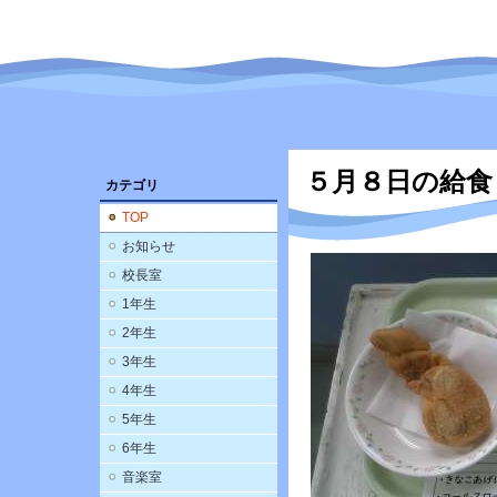
５月８日の給食
カテゴリ
TOP
お知らせ
校長室
1年生
2年生
3年生
4年生
5年生
6年生
音楽室