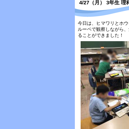
4/27（月） 3年生 理
今日は、ヒマワリとホウ
ルーペで観察しながら、
ることができました！