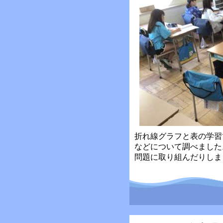
折れ線グラフと表の学習
などについて調べました
問題に取り組んだりしま