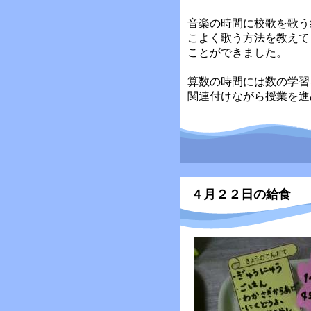
音楽の時間に校歌を歌う
こよく歌う方法を教えて
ことができました。
算数の時間には数の学習
関連付けながら授業を進
４月２２日の給食