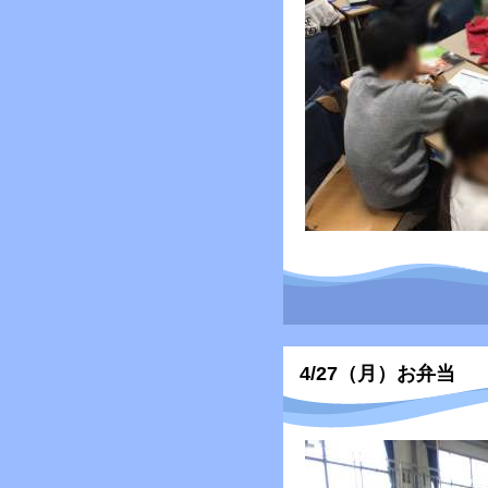
4/27（月）お弁当