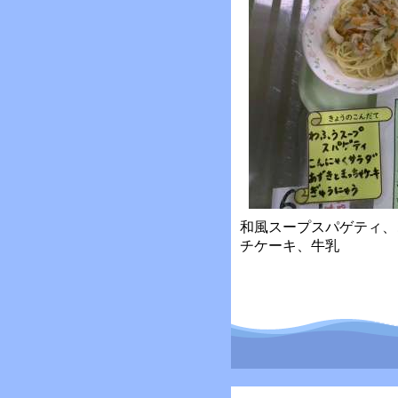
和風スープスパゲティ、
チケーキ、牛乳