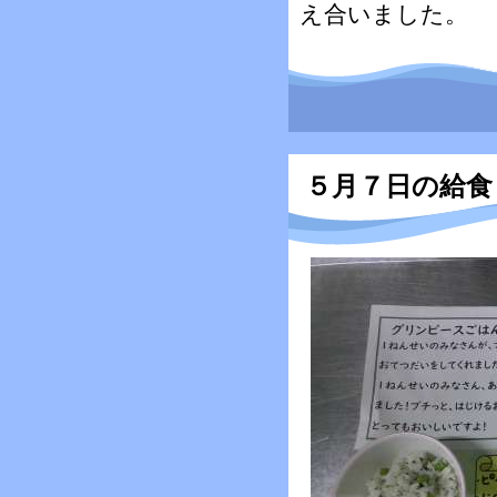
え合いました。
５月７日の給食