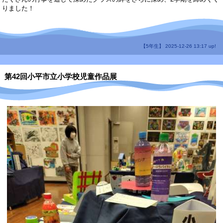
りました！
【5年生】 2025-12-26 13:17 up!
第42回小平市立小学校児童作品展