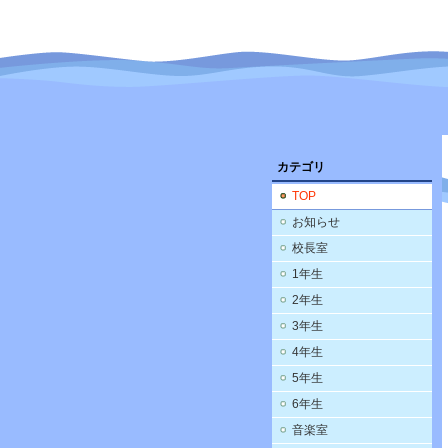
カテゴリ
TOP
お知らせ
校長室
1年生
2年生
3年生
4年生
5年生
6年生
音楽室