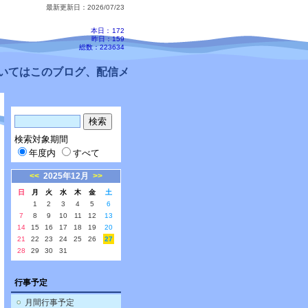
最新更新日：2026/07/23
本日：
172
昨日：159
総数：223634
のブログ、配信メールをご確認ください。
検索対象期間
年度内
すべて
<<
2025年12月
>>
日
月
火
水
木
金
土
1
2
3
4
5
6
7
8
9
10
11
12
13
14
15
16
17
18
19
20
21
22
23
24
25
26
27
28
29
30
31
行事予定
月間行事予定