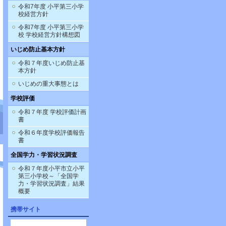
令和7年度 小平第三小学
校経営方針
令和7年度 小平第三小学
校 学校経営方針構想図
いじめ防止基本方針
令和７年度いじめ防止基
本方針
いじめの重大事態とは
学校評価
令和７年度 学校評価計画
書
令和６年度学校評価報告
書
全国学力・学習状況調査
令和７年度小平市立小平
第三小学校～「全国学
力・学習状況調査」結果
概要
携帯サイト