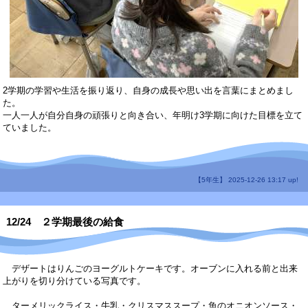
2学期の学習や生活を振り返り、自身の成長や思い出を言葉にまとめまし
た。
一人一人が自分自身の頑張りと向き合い、年明け3学期に向けた目標を立て
ていました。
【5年生】 2025-12-26 13:17 up!
12/24 ２学期最後の給食
デザートはりんごのヨーグルトケーキです。オーブンに入れる前と出来
上がりを切り分けている写真です。
ターメリックライス・牛乳・クリスマススープ・魚のオニオンソース・