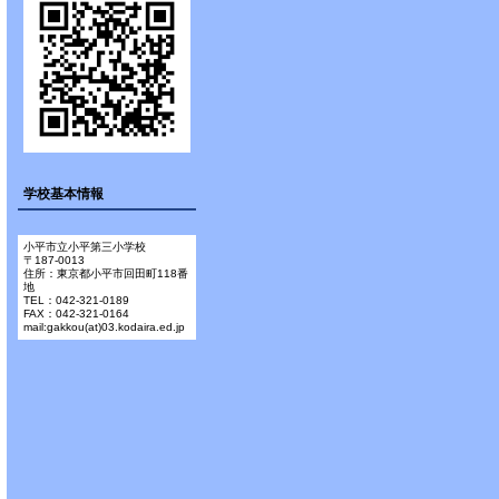
学校基本情報
小平市立小平第三小学校
〒187-0013
住所：東京都小平市回田町118番
地
TEL：042-321-0189
FAX：042-321-0164
mail:gakkou(at)03.kodaira.ed.jp