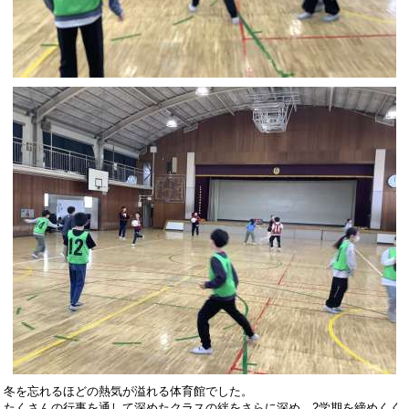
冬を忘れるほどの熱気が溢れる体育館でした。
たくさんの行事を通して深めたクラスの絆をさらに深め、2学期を締めくく