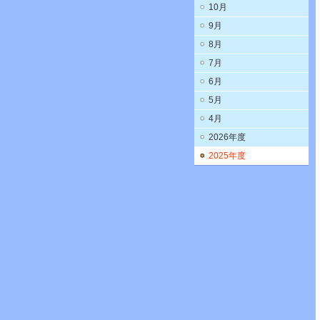
10月
9月
8月
7月
6月
5月
4月
2026年度
2025年度