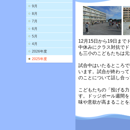
9月
8月
7月
6月
5月
12月15日から19日ま
4月
中休みにクラス対抗でド
2026年度
も三小のこどもたちは元
2025年度
試合中はいたるところで
います。試合が終わって
のことについて話し合っ
こどもたちの「投げる力
す。ドッジボール週間を
味や意欲が高まることを