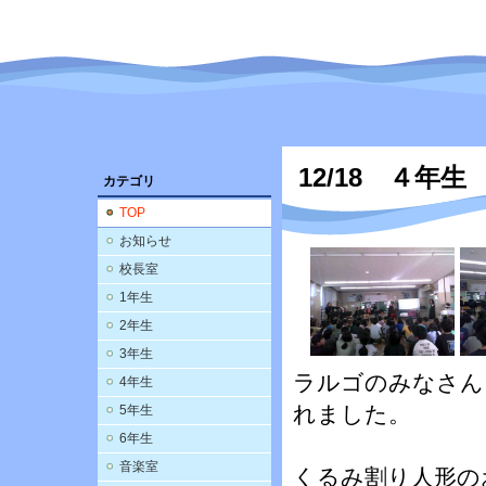
12/18 ４年
カテゴリ
TOP
お知らせ
校長室
1年生
2年生
3年生
ラルゴのみなさん
4年生
れました。
5年生
6年生
音楽室
くるみ割り人形の