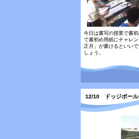
今日は書写の授業で書初
て書初め用紙にチャレン
正月」が書けるといいで
しょう。
12/10 ドッジボ