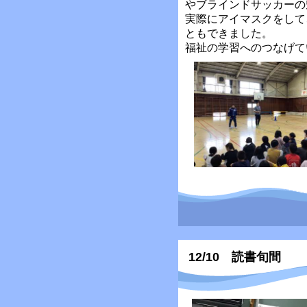
やブラインドサッカーの
実際にアイマスクをして
ともできました。
福祉の学習へのつなげて
12/10 読書旬間