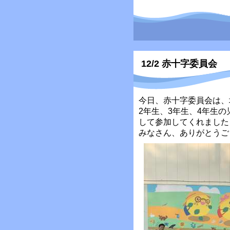
12/2 赤十字委員会
今日、赤十字委員会は、
2年生、3年生、4年生
して参加してくれました
みなさん、ありがとうご