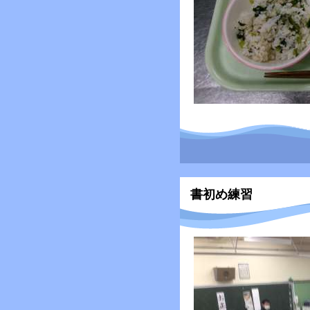
書初め練習