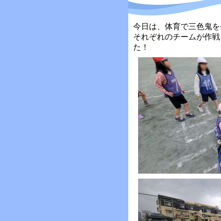
今日は、体育で三色鬼を
それぞれのチームが作戦
た！