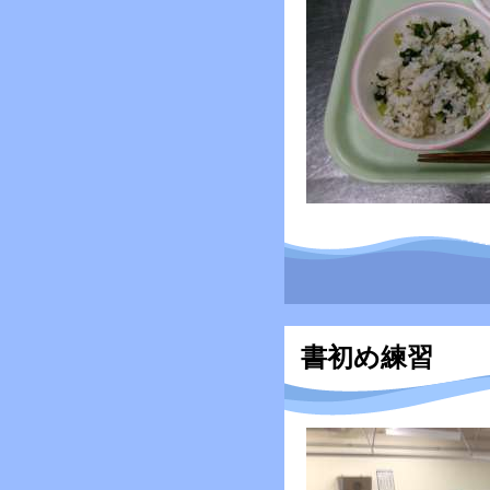
書初め練習