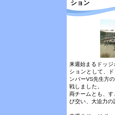
ション
来週始まるドッジ
ションとして、ド
ンバーVS先生方
戦しました。
両チームとも、す
び交い、大迫力の