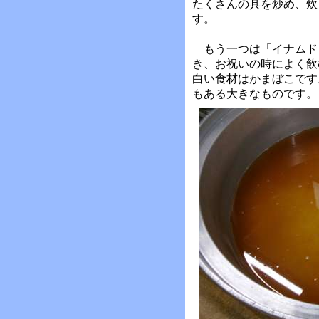
たくさんの具を炒め、炊
す。
もう一つは「イナムド
き、お祝いの時によく飲
白い食材はかまぼこです
もある大きなものです。