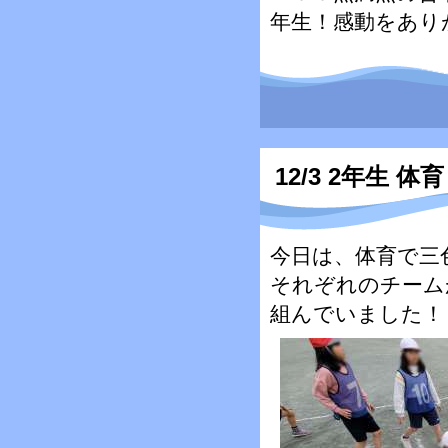
年生！感動をあり
12/3 2年生 体育
今日は、体育で三
それぞれのチーム
組んでいました！