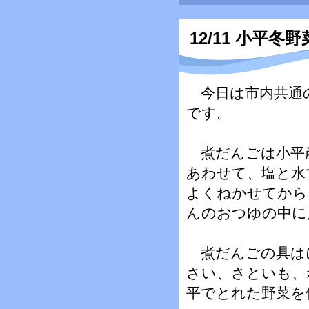
12/11 小平冬
今日は市内共通
です。
煮だんごは小平
あわせて、塩と水
よくねかせてから
んのおつゆの中に
煮だんごの具は
さい、さといも、
平でとれた野菜を