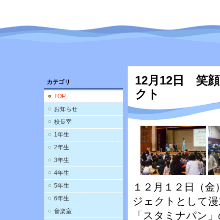
12月12日 
カテゴリ
クト
TOP
お知らせ
校長室
1年生
2年生
3年生
4年生
１２月１２日（金
5年生
6年生
ジェクトとして漫
音楽室
「スタミナパン」