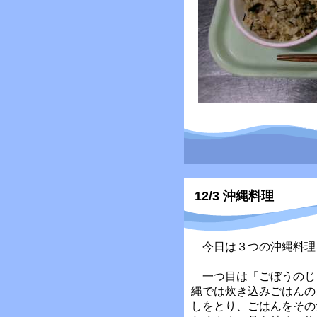
12/3 沖縄料理
今日は３つの沖縄料理
一つ目は「ごぼうのじ
縄では炊き込みごはんの
しをとり、ごはんをその