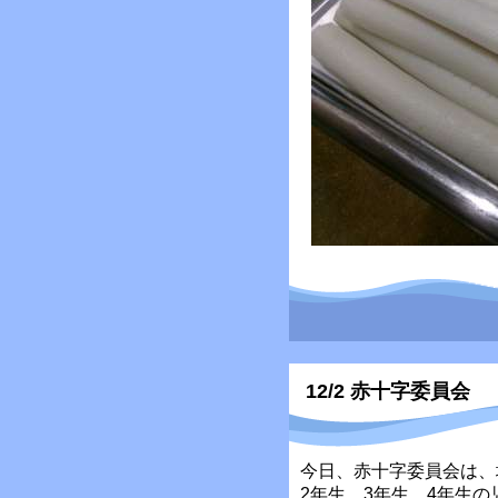
12/2 赤十字委員会
今日、赤十字委員会は、
2年生、3年生、4年生