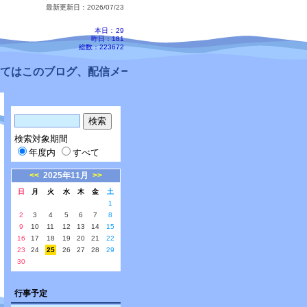
最新更新日：2026/07/23
本日：
29
昨日：181
総数：223672
のブログ、配信メールをご確認ください。
検索対象期間
年度内
すべて
<<
2025年11月
>>
日
月
火
水
木
金
土
1
2
3
4
5
6
7
8
9
10
11
12
13
14
15
16
17
18
19
20
21
22
23
24
25
26
27
28
29
30
行事予定