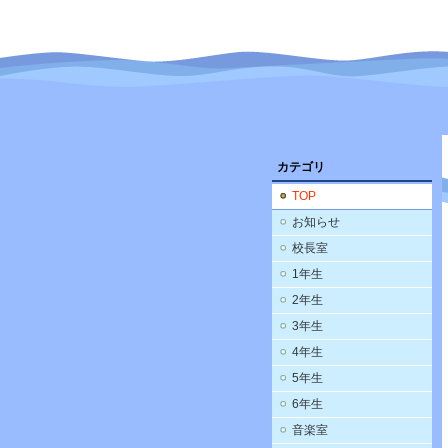
カテゴリ
TOP
お知らせ
校長室
1年生
2年生
3年生
4年生
5年生
6年生
音楽室