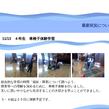
最新状況についてはこ
11/13 ４年生 車椅子体験学習
総合的な学習の時間「福祉・障害について調べよう」
障害等への理解を深めるために、車椅子体験を行いました。
互いに思いやりながら生活することの大切さを学ぶことができました。
３・４組は２０日に体験予定です。