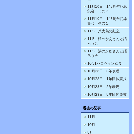
11月10日 145周年記念
集会 その２
11月10日 145周年記念
集会 その１
11/5 八丈島の献立
11/5 浜のかあさんと語
ろう会
11/5 浜のかあさんと語
ろう会
10/31ハロウィン給食
10月28日 6年表現
10月28日 1年団体競技
10月28日 2年表現
10月28日 5年団体競技
過去の記事
11月
10月
9月