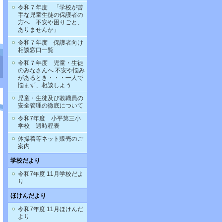
令和７年度 「学校が苦
手な児童生徒の保護者の
方へ 不安や困りごと、
ありませんか」
令和７年度 保護者向け
相談窓口一覧
令和７年度 児童・生徒
のみなさんへ 不安や悩み
があるとき・・・一人で
悩まず、相談しよう
児童・生徒及び教職員の
安全管理の徹底について
令和7年度 小平第三小
学校 週時程表
体操着等ネット販売のご
案内
学校だより
令和7年度 11月学校だよ
り
ほけんだより
令和7年度 11月ほけんだ
より