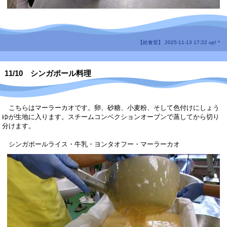
【給食室】 2025-11-13 17:22 up! *
11/10 シンガポール料理
こちらはマーラーカオです。卵、砂糖、小麦粉、そして色付けにしょう
ゆが生地に入ります。スチームコンベクションオーブンで蒸してから切り
分けます。
シンガポールライス・牛乳・ヨンタオフー・マーラーカオ