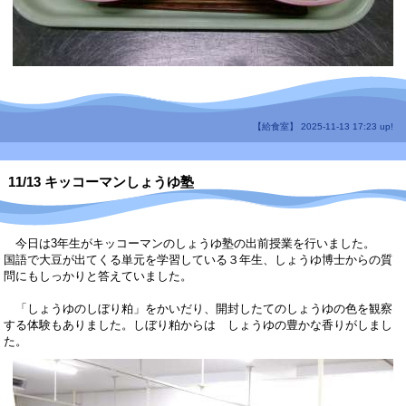
【給食室】 2025-11-13 17:23 up!
11/13 キッコーマンしょうゆ塾
今日は3年生がキッコーマンのしょうゆ塾の出前授業を行いました。
国語で大豆が出てくる単元を学習している３年生、しょうゆ博士からの質
問にもしっかりと答えていました。
「しょうゆのしぼり粕」をかいだり、開封したてのしょうゆの色を観察
する体験もありました。しぼり粕からは しょうゆの豊かな香りがしまし
た。