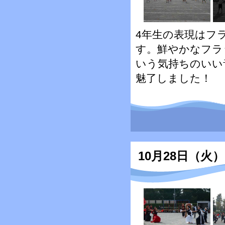
4年生の表現はフ
す。鮮やかなフラ
いう気持ちのいい
魅了しました！
10月28日（火