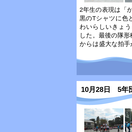
2年生の表現は「
黒のTシャツに色
わいらしいきょう
した。最後の隊形
からは盛大な拍手
10月28日 5