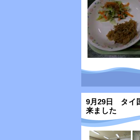
9月29日 タ
来ました