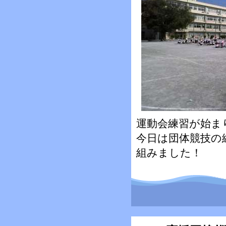
運動会練習が始ま
今日は団体競技の
組みました！