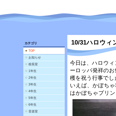
10/31ハロウ
カテゴリ
TOP
お知らせ
今日は、ハロウィ
校長室
ーロッパ発祥のお
1年生
穫を祝う行事でし
2年生
いえば、かぼちゃ
3年生
4年生
はかぼちゃプリン
5年生
6年生
音楽室