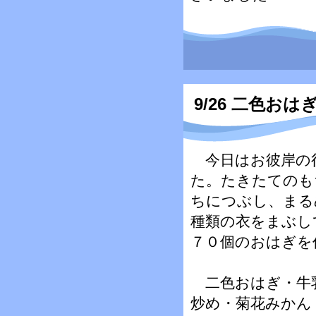
9/26 二色おは
今日はお彼岸の
た。たきたてのも
ちにつぶし、まる
種類の衣をまぶし
７０個のおはぎを
二色おはぎ・牛
炒め・菊花みかん