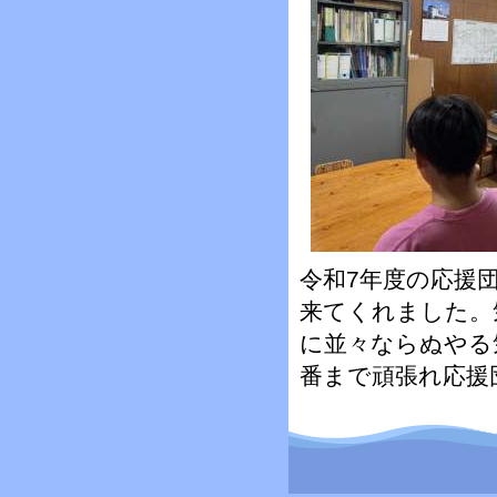
令和7年度の応援
来てくれました。
に並々ならぬやる
番まで頑張れ応援