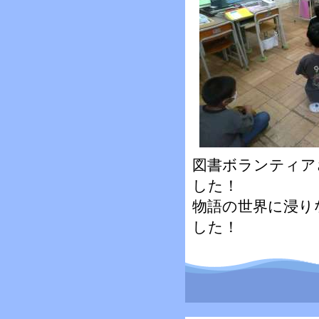
図書ボランティア
した！
物語の世界に浸り
した！