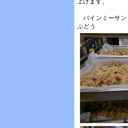
上げます。
バインミーサン
ぶどう