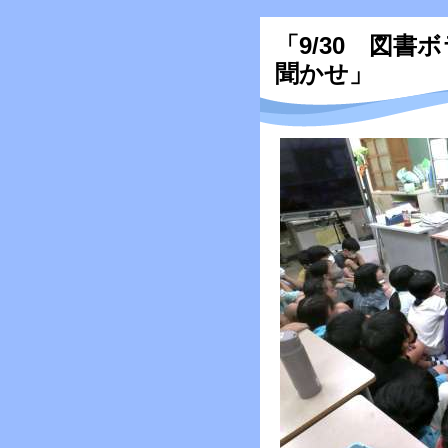
「9/30 図
聞かせ」