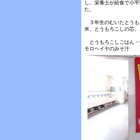
し、栄養士が給食で小平
た。
３年生のむいたとうも
米、とうもろこしの芯、
とうもろこしごはん・
モロヘイヤのみそ汁