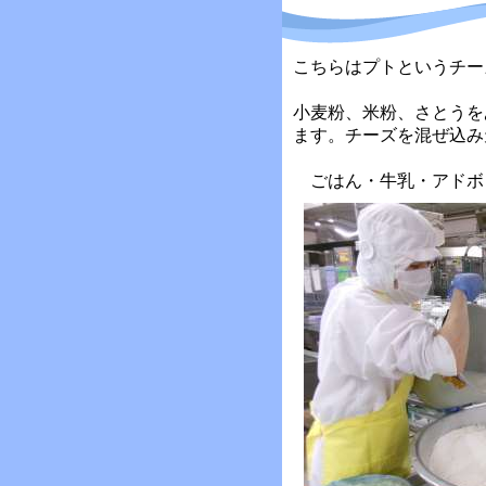
こちらはプトというチー
小麦粉、米粉、さとうを
ます。チーズを混ぜ込み
ごはん・牛乳・アドボ