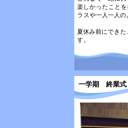
楽しかったことを
ラスや一人一人の
夏休み前にできた
す。
一学期 終業式