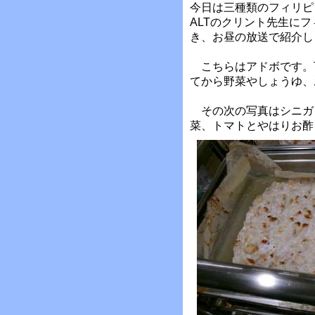
今日は三種類のフィリピ
ALTのクリント先生に
き、お昼の放送で紹介し
こちらはアドボです。
てから野菜やしょうゆ、
その次の写真はシニガ
菜、トマトとやはりお酢