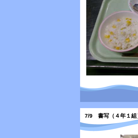
7/9 書写（４年１組