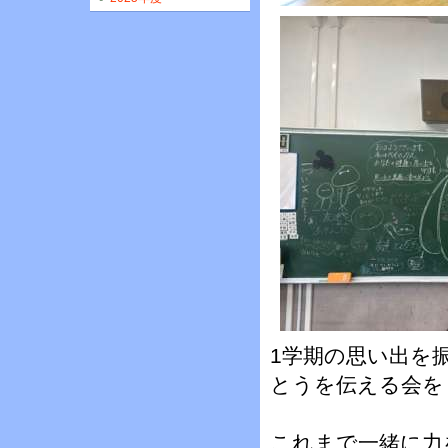
1学期の思い出を
とうを伝える会を
これまで一緒に力