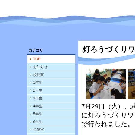
灯ろうづくり
カテゴリ
TOP
お知らせ
校長室
1年生
2年生
3年生
7月29日（火）
4年生
に灯ろうづくりワ
5年生
6年生
で行われました。
音楽室