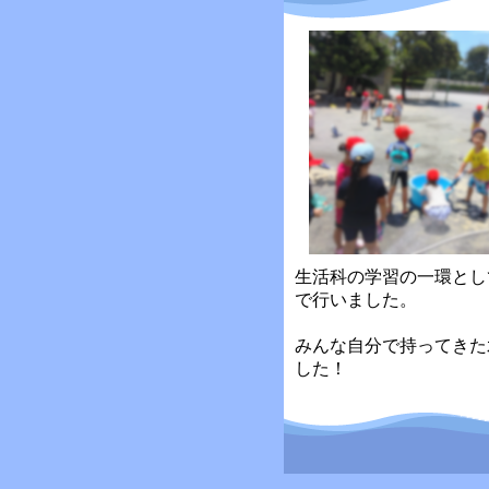
生活科の学習の一環とし
で行いました。
みんな自分で持ってきた
した！