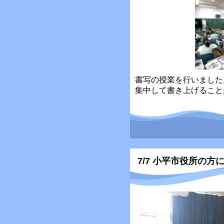
書写の授業を行いました
集中して書き上げること
7/7 小平市役所の方