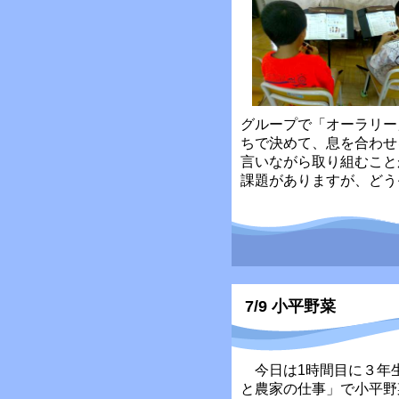
グループで「オーラリー
ちで決めて、息を合わせ
言いながら取り組むこと
課題がありますが、どう
7/9 小平野菜
今日は1時間目に３年
と農家の仕事」で小平野