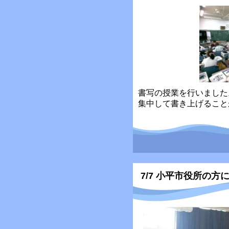
書写の授業を行いました
集中して書き上げること
7/7 小平市役所の方