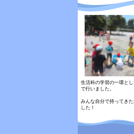
生活科の学習の一環とし
で行いました。
みんな自分で持ってきた
した！