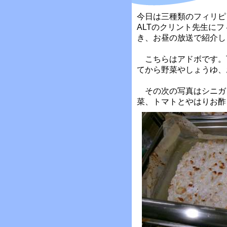
今日は三種類のフィリピ
ALTのクリント先生に
き、お昼の放送で紹介し
こちらはアドボです。
てから野菜やしょうゆ、
その次の写真はシニガ
菜、トマトとやはりお酢