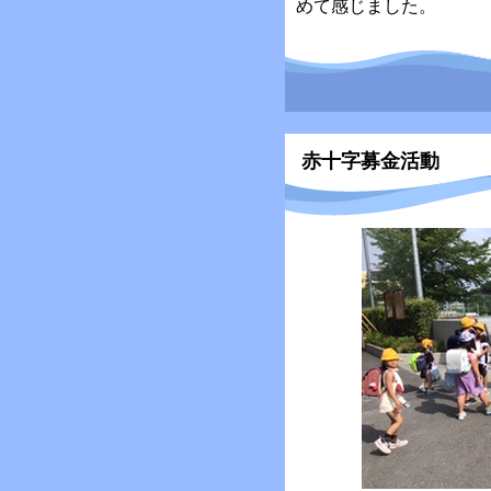
めて感じました。
赤十字募金活動