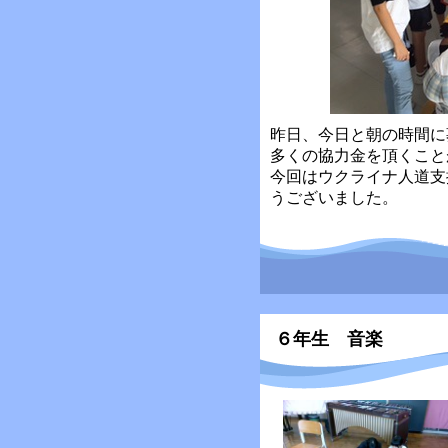
昨日、今日と朝の時間に
多くの協力金を頂くこと
今回はウクライナ人道支
うございました。
６年生 音楽