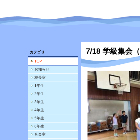
7/18 学級集会
カテゴリ
TOP
お知らせ
校長室
1年生
2年生
3年生
4年生
5年生
6年生
音楽室