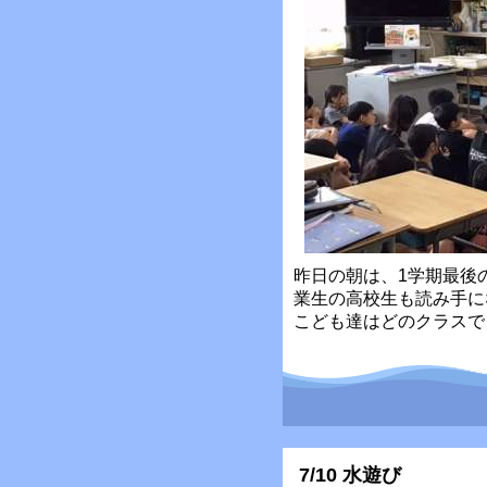
昨日の朝は、1学期最後
業生の高校生も読み手に
こども達はどのクラスで
7/10 水遊び