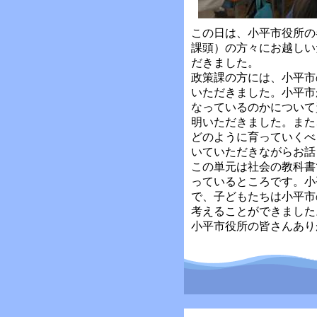
この日は、小平市役所の
課頭）の方々にお越しい
だきました。
政策課の方には、小平市
いただきました。小平市
なっているのかについて
明いただきました。また
どのように育っていくべ
いていただきながらお話
この単元は社会の教科書
っているところです。小
で、子どもたちは小平市
考えることができました
小平市役所の皆さんあり