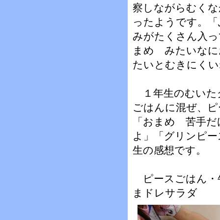
察しながらむくな
ったようです。「
みがたくさん入っ
まめ みたいなに
たいとむきにくい
１年生のむいた
ごはんに混ぜ、ピ
「おまめ 苦手だ
よ」「グリンピー
生の感想です。
ピースごはん・
まドレサラダ