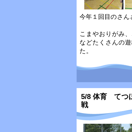
今年１回目のさん
こまやおりがみ、
などたくさんの遊
た。
5/8 体育 て
戦