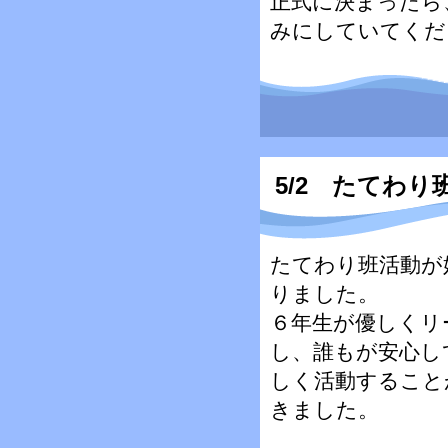
正式に決まったら
みにしていてくだ
5/2 たてわ
たてわり班活動が
りました。
６年生が優しくリ
し、誰もが安心し
しく活動すること
きました。