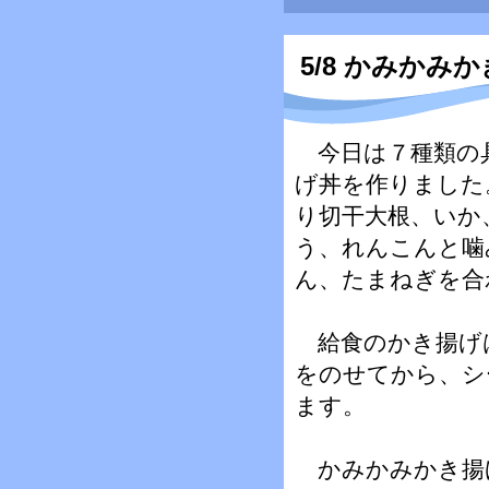
5/8 かみかみ
今日は７種類の
げ丼を作りました
り切干大根、いか
う、れんこんと噛
ん、たまねぎを合
給食のかき揚げ
をのせてから、シ
ます。
かみかみかき揚