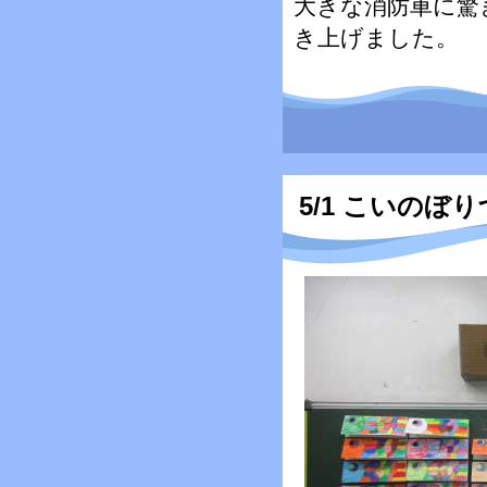
大きな消防車に驚
き上げました。
5/1 こいのぼ