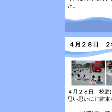
た。
４月２８日 ２
４月２８日、校庭
思い思いに消防車