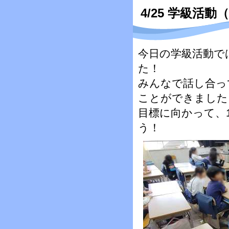
4/25 学級活動
今日の学級活動で
た！
みんなで話し合っ
ことができました
目標に向かって、
う！