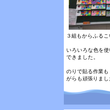
３組もからふるこ
いろいろな色を使
できました。
のりで貼る作業も
がらも頑張りまし