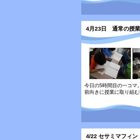
4月23日 通常の授
今日の5時間目の一コマ
前向きに授業に取り組む
4/22 セサミマフィン