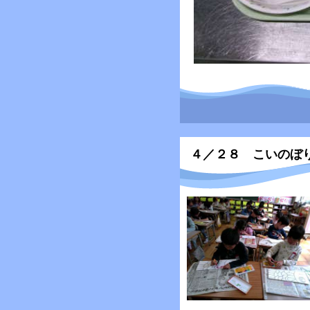
４／２８ こいのぼ