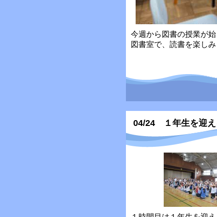
今週から図書の授業が始
図書室で、読書を楽しみ
04/24 １年生を迎
１時間目は１年生を迎え