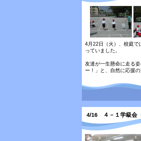
4月22日（火）、校庭
っていました。
友達が一生懸命に走る姿
ー！」と、自然に応援の
4/16 ４－１学級会