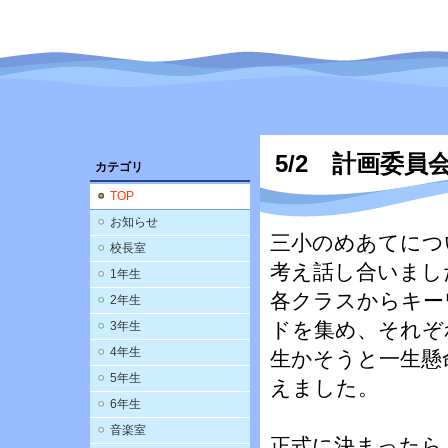
5/2 計画委員
カテゴリ
TOP
お知らせ
三小のめあてにつ
校長室
考え話し合いまし
1年生
各クラスからキー
2年生
ドを集め、それぞ
3年生
4年生
生かそうと一生懸
5年生
えました。
6年生
音楽室
正式に決まったら