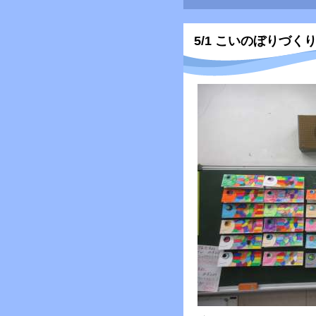
5/1 こいのぼりづく