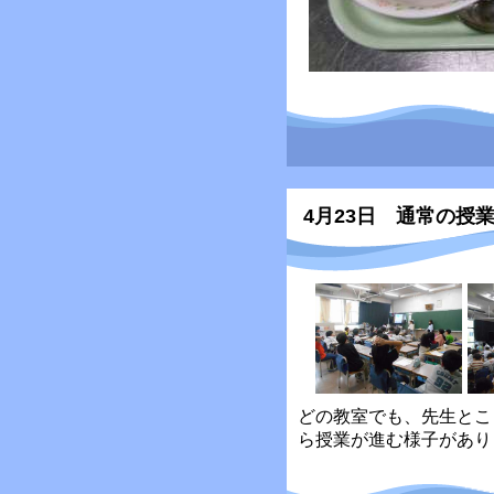
4月23日 通常の授
どの教室でも、先生とこ
ら授業が進む様子があり