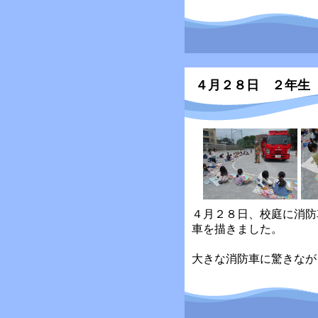
４月２８日 ２年生
４月２８日、校庭に消防
車を描きました。
大きな消防車に驚きなが