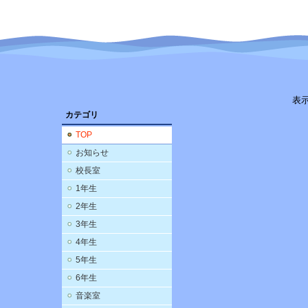
表
カテゴリ
TOP
お知らせ
校長室
1年生
2年生
3年生
4年生
5年生
6年生
音楽室