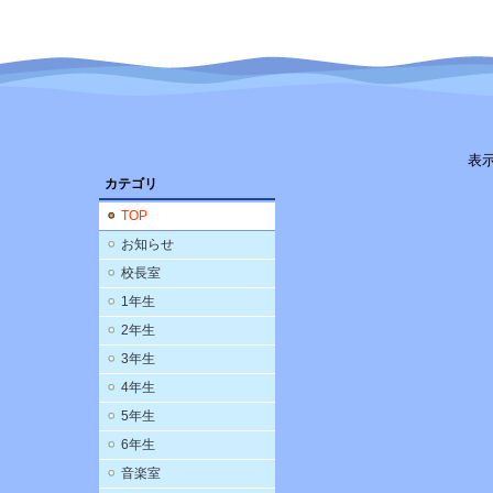
表
カテゴリ
TOP
お知らせ
校長室
1年生
2年生
3年生
4年生
5年生
6年生
音楽室