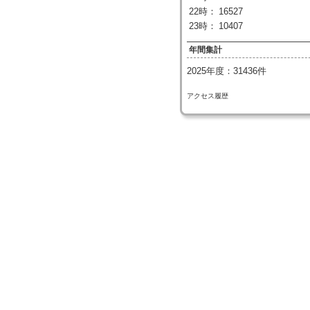
22時：
16527
23時：
10407
年間集計
2025年度：31436件
アクセス履歴