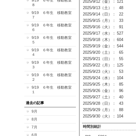
9/19 ６年生 移動教室
2025/9/12（金）：
121
８
2025/9/13（土）：
48
9/19 ６年生 移動教室
2025/9/14（日）：
22
７
2025/9/15（月）：
33
9/19 ６年生 移動教室
2025/9/16（火）：
91
６
2025/9/17（水）：
527
9/19 ６年生 移動教室
2025/9/18（木）：
604
５
2025/9/19（金）：
544
9/19 ６年生 移動教室
2025/9/20（土）：
65
４
2025/9/21（日）：
55
9/19 ６年生 移動教室
2025/9/22（月）：
125
３
2025/9/23（火）：
53
9/19 ６年生 移動教室
2025/9/24（水）：
104
２
2025/9/25（木）：
85
9/19 ６年生 移動教室
2025/9/26（金）：
96
１
2025/9/27（土）：
40
過去の記事
2025/9/28（日）：
43
2025/9/29（月）：
88
9月
2025/9/30（火）：
104
8月
時間別統計
7月
6月