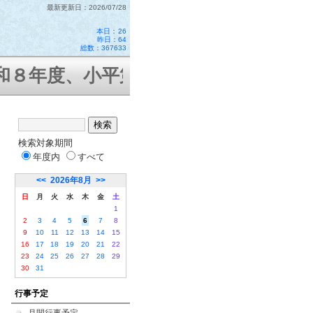
最新更新日：2026/07/28
本日：
26
昨日：64
総数：367633
８年度、小平第十二小学校はコミュニ
検索対象期間
年度内
すべて
<<
2026年8月
>>
日
月
火
水
木
金
土
1
2
3
4
5
6
7
8
9
10
11
12
13
14
15
16
17
18
19
20
21
22
23
24
25
26
27
28
29
30
31
行事予定