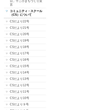
日」十二小まちづくり宣
言
コミュニティ・スクール
（CS）について
CSだより22号
CSだより21号
CSだより20号
CSだより19号
CSだより18号
CSだより17号
CSだより16号
CSだより15号
CSだより14号
CSだより13号
CSだより12号
CSだより11号
CSだより10号
CSだより９号