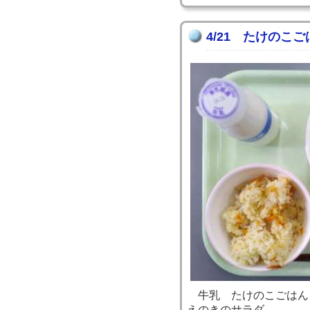
4/21 たけのこご
牛乳 たけのこごはん
えのきのサラダ