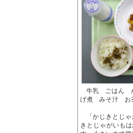
牛乳 ごはん 
げ煮 みそ汁 お
「かじきとじゃ
きとじゃがいもは