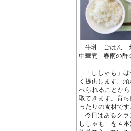
牛乳 ごはん 
中華煮 春雨の酢
「ししゃも」は
く提供します。頭
べられることから
取できます。育ち
ったりの食材です
今日はあるクラ
ししゃも」を４本