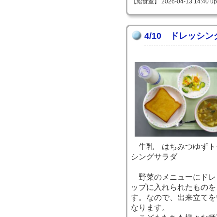
【給食室】 2026-04-13 14:40 up
4/10 ドレッシ
牛乳 はちみつゆずト
シングサラダ
野菜のメニューにドレ
ップに入れられたものを
す。なので、出来立てを
なります。