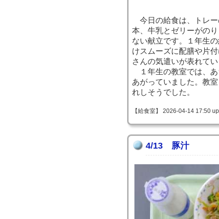
今日の給食は、トレー
本、牛乳とゼリーがのり
ない献立です。１年生の
けスムーズに配膳や片付
さんの気遣いが表れてい
１年生の教室では、あ
あがっていました。教室
れしそうでした。
【給食室】 2026-04-14 17:50 up
4/13 豚汁