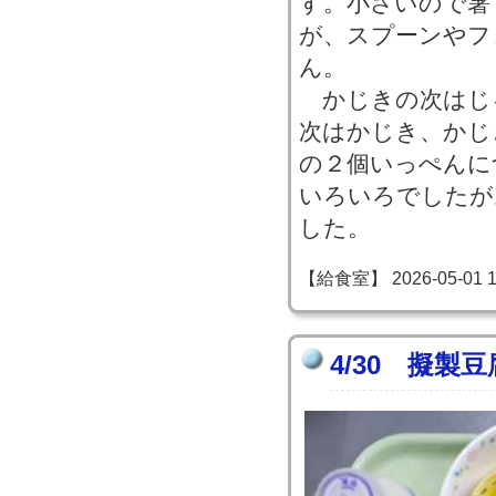
す。小さいので箸
が、スプーンやフ
ん。
かじきの次はじ
次はかじき、かじ
の２個いっぺんに
いろいろでしたが
した。
【給食室】 2026-05-01 13
4/30 擬製豆