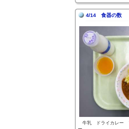
4/14 食器の数
牛乳 ドライカレー 
ー