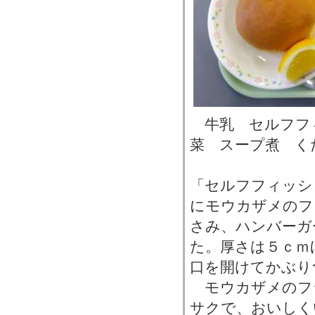
牛乳 セルフフ
菜 スープ煮 く
「セルフフィッシ
にモウカザメのフ
さみ、ハンバーガ
た。厚さは５ｃｍ
口を開けてかぶり
モウカザメのフ
サクで、おいしく