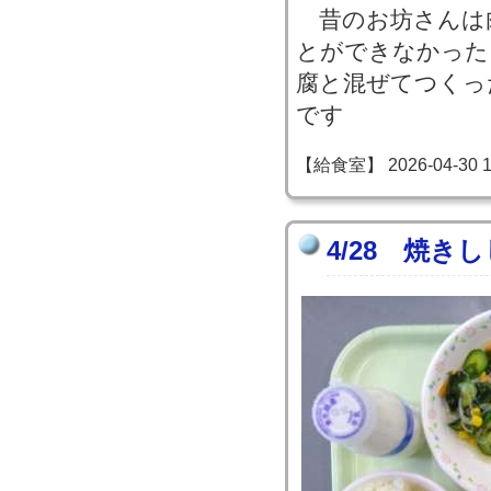
昔のお坊さんは
とができなかった
腐と混ぜてつくっ
です
【給食室】 2026-04-30 16
4/28 焼き