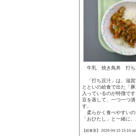
牛乳 焼き鳥丼 打ち
「打ち豆汁」は、滋賀
とといの給食で出た「豚
入っているのが特徴です
豆を蒸して、一つ一つ潰
す。
柔らかく食べやすいの
「おひたし」と一緒に、
【給食室】 2026-04-15 15:10 up