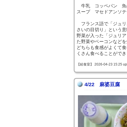
牛乳 コッペパン 魚
スープ マセドアンソテ
フランス語で「ジュリ
さいの目切り」という意
野菜が入った「ジュリア
た野菜やベーコンなどを
どちらも食感がよくて食
くさん食べることができ
【給食室】 2026-04-23 15:25 up
4/22 麻婆豆腐