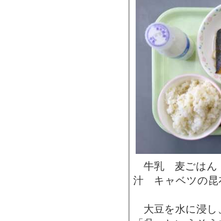
牛乳 麦ごはん
汁 キャベツの昆
大豆を水に浸し