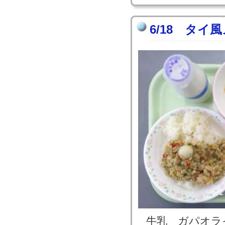
6/18 タイ
牛乳 ガパオラ