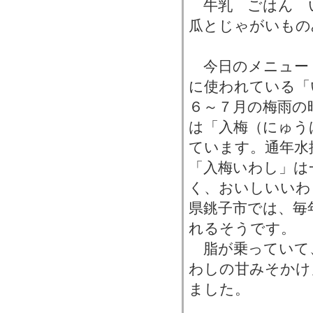
牛乳 ごはん 
瓜とじゃがいもの
今日のメニュー
に使われている「
６～７月の梅雨の
は「入梅（にゅう
ています。通年水
「入梅いわし」は
く、おいしいいわ
県銚子市では、毎
れるそうです。
脂が乗っていて
わしの甘みそかけ
ました。