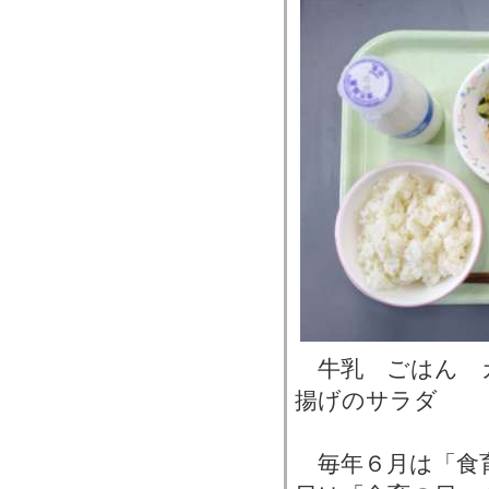
牛乳 ごはん 
揚げのサラダ
毎年６月は「食