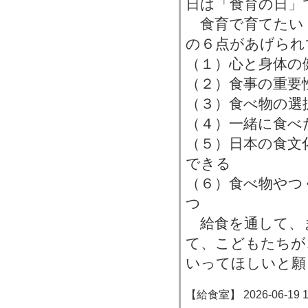
日は「食育の日」
食育で育てたい
の６点があげられ
（１）心と身体の
（２）食事の重要
（３）食べ物の選
（４）一緒に食べ
（５）日本の食文
できる
（６）食べ物やつ
つ
給食を通して、
て、こどもたちが
いってほしいと願
【給食室】 2026-06-19 16