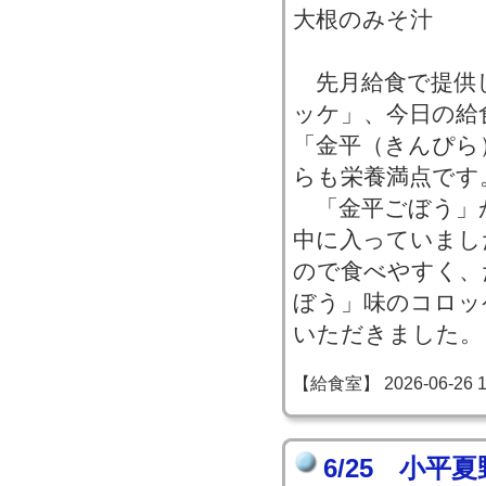
大根のみそ汁
先月給食で提供
ッケ」、今日の給
「金平（きんぴら
らも栄養満点です
「金平ごぼう」
中に入っていまし
ので食べやすく、
ぼう」味のコロッ
いただきました。
【給食室】 2026-06-26 13
6/25 小平