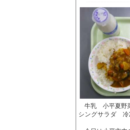
牛乳 小平夏野
シングサラダ 冷