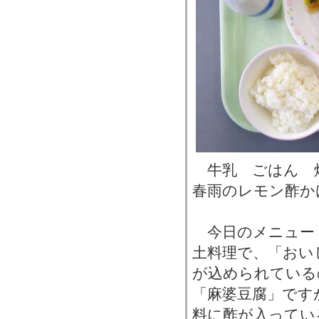
牛乳 ごはん 
春雨のレモン酢か
今日のメニュー
土料理で、「おい
が込められている
「麻婆豆腐」です
料に酢が入ってい