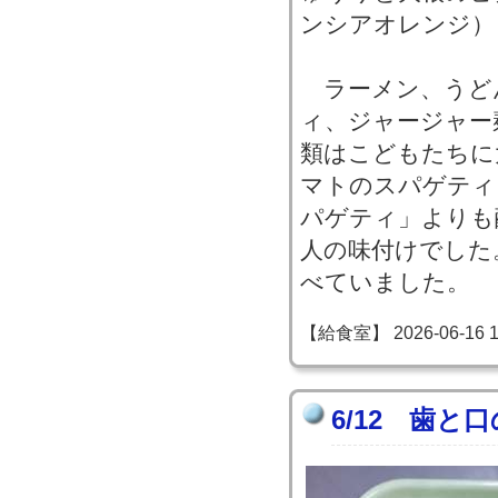
ンシアオレンジ）
ラーメン、うど
ィ、ジャージャー
類はこどもたちに
マトのスパゲティ
パゲティ」よりも
人の味付けでした
べていました。
【給食室】 2026-06-16 17
6/12 歯と