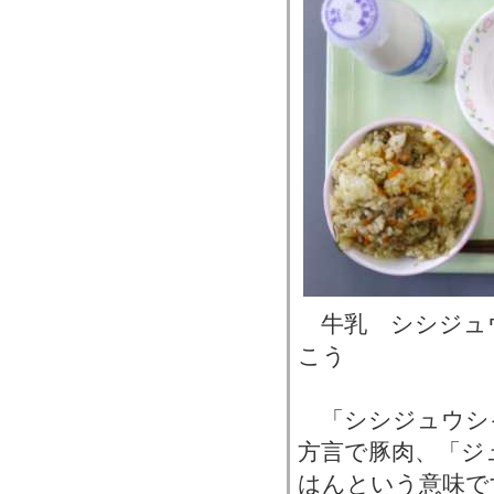
牛乳 シシジュ
こう
「シシジュウシ
方言で豚肉、「ジ
はんという意味で