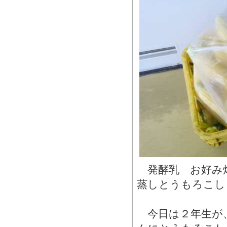
発酵乳 お好み
蒸しとうもろこし
今日は２年生が