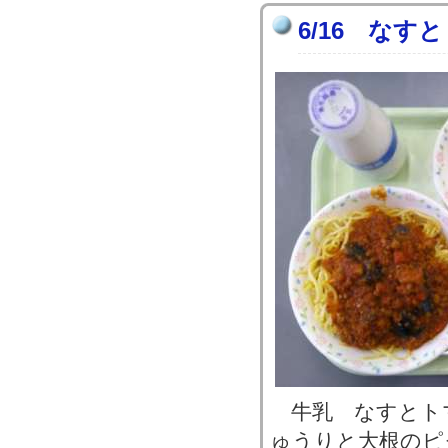
6/16 な
牛乳 なすとト
ゅうりと大根のピ