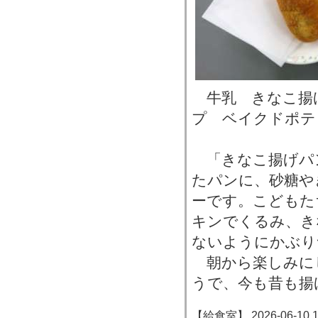
牛乳 きなこ揚
プ ベイクドポテ
「きなこ揚げパ
たパンに、砂糖や
ーです。こどもた
キンでくるみ、き
ないようにかぶり
朝から楽しみに
うで、今も昔も揚
【給食室】 2026-06-10 13