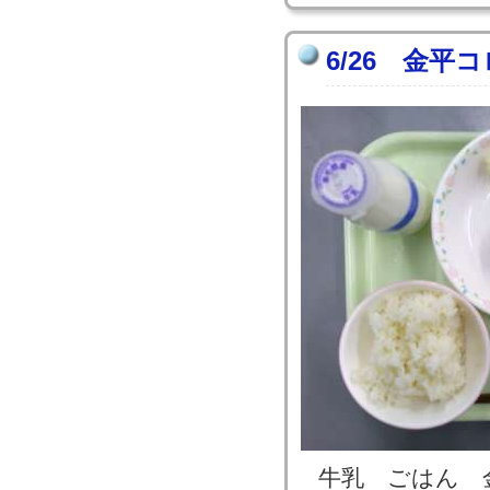
6/26 金平
牛乳 ごはん 