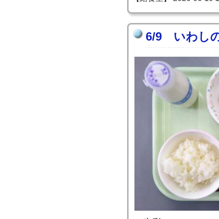
6/9 いわ