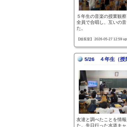
５年生の音楽の授業観察
全員で合唱し、互いの音
た。
【校長室】 2026-05-27 12:59 up
5/26 ４年生（
友達と調べたことを情報
た。先日行った水道キャ