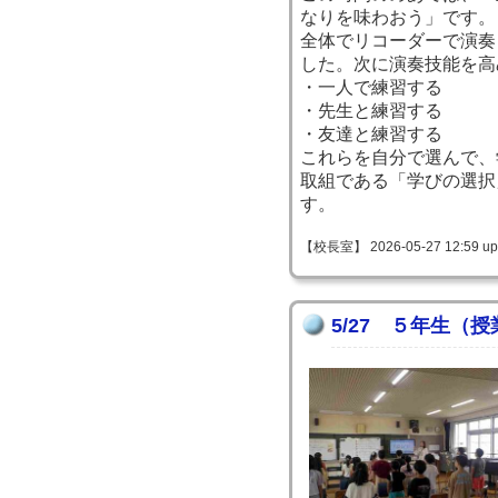
なりを味わおう」です。
全体でリコーダーで演奏
した。次に演奏技能を高
・一人で練習する
・先生と練習する
・友達と練習する
これらを自分で選んで、
取組である「学びの選択
す。
【校長室】 2026-05-27 12:59 up
5/27 ５年生（