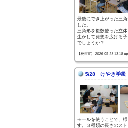
最後にでき上がった三角
した。
三角形を複数使った立体
生かして発想を広げる子
でしょうか？
【校長室】 2026-05-28 13:18 up
5/28 けやき学
モールを使うことで、様
す。３種類の長さのスト