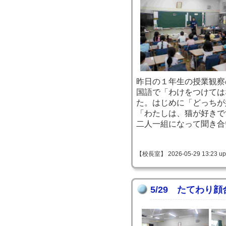
昨日の１年生の授業観察
国語で「わけをつけては
た。はじめに「どっちが
「わたしは、猫が好きで
二人一組になって聞き合
【校長室】 2026-05-29 13:23 up
5/29 たてわり