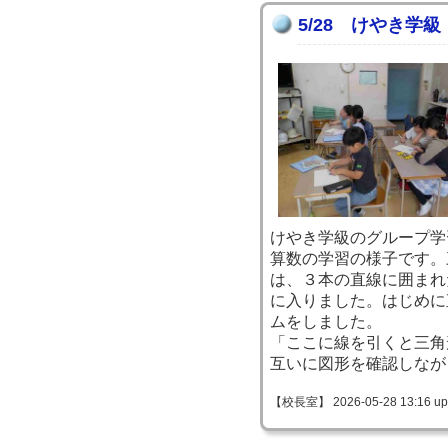
5/28 けやき学
けやき学級のグループ学
算数の学習の様子です。
は、３本の直線に囲まれ
に入りました。はじめに
ムをしました。
「ここに線を引くと三角
互いに図形を確認しなが
【校長室】 2026-05-28 13:16 up