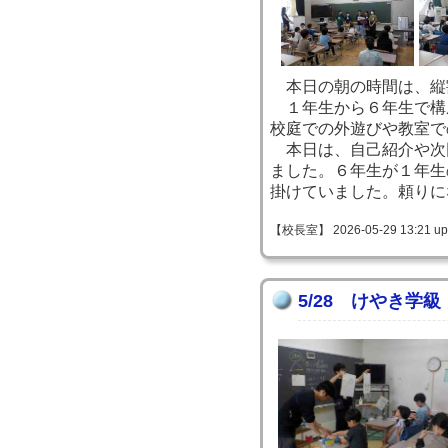
本日の朝の時間は、縦
１年生から６年生で構
校庭での外遊びや教室で
本日は、自己紹介や次
ました。６年生が１年生
掛けていました。頼りに
【校長室】 2026-05-29 13:21 up
5/28 けやき学