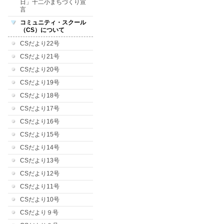
日」十二小まちづくり宣
言
コミュニティ・スクール
（CS）について
CSだより22号
CSだより21号
CSだより20号
CSだより19号
CSだより18号
CSだより17号
CSだより16号
CSだより15号
CSだより14号
CSだより13号
CSだより12号
CSだより11号
CSだより10号
CSだより９号