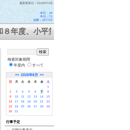
最新更新日：2026/07/28
本日：
48
昨日：71
総数：367726
８年度、小平第十二小学校はコミュニ
検索対象期間
年度内
すべて
<<
2026年8月
>>
日
月
火
水
木
金
土
1
2
3
4
5
6
7
8
9
10
11
12
13
14
15
16
17
18
19
20
21
22
23
24
25
26
27
28
29
30
31
行事予定