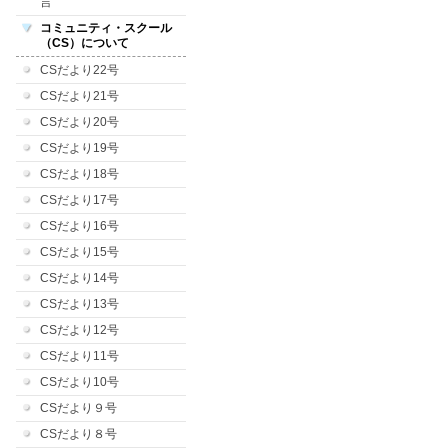
言
コミュニティ・スクール
（CS）について
CSだより22号
CSだより21号
CSだより20号
CSだより19号
CSだより18号
CSだより17号
CSだより16号
CSだより15号
CSだより14号
CSだより13号
CSだより12号
CSだより11号
CSだより10号
CSだより９号
CSだより８号