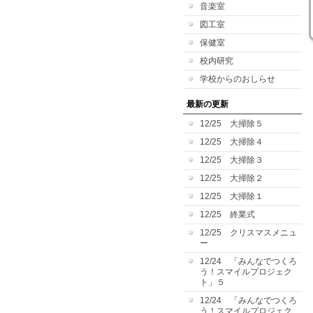
音楽室
図工室
保健室
校内研究
学校からのおしらせ
最新の更新
12/25 大掃除５
12/25 大掃除４
12/25 大掃除３
12/25 大掃除２
12/25 大掃除１
12/25 終業式
12/25 クリスマスメニュ
ー
12/24 「みんなでつくろ
う！スマイルプロジェク
ト」５
12/24 「みんなでつくろ
う！スマイルプロジェク