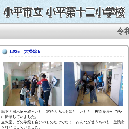
令和
12/25 大掃除５
廊下の掲示物を取ったり、窓枠の汚れを落としたりと、役割を決めて熱心
に掃除していました。
全教室、どの学級も自分のものだけでなく、みんなが使うものも一生懸命
きれいにしていました。