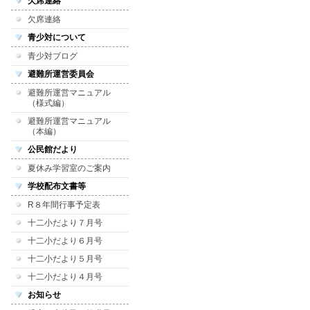
欠席連絡
欠席連絡
青少対について
青少対ブログ
避難所運営委員会
避難所運営マニュアル
（様式編）
避難所運営マニュアル
（本編）
公民館だより
夏休み学習室のご案内
学校配布文書等
R８年間行事予定表
十二小だより７月号
十二小だより６月号
十二小だより５月号
十二小だより４月号
お知らせ