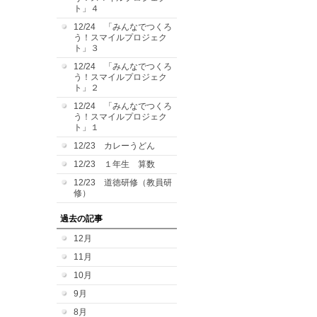
ト」４
12/24 「みんなでつくろ
う！スマイルプロジェク
ト」３
12/24 「みんなでつくろ
う！スマイルプロジェク
ト」２
12/24 「みんなでつくろ
う！スマイルプロジェク
ト」１
12/23 カレーうどん
12/23 １年生 算数
12/23 道徳研修（教員研
修）
過去の記事
12月
11月
10月
9月
8月