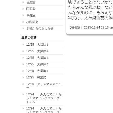
験できることはないかな
音楽室
たらみんな喜ぶね」など
図工室
んなが笑顔に」を考えな
保健室
写真は、太神楽曲芸の体
校内研究
【校長室】 2025-12-24 18:13 up
学校からのおしらせ
最新の更新
12/25 大掃除５
12/25 大掃除４
12/25 大掃除３
12/25 大掃除２
12/25 大掃除１
12/25 終業式
12/25 クリスマスメニュ
ー
12/24 「みんなでつくろ
う！スマイルプロジェク
ト」５
12/24 「みんなでつくろ
う！スマイルプロジェク