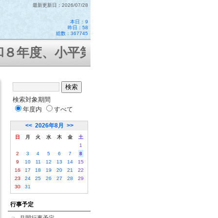
最新更新日：2026/07/28
本日：
9
昨日：58
総数：367745
年度、小平第十二小学校はコミュニテ
検索対象期間
年度内
すべて
<<
2026年8月
>>
日
月
火
水
木
金
土
1
2
3
4
5
6
7
8
9
10
11
12
13
14
15
16
17
18
19
20
21
22
23
24
25
26
27
28
29
30
31
行事予定