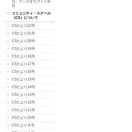
日」十二小まちづくり宣
言
コミュニティ・スクール
（CS）について
CSだより22号
CSだより21号
CSだより20号
CSだより19号
CSだより18号
CSだより17号
CSだより16号
CSだより15号
CSだより14号
CSだより13号
CSだより12号
CSだより11号
CSだより10号
CSだより９号