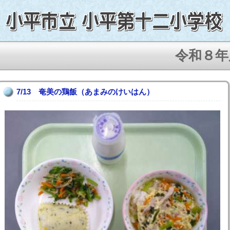
令和８年度、
7/13 奄美の鶏飯（あまみのけいはん）