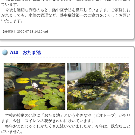
ています。
今後も適切な判断のもと、熱中症予防を徹底していきます。ご家庭にお
かれましても、水筒の管理など、熱中症対策へのご協力をよろしくお願い
いたします。
【校長室】 2026-07-13 14:10 up!
7/10 おたま池
本校の校庭の北側に「おたま池」という小さな池（ビオトープ）があり
ます。今は、スイレンの花がきれいに咲いています。
毎年おまたじゃくしがたくさん泳いでいましたが、今年は、残念なこと
にいません。