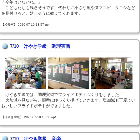
「今年はいないね…」
こどもたちも残念そうです。代わりに小さな魚やヌマエビ、タニシなど
を見付けると、嬉しそうに教えてくれます。
【校長室】 2026-07-10 13:57 up!
7/10 けやき学級 調理実習
けやき学級では、調理実習でフライドポテトづくりをしました。
火加減を見ながら、順番にゆっくり揚げていきます。塩加減も丁度よい
おいしいフライドポテトができました。
【けやき学級】 2026-07-10 13:50 up!
7/10 けやき学級 音楽