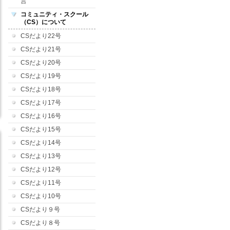
言
コミュニティ・スクール
（CS）について
CSだより22号
CSだより21号
CSだより20号
CSだより19号
CSだより18号
CSだより17号
CSだより16号
CSだより15号
CSだより14号
CSだより13号
CSだより12号
CSだより11号
CSだより10号
CSだより９号
CSだより８号