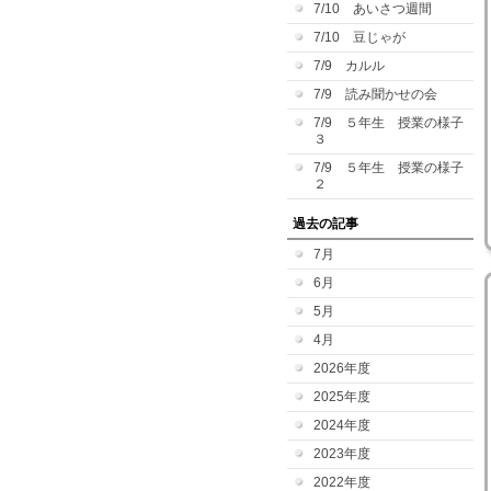
7/10 あいさつ週間
7/10 豆じゃが
7/9 カルル
7/9 読み聞かせの会
7/9 ５年生 授業の様子
３
7/9 ５年生 授業の様子
２
過去の記事
7月
6月
5月
4月
2026年度
2025年度
2024年度
2023年度
2022年度