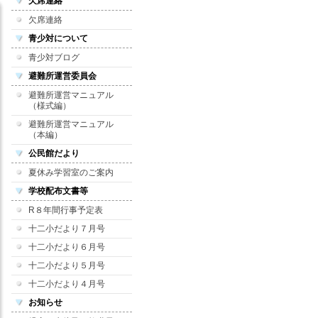
欠席連絡
欠席連絡
青少対について
青少対ブログ
避難所運営委員会
避難所運営マニュアル
（様式編）
避難所運営マニュアル
（本編）
公民館だより
夏休み学習室のご案内
学校配布文書等
R８年間行事予定表
十二小だより７月号
十二小だより６月号
十二小だより５月号
十二小だより４月号
お知らせ