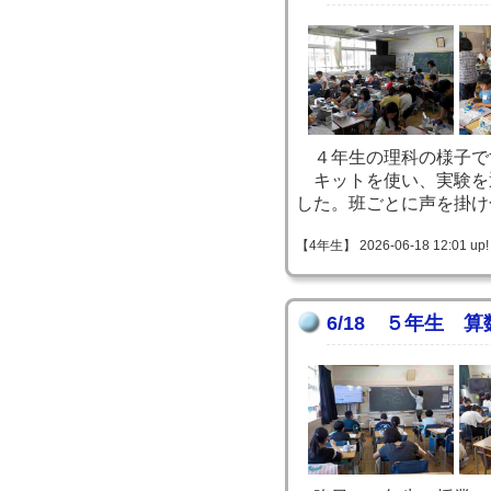
４年生の理科の様子で
キットを使い、実験を
した。班ごとに声を掛け
【4年生】 2026-06-18 12:01 up!
6/18 ５年生 算