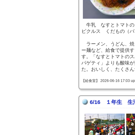
牛乳 なすとトマトの
ピクルス くだもの（バ
ラーメン、うどん、焼
ー麺など、給食で提供す
す。「なすとトマトのス
パゲティ」よりも酸味が
た。おいしく、たくさん
【給食室】 2026-06-16 17:03 up
6/16 １年生 生