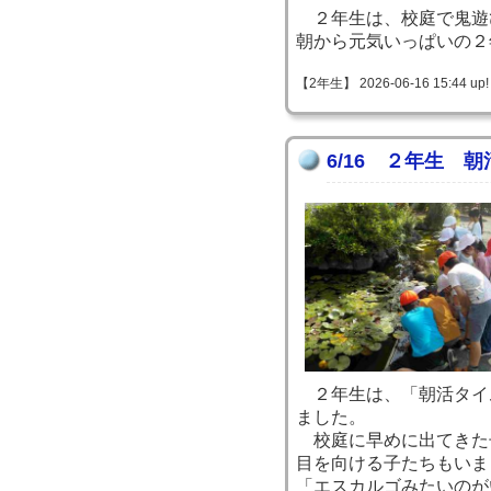
２年生は、校庭で鬼遊
朝から元気いっぱいの２
【2年生】 2026-06-16 15:44 up!
6/16 ２年生 
２年生は、「朝活タイ
ました。
校庭に早めに出てきた
目を向ける子たちもいま
「エスカルゴみたいのが