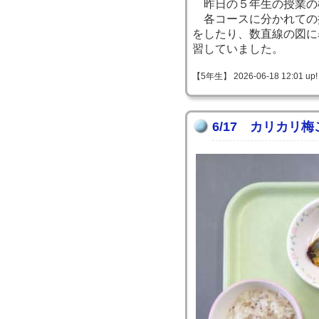
昨日の５年生の授業の
各コースに分かれての
をしたり、数直線の図に
習していました。
【5年生】 2026-06-18 12:01 up!
6/17 カリカリ