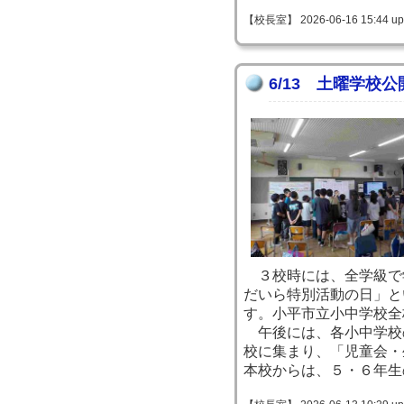
【校長室】 2026-06-16 15:44 up
6/13 土曜学校公
３校時には、全学級で
だいら特別活動の日」と
す。小平市立小中学校全
午後には、各小中学校
校に集まり、「児童会・
本校からは、５・６年生