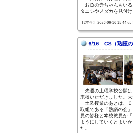
「お魚の赤ちゃんもいる
タニシやメダカを見付け
【2年生】 2026-06-16 15:44 up!
6/16 CS（熟議
先週の土曜学校公開は
来校いただきました。大
土曜授業のあとは、Ｃ
取組である「熟議の会」
員の皆様と本校教員が「
ようにしていくとよいか
た。