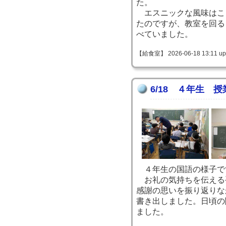
た。
エスニックな風味はこ
たのですが、教室を回る
べていました。
【給食室】 2026-06-18 13:11 up
6/18 ４年生 
４年生の国語の様子で
お礼の気持ちを伝える
感謝の思いを振り返りな
書き出しました。日頃の
ました。