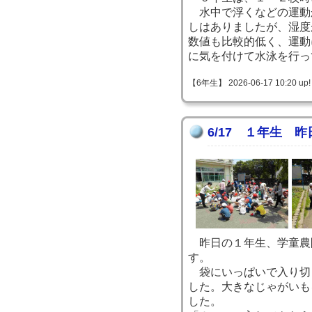
水中で浮くなどの運動
しはありましたが、湿度
数値も比較的低く、運動
に気を付けて水泳を行っ
【6年生】 2026-06-17 10:20 up!
6/17 １年生 
昨日の１年生、学童農
す。
袋にいっぱいで入り切
した。大きなじゃがいも
した。