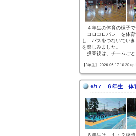
４年生の体育の様子で
コロコロバレーを体育
し、パスをつないでいき
を楽しみました。
授業後は、チームごと
【3年生】 2026-06-17 10:20 up!
6/17 ６年生 体
６年生は、１・２校時