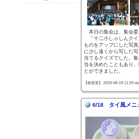
本日の集会は、集会委
「十二小しゃしんクイ
ものをアップにした写真
に少し遠くから写した写
当てるクイズでした。集
当を決めたこともあり、
とができました。
【校長室】 2026-06-19 12:20 up
6/18 タイ風メニ