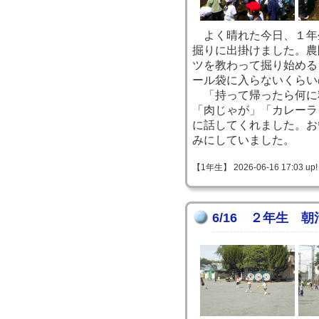
よく晴れた今日、１年
掘りに出掛けました。農
ツを教わって掘り始める
ール袋に入らないくらい
「持って帰ったら何に
「肉じゃが」「カレーラ
に話してくれました。お
みにしていました。
【1年生】 2026-06-16 17:03 up!
6/16 ２年生 