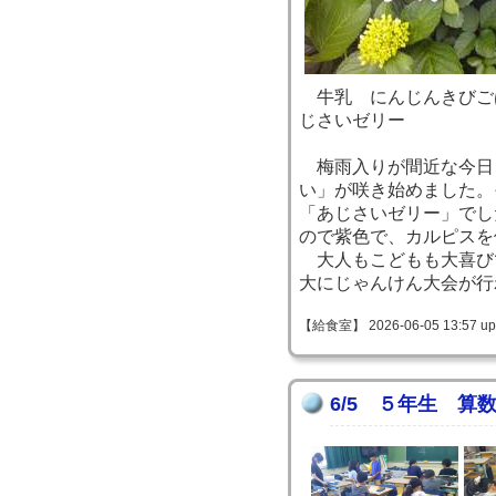
牛乳 にんじんきびご
じさいゼリー
梅雨入りが間近な今日
い」が咲き始めました。
「あじさいゼリー」でし
ので紫色で、カルピスを
大人もこどもも大喜び
大にじゃんけん大会が行
【給食室】 2026-06-05 13:57 up
6/5 ５年生 算