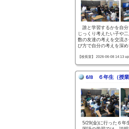
誰と学習するかを自分
じっくり考えたい子や二
数の友達の考えを交流さ
び方で自分の考えを深め
【校長室】 2026-06-08 14:13 up
6/8 ６年生（授
5/29(金)に行った６
国語の学習では、説明