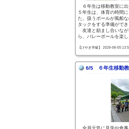
６年生は移動教室に出
５年生は、体育の時間に
た。扱うボールが風船な
タックをする準備ができ
友達と励まし合いなが
ら、バレーボールを楽し
【けやき学級】 2026-06-05 13:57
6/5 ６年生移動
全員元気に見学や食事