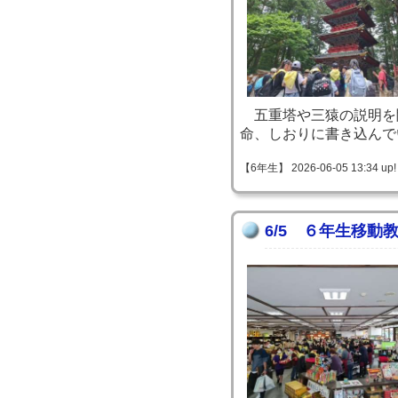
五重塔や三猿の説明を
命、しおりに書き込んで
【6年生】 2026-06-05 13:34 up!
6/5 ６年生移動