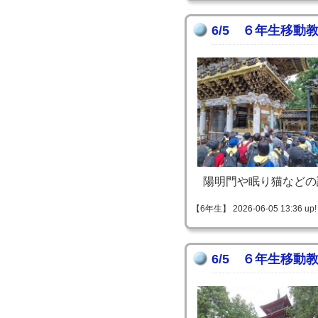
6/5 ６年生移動
陽明門や眠り猫などの
【6年生】 2026-06-05 13:36 up!
6/5 ６年生移動