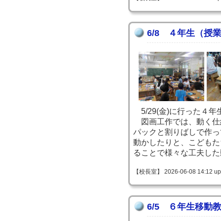
6/8 ４年生（授
5/29(金)に行った４
図画工作では、動く仕
パックと割りばしで作っ
動かしたりと、こどもた
ることで様々な工夫した
【校長室】 2026-06-08 14:12 up
6/5 ６年生移動