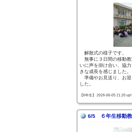
解散式の様子です。
無事に３日間の移動教
いに声を掛け合い、協力
きな成長を感じました。
準備やお見送り、お迎
した。
【6年生】 2026-06-05 21:20 up!
6/5 ６年生移動