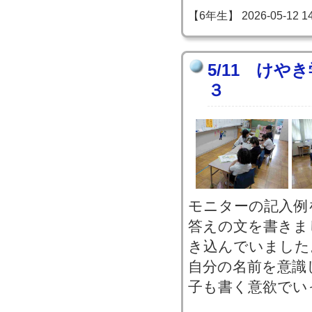
【6年生】 2026-05-12 14:
5/11 けや
３
モニターの記入例
答えの文を書きま
き込んでいました
自分の名前を意識
子も書く意欲でい