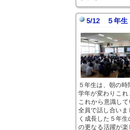
5/12 ５年
５年生は、朝の時
学年が変わりこれ
これから意識して
全員で話し合いま
く成長した５年生
の更なる活躍が楽