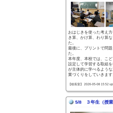
おはじきを使った考え方
き算、かけ算、わり算な
た。
最後に、プリントで問題
た。
本年度、本校では、こど
設定して学習する取組を
が主体的に学べるような
業づくりをしていきます
【校長室】 2026-05-08 15:52 up
5/8 ３年生（授