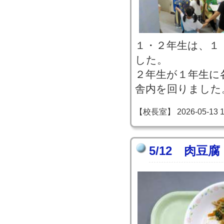
１・２年生は、１
した。
２年生が１年生に
舎内を回りました
【校長室】 2026-05-13 10
5/12 肉豆腐