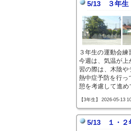
5/13 ３年
３年生の運動会練
今週は、気温が上
習の際は、木陰や
熱中症予防を行っ
憩を考慮して進め
【3年生】 2026-05-13 10:
5/13 １・