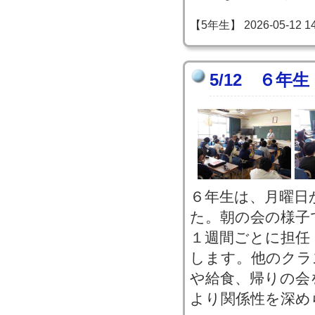
【5年生】 2026-05-12 14:
5/12 ６年
６年生は、月曜日
た。朝の会の様子
１週間ごとに担任
します。他のクラ
や給食、帰りの会
より関係性を深め