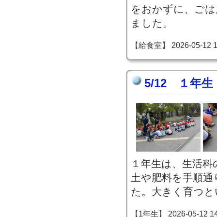
をおかずに、ごは
ました。
【給食室】 2026-05-12 15
5/12 １年
１年生は、生活科
土や肥料を手順通
た。大きく育つと
【1年生】 2026-05-12 14: