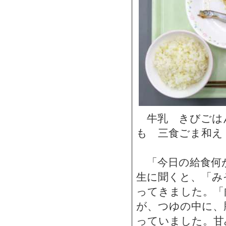
牛乳 きびごは
も 三食ごま和え
「今日の給食何
生に聞くと、「み
ってきました。「
が、つゆの中に、
っていました。甘