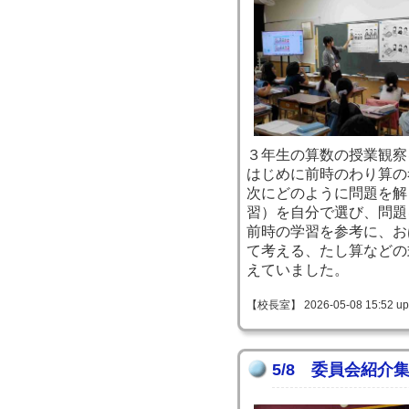
３年生の算数の授業観察
はじめに前時のわり算の
次にどのように問題を解
習）を自分で選び、問題
前時の学習を参考に、お
て考える、たし算などの
えていました。
【校長室】 2026-05-08 15:52 up
5/8 委員会紹介