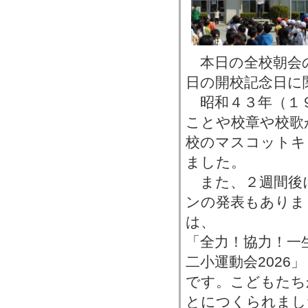
本日の全校朝会
日の開校記念日に
昭和４３年（１
ことや校章や校歌
校のマスコットキ
ました。
また、２週間後
ンの発表もありま
は、
「全力！協力！一
二小運動会2026」
です。こどもたち
とにつくられまし