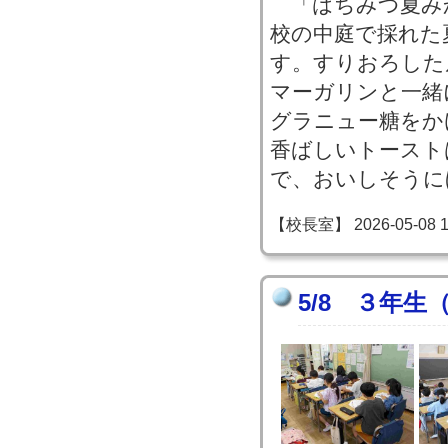
「はちみつ夏み
校の中庭で採れた
す。すりおろした
マーガリンと一緒
グラニュー糖をか
香ばしいトースト
で、おいしそうに
【校長室】 2026-05-08 17
5/8 ３年