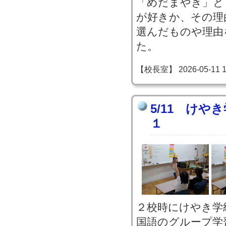
「めだまやき」と
が好きか、その理
選んだものや理由
た。
【校長室】 2026-05-11 15
5/11 けや
１
２校時にけやき学
国語のグループ学