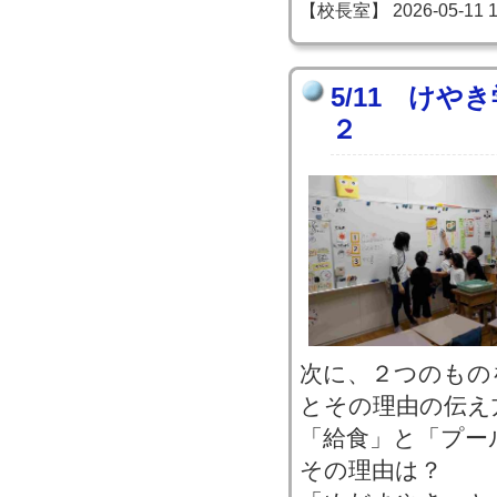
【校長室】 2026-05-11 15
5/11 けや
２
次に、２つのもの
とその理由の伝え
「給食」と「プー
その理由は？