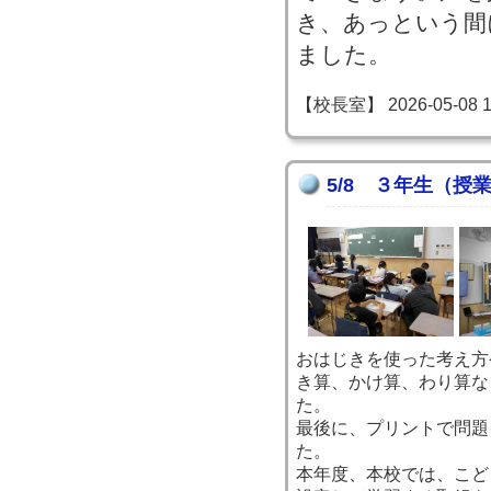
き、あっという間
ました。
【校長室】 2026-05-08 15
5/8 ３年生（授
おはじきを使った考え方
き算、かけ算、わり算な
た。
最後に、プリントで問題
た。
本年度、本校では、こど