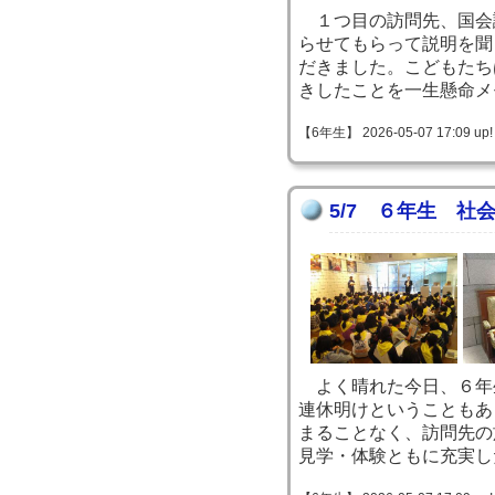
１つ目の訪問先、国会
らせてもらって説明を聞
だきました。こどもたち
きしたことを一生懸命メ
【6年生】 2026-05-07 17:09 up!
5/7 ６年生 社
よく晴れた今日、６年
連休明けということもあ
まることなく、訪問先の
見学・体験ともに充実し