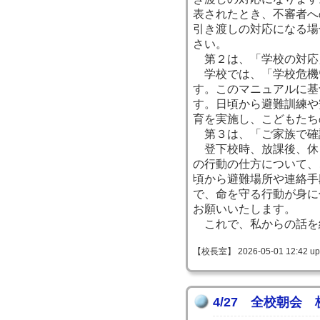
表されたとき、不審者へ
引き渡しの対応になる場
さい。
第２は、「学校の対応
学校では、「学校危機
す。このマニュアルに基
す。日頃から避難訓練や
育を実施し、こどもたち
第３は、「ご家族で確
登下校時、放課後、休
の行動の仕方について、
頃から避難場所や連絡手
で、命を守る行動が身に
お願いいたします。
これで、私からの話を
【校長室】 2026-05-01 12:42 up
4/27 全校朝会