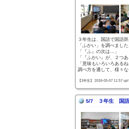
３年生は、国語で国語辞
「ふかい」を調べました
「『ふ』の次は…」
「『ふかい』が、２つあ
「意味もいろいろあるね
調べ方を通して、様々な
【3年生】 2026-05-07 11:57 up!
5/7 ３年生 国