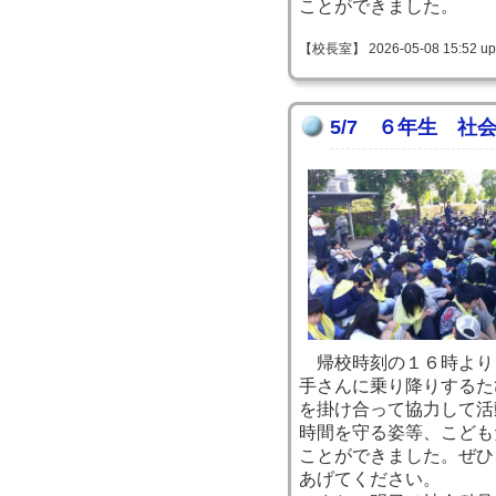
ことができました。
【校長室】 2026-05-08 15:52 up
5/7 ６年生 社
帰校時刻の１６時より
手さんに乗り降りするた
を掛け合って協力して活
時間を守る姿等、こども
ことができました。ぜひ
あげてください。