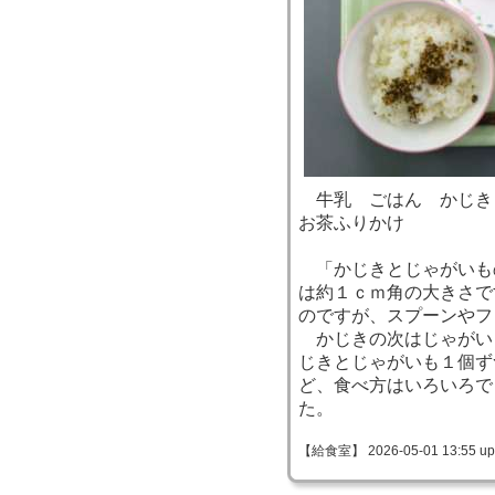
牛乳 ごはん かじき
お茶ふりかけ
「かじきとじゃがいも
は約１ｃｍ角の大きさで
のですが、スプーンやフ
かじきの次はじゃがい
じきとじゃがいも１個ず
ど、食べ方はいろいろで
た。
【給食室】 2026-05-01 13:55 up