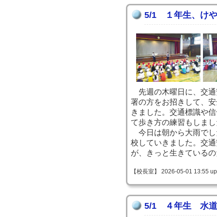
5/1 １年生、け
先週の木曜日に、交通
署の方をお招きして、安
きました。交通標識や信
て歩き方の練習もしまし
今日は朝から大雨でし
校していきました。交通
が、きっと生きているの
【校長室】 2026-05-01 13:55 up
5/1 ４年生 水