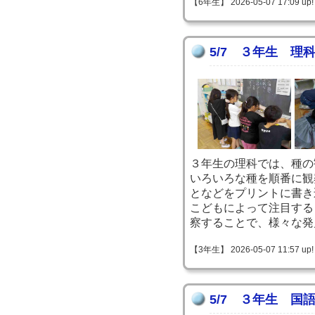
【6年生】 2026-05-07 17:09 up!
5/7 ３年生 理
３年生の理科では、種の
いろいろな種を順番に観
となどをプリントに書き
こどもによって注目する
察することで、様々な発
【3年生】 2026-05-07 11:57 up!
5/7 ３年生 国