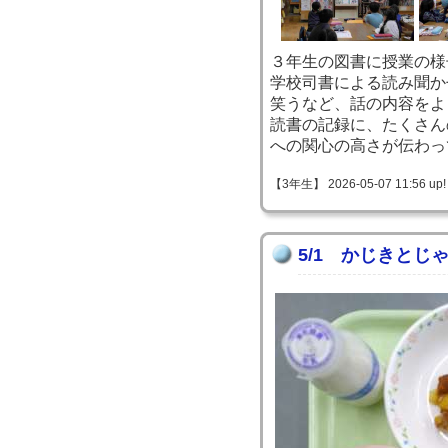
３年生の図書に授業の様
学校司書による読み聞か
笑うなど、話の内容をよ
読書の記録に、たくさん
への関心の高さが伝わっ
【3年生】 2026-05-07 11:56 up!
5/1 かじきとじ