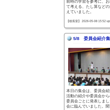
前時の学習を参考に、お
て考える、たし算などの
えていました。
【校長室】 2026-05-08 15:52 up
5/8 委員会紹介
本日の集会は、委員会紹
活動の紹介や委員会から
委員会ごとに発表しまし
会に臨んでいました。聞