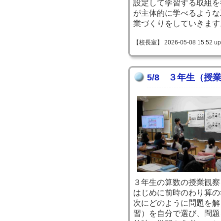
設定して学習する取組を
が主体的に学べるような
業づくりをしていきます
【校長室】 2026-05-08 15:52 up
5/8 ３年生（授
３年生の算数の授業観察
はじめに前時のわり算の
次にどのように問題を解
習）を自分で選び、問題