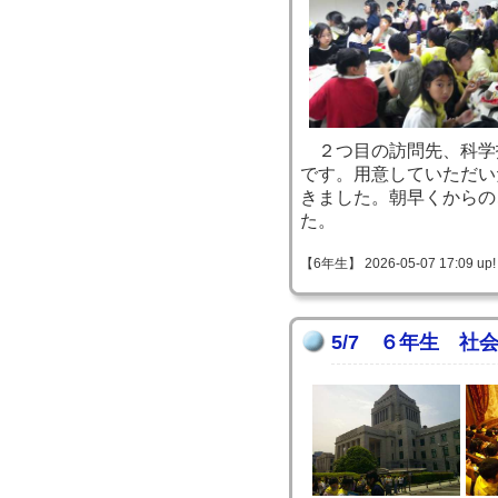
２つ目の訪問先、科学
です。用意していただい
きました。朝早くからの
た。
【6年生】 2026-05-07 17:09 up!
5/7 ６年生 社