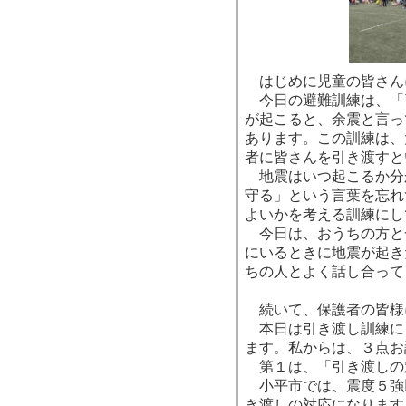
はじめに児童の皆さん
今日の避難訓練は、「
が起こると、余震と言っ
あります。この訓練は、
者に皆さんを引き渡すと
地震はいつ起こるか分
守る」という言葉を忘れ
よいかを考える訓練にし
今日は、おうちの方と
にいるときに地震が起き
ちの人とよく話し合って
続いて、保護者の皆様
本日は引き渡し訓練に
ます。私からは、３点お
第１は、「引き渡しの
小平市では、震度５強
き渡しの対応になります