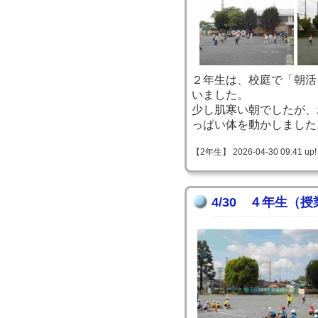
２年生は、校庭で「朝活
いました。
少し肌寒い朝でしたが、
っぱい体を動かしました
【2年生】 2026-04-30 09:41 up!
4/30 ４年生（