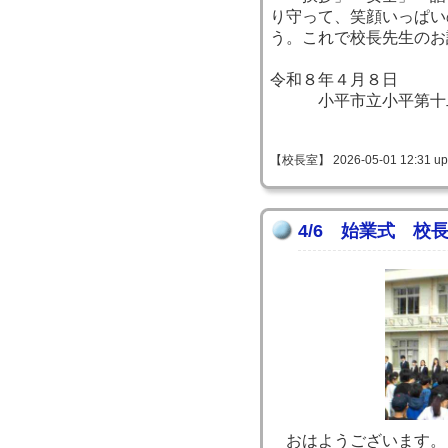
り守って、笑顔いっぱい
う。これで校長先生のお
令和８年４月８日
小平市立小平第十二
【校長室】 2026-05-01 12:31 up
4/6 始業式 校
おはようございます。