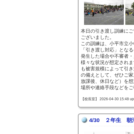
本日の引き渡し訓練にご
ございました。
この訓練は、小平市立小
「引き渡し対応」となる
発生した場合や不審者・
様々な状況が想定されま
も被害規模によって引き
の備えとして、ぜひご家
放課後、休日など）を想
場所や連絡手段などをご
【校長室】 2026-04-30 15:48 up
4/30 ２年生 