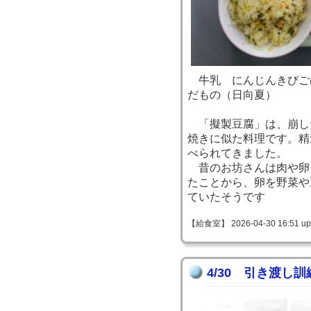
牛乳 にんじんきびご
だもの（日向夏）
「擬製豆腐」は、崩し
焼きに似た料理です。精
べられてきました。
昔のお坊さんは肉や卵
たことから、卵を野菜や
ていたそうです
【給食室】 2026-04-30 16:51 up
4/30 引き渡し訓