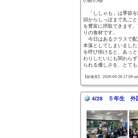
の酢の物
「ししゃも」は季節を
頭からしっぽまで丸ごと
を豊富に摂取できます。
りの食材です。
今日はあるクラスで配
本落としてしまいました
を呼び掛けると、あっと
わりしたいにも関わらず
られる優しさを、とても
【給食室】 2026-04-28 17:09 up
4/28 ５年生 外