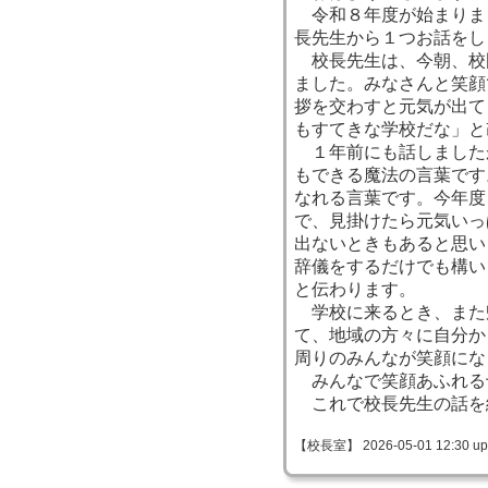
令和８年度が始まりま
長先生から１つお話をし
校長先生は、今朝、校
ました。みなさんと笑顔
拶を交わすと元気が出て
もすてきな学校だな」と
１年前にも話しました
もできる魔法の言葉です
なれる言葉です。今年度
で、見掛けたら元気いっ
出ないときもあると思い
辞儀をするだけでも構い
と伝わります。
学校に来るとき、また
て、地域の方々に自分か
周りのみんなが笑顔にな
みんなで笑顔あふれる
これで校長先生の話を
【校長室】 2026-05-01 12:30 up