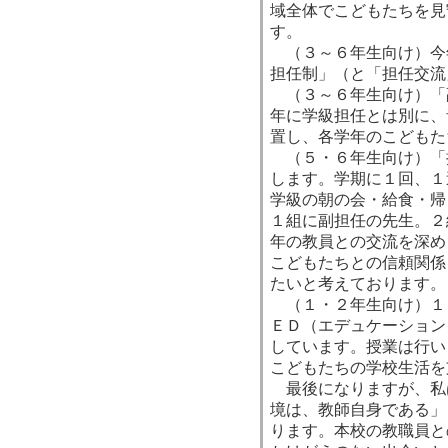
域全体でこどもたちを見
す。
（３～６年生向け）今
担任制」（と「担任交流
（３～６年生向け）「
年に学級担任とは別に、
置し、各学年のこどもた
（５・６年生向け）「
します。学期に１回、１
学級の朝の会・給食・帰
１組に副担任の先生。２
年の教員との交流を深め
こどもたちとの信頼関係
たいと考えております。
（１・２年生向け）１
ＥＤ（エデュケーション
しています。授業は行い
こどもたちの学校生活を
最後になりますが、私
境は、教師自身である」
ります。本校の教職員と