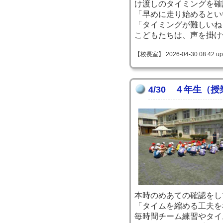
け渡しのタイミングを確
「早めに走り始めるとい
「タイミングが難しいね
こどもたちは、声を掛け
【校長室】 2026-04-30 08:42 up
4/30 ４年生（
本時のめあての確認をし
「タイムを縮める工夫を
毎時間チーム練習やタイ