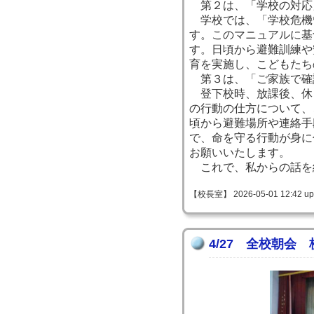
第２は、「学校の対応
学校では、「学校危機
す。このマニュアルに基
す。日頃から避難訓練や
育を実施し、こどもたち
第３は、「ご家族で確
登下校時、放課後、休
の行動の仕方について、
頃から避難場所や連絡手
で、命を守る行動が身に
お願いいたします。
これで、私からの話を
【校長室】 2026-05-01 12:42 up
4/27 全校朝会