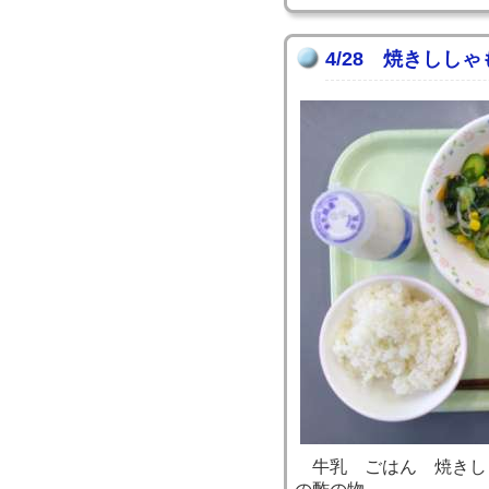
4/28 焼きししゃ
牛乳 ごはん 焼きし