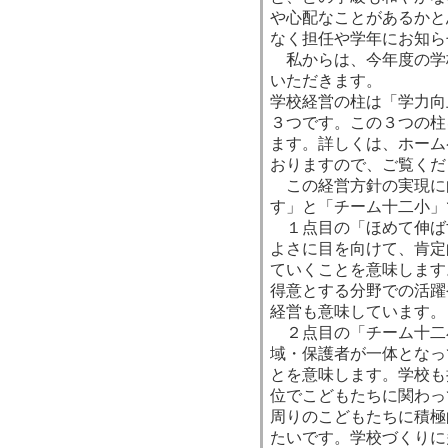
や心配なことがあるかと
なく担任や学年にお知ら
私からは、今年度の学
いただきます。
学校経営の柱は「学力向
３つです。この３つの柱
ます。詳しくは、ホーム
おりますので、ご覧くだ
この経営方針の実現に
す」と「チーム十二小」
１点目の「ほめて伸ば
よさに目を向けて、肯定
ていくことを意味します
得意とする分野での活躍
経営も意味しています。
２点目の「チーム十二
域・保護者が一体となっ
とを意味します。学校も
位でこどもたちに関わっ
周りのこどもたちに積極
たいです。学校づくりに