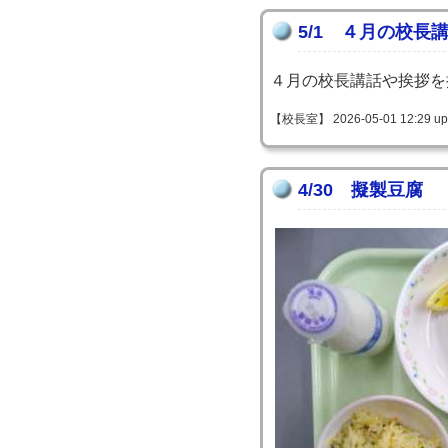
5/1 ４月の校長
４月の校長講話や挨拶を
【校長室】 2026-05-01 12:29 up
4/30 擬製豆腐