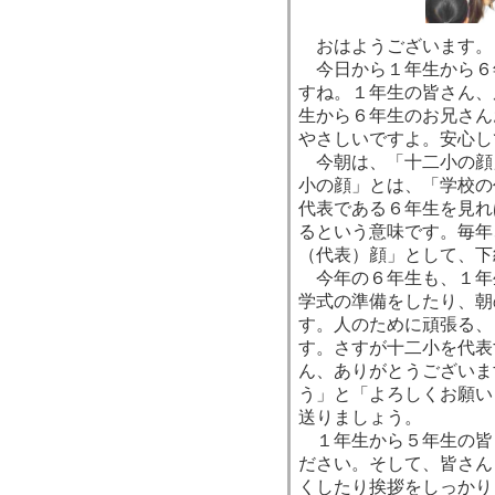
おはようございます。
今日から１年生から６
すね。１年生の皆さん、
生から６年生のお兄さん
やさしいですよ。安心し
今朝は、「十二小の顔
小の顔」とは、「学校の
代表である６年生を見れ
るという意味です。毎年
（代表）顔」として、下
今年の６年生も、１年
学式の準備をしたり、朝
す。人のために頑張る、
す。さすが十二小を代表
ん、ありがとうございま
う」と「よろしくお願い
送りましょう。
１年生から５年生の皆
ださい。そして、皆さん
くしたり挨拶をしっかり