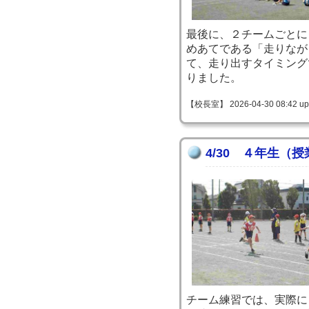
最後に、２チームごとに
めあてである「走りなが
て、走り出すタイミング
りました。
【校長室】 2026-04-30 08:42 up
4/30 ４年生（
チーム練習では、実際に