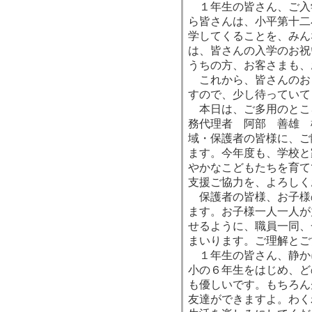
１年生の皆さん、ご入
ら皆さんは、小平第十二
学してくることを、みん
は、皆さんの入学のお祝
うちの方、お客さまも、
これから、皆さんのお
すので、少し待っていて
本日は、ご多用のとこ
務代理者 阿部 善雄 
域・保護者の皆様に、ご
ます。今年度も、学校と
やかなこどもたちを育て
支援ご協力を、よろしく
保護者の皆様、お子様
ます。お子様一人一人が
せるように、職員一同、
まいります。ご理解とご
１年生の皆さん、静か
小の６年生をはじめ、ど
も優しいです。もちろん
友達ができますよ。わく