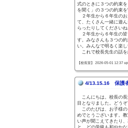
式のときに３つの約束を
を聞く」の３つの約束を
２年生から６年生のお
て、たくさん一緒に遊ん
らったりしてくださいね
２年生から６年生の皆
す。みなさんも３つの約
い。みんなで明るく楽し
これで校長先生の話を
【校長室】 2026-05-01 12:37 up
4/13.15.16 
こんにちは。校長の長
目となりました。どうぞ
このたびは、お子様の
めでとうございます。教
い声が聞こえてきたり、
と、どの学級も和やかな