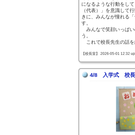
になるような行動をして
（代表）」を意識して行
きに、みんなが憧れる「
す。
みんなで笑顔いっぱい
う。
これで校長先生の話を
【校長室】 2026-05-01 12:32 up
4/8 入学式 校