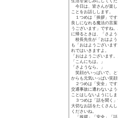
生活を楽しみにしてくだ
今日は、皆さんが楽し
ことをお話しします。
１つめは「挨拶」です
良しになれる魔法の言葉
うございます」ですね。
に帰るときは、「さよう
校長先生が「おはよう
も「おはようございます
れではいきますよ。
「おはようございます。
「こんにちは。」
「さようなら。」
笑顔がいっぱいで、と
からも元気いっぱい笑顔
２つめは「安全」です
交通事故に遭わないよう
ことはしないようにしま
３つめは「話を聞く」
大切なお話をたくさんし
くださいね。
「挨拶」「安全」「話