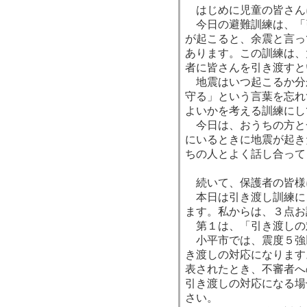
はじめに児童の皆さん
今日の避難訓練は、「
が起こると、余震と言っ
あります。この訓練は、
者に皆さんを引き渡すと
地震はいつ起こるか分
守る」という言葉を忘れ
よいかを考える訓練にし
今日は、おうちの方と
にいるときに地震が起き
ちの人とよく話し合って
続いて、保護者の皆様
本日は引き渡し訓練に
ます。私からは、３点お
第１は、「引き渡しの
小平市では、震度５強
き渡しの対応になります
表されたとき、不審者へ
引き渡しの対応になる場
さい。