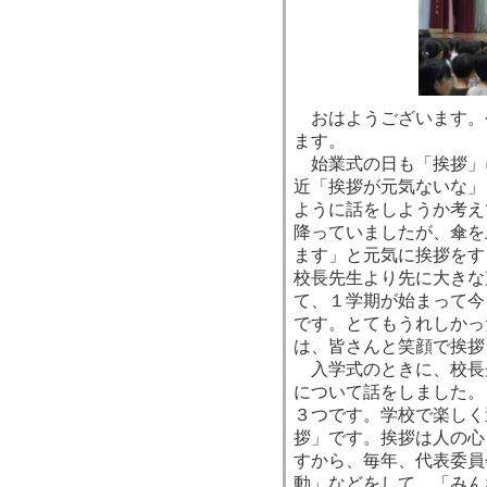
おはようございます。
ます。
始業式の日も「挨拶」
近「挨拶が元気ないな」
ように話をしようか考え
降っていましたが、傘を
ます」と元気に挨拶をす
校長先生より先に大きな
て、１学期が始まって今
です。とてもうれしかっ
は、皆さんと笑顔で挨拶
入学式のときに、校長
について話をしました。
３つです。学校で楽しく
拶」です。挨拶は人の心
すから、毎年、代表委員
動」などをして、「みん