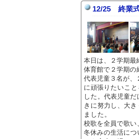
12/25 終業
本日は、２学期最
体育館で２学期の
代表児童３名が、
に頑張りたいこと
した。代表児童だ
きに努力し、大き
ました。
校歌を全員で歌い
冬休みの生活につ