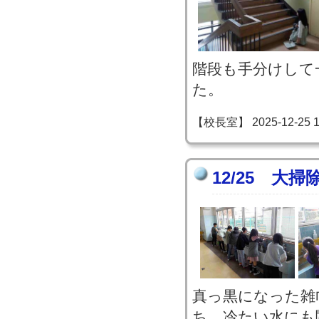
階段も手分けして
た。
【校長室】 2025-12-25 13
12/25 大掃
真っ黒になった雑
ち。冷たい水にも