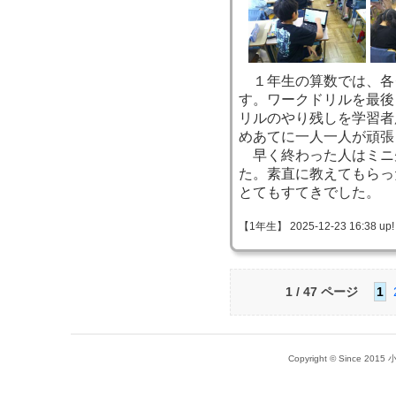
１年生の算数では、各
す。ワークドリルを最後
リルのやり残しを学習者
めあてに一人一人が頑張
早く終わった人はミニ
た。素直に教えてもらっ
とてもすてきでした。
【1年生】 2025-12-23 16:38 up!
1 / 47 ページ
1
Copyright © Since 20