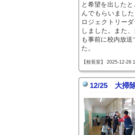
と希望を出したと
んでもらいました
ロジェクトリーダ
しました。また、
も事前に校内放送
た。
【校長室】 2025-12-26 11
12/25 大掃