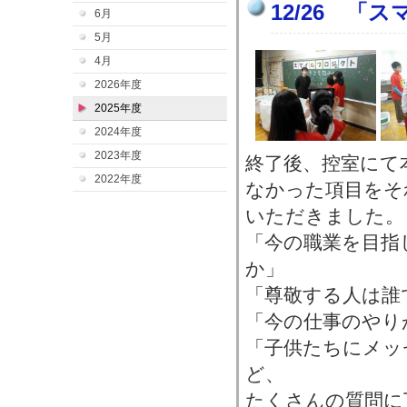
12/26 「
6月
5月
4月
2026年度
2025年度
2024年度
2023年度
終了後、控室にて
2022年度
なかった項目をそ
いただきました。
「今の職業を目指
か」
「尊敬する人は誰
「今の仕事のやり
「子供たちにメッ
ど、
たくさんの質問に