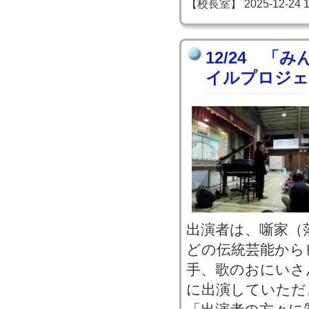
【校長室】 2025-12-24 18
12/24 「
イルプロジェ
出演者は、噺家（
どの伝統芸能から
手、歌のおにいさ
に出演していただ