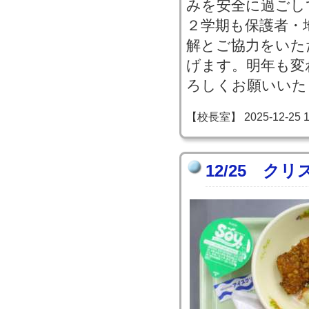
みを安全に過ごし
２学期も保護者・
解とご協力をいた
げます。明年も変
ろしくお願いいた
【校長室】 2025-12-25 13
12/25 ク