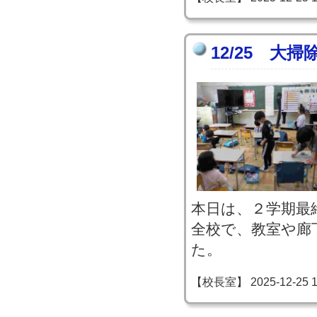
12/25 大掃
本日は、２学期最
全校で、教室や廊
た。
【校長室】 2025-12-25 13