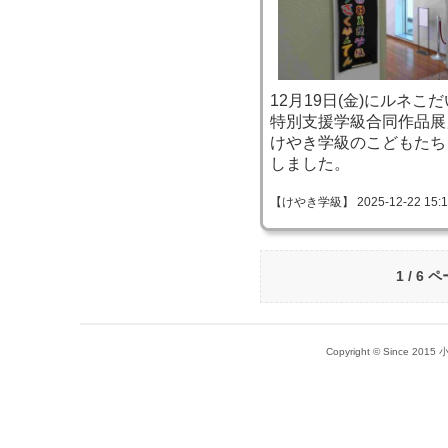
12月19日(金)にルネ
特別支援学級合同作品展
けやき学級のこどもたち
しました。
【けやき学級】 2025-12-22 15:16
1 / 6 
Copyright © Since 20