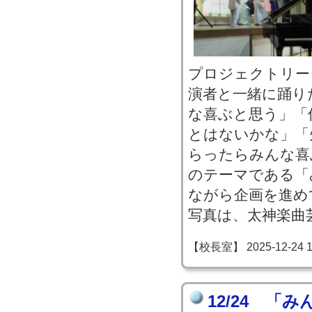
プロジェクトリー
演者と一緒に踊り
な喜ぶと思う」「
とはないかな」「
らったらみんな喜
のテーマである「
ながら企画を進め
写真は、太神楽曲
【校長室】 2025-12-24 18
12/24 「