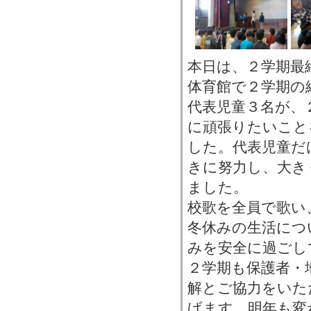
本日は、２学期最
体育館で２学期の
代表児童３名が、
に頑張りたいこと
した。代表児童だ
きに努力し、大き
ました。
校歌を全員で歌い
冬休みの生活につ
みを安全に過ごし
２学期も保護者・
解とご協力をいた
げます。明年も変