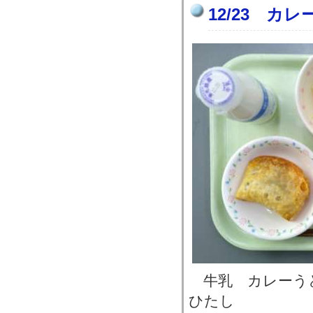
12/23 カ
牛乳 カレーう
ひたし