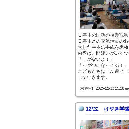
１年生の国語の授業観察
２年生との交流活動のお
大した手本の手紙を黒板
内容は、間違いがいくつ
「。がないよ！」
「っがつになってる！」
こどもたちは、友達と一
していきます。
【校長室】 2025-12-22 15:18 up
12/22 けやき