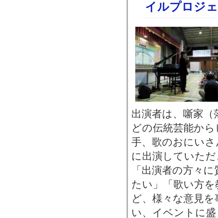
イルプロジェ
出演者は、噺家（
どの伝統芸能から
手、歌のおにいさ
に出演していただ
「出演者の方々に
たい」「歌い方を
ど、様々な意見を
い、イベントに盛