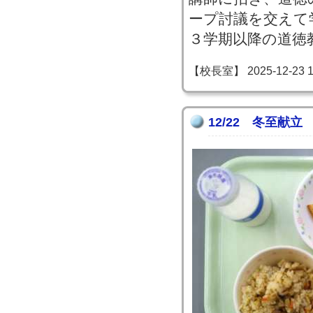
ープ討議を交えて
３学期以降の道徳
【校長室】 2025-12-23 16
12/22 冬至献立