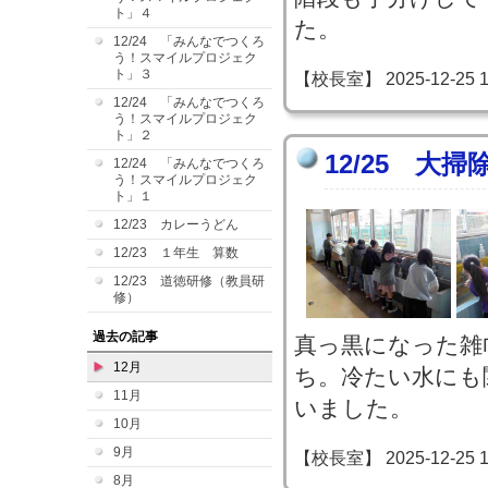
ト」４
た。
12/24 「みんなでつくろ
う！スマイルプロジェク
ト」３
【校長室】 2025-12-25 13
12/24 「みんなでつくろ
う！スマイルプロジェク
ト」２
12/25 大掃
12/24 「みんなでつくろ
う！スマイルプロジェク
ト」１
12/23 カレーうどん
12/23 １年生 算数
12/23 道徳研修（教員研
修）
過去の記事
真っ黒になった雑
12月
ち。冷たい水にも
11月
いました。
10月
9月
【校長室】 2025-12-25 13
8月