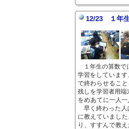
12/23 １
１年生の算数で
学習をしています
で終わらせること
残しを学習者用端
をめあてに一人一
早く終わった人
に教えていました
り、すすんで教え