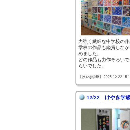
力強く繊細な中学校の作
学校の作品も鑑賞しなが
めました。
どの作品も力作ぞろいで
らいでした。
【けやき学級】 2025-12-22 15:16
12/22 けやき