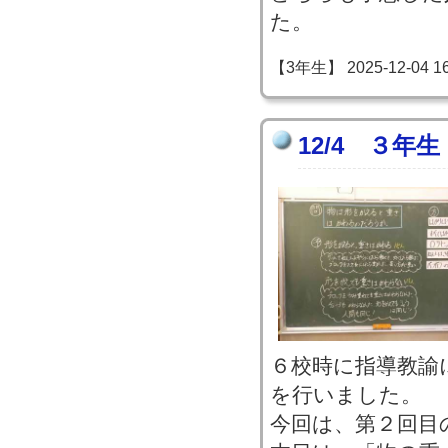
た。
【3年生】 2025-12-04 16:
12/4 ３年
６校時に指導教諭
を行いました。
今回は、第２回目