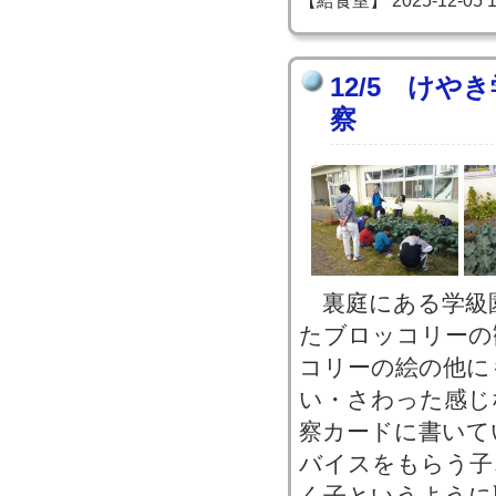
【給食室】 2025-12-05 14
12/5 け
察
裏庭にある学級
たブロッコリーの
コリーの絵の他に
い・さわった感じ
察カードに書いて
バイスをもらう子
く子というように