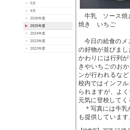
5月
4月
牛乳 ソース焼
2026年度
焼き いちご
2025年度
2024年度
今日の給食のメ
2023年度
の好物が並びまし
2022年度
かわりには行列が
きやいちごのおか
ンが行われるなど
校内ではインフル
られますが、よく
元気に登校してく
＊写真には牛乳
も提供しています