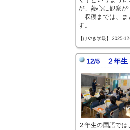
が、熱心に観察が
収穫までは、ま
す。
【けやき学級】 2025-12-05
12/5 ２年
２年生の国語では