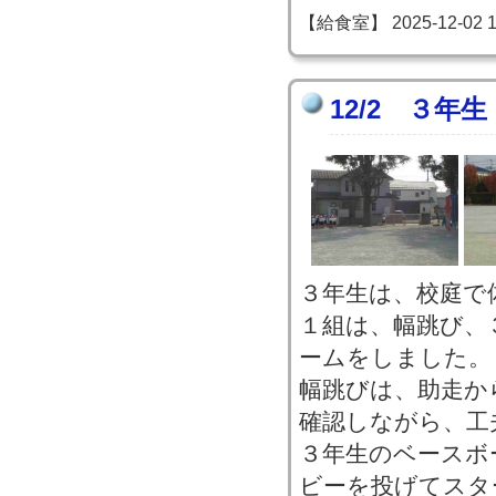
【給食室】 2025-12-02 16
12/2 ３年
３年生は、校庭で
１組は、幅跳び、
ームをしました。
幅跳びは、助走か
確認しながら、工
３年生のベースボ
ビーを投げてスタ