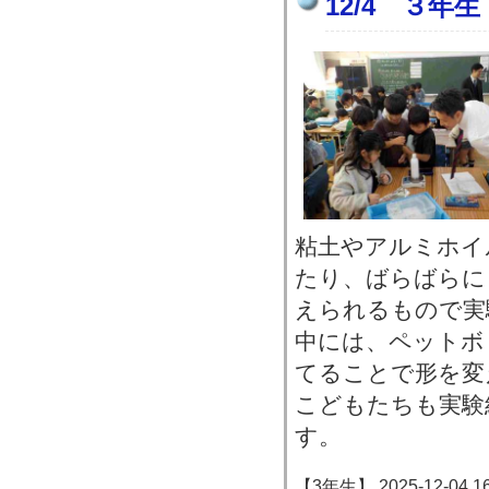
12/4 ３年
粘土やアルミホイ
たり、ばらばらに
えられるもので実
中には、ペットボ
てることで形を変
こどもたちも実験
す。
【3年生】 2025-12-04 16: