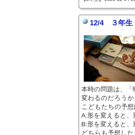
12/4 ３年
本時の問題は、「
変わるのだろうか
こどもたちの予想
A:形を変えると
B:形を変えると
どちらも予想した