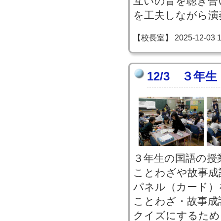
互いの音を聴き合
を工夫しながら演
【校長室】 2025-12-03 16
12/3 ３年
３年生の国語の授
ことわざや故事成
パネル（カード）
ことわざ・故事成
クイズにするため