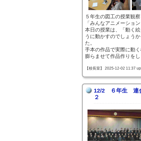
５年生の図工の授業観察
「みんなアニメーション
本日の授業は、「動く絵
うに動かすのでしょうか
た。
手本の作品で実際に動く
膨らませて作品作りをし
【校長室】 2025-12-02 11:37 up
12/2 ６年生 
２