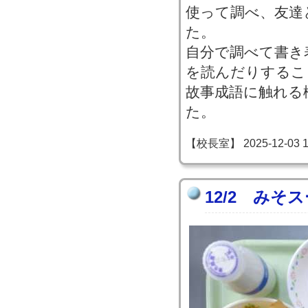
使って調べ、友達
た。
自分で調べて書き
を読んだりするこ
故事成語に触れる
た。
【校長室】 2025-12-03 16
12/2 みそ