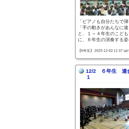
「ピアノも自分たちで弾
「手の動きがあんなに速
と、１～４年生のこども
に、６年生の演奏する姿
【6年生】 2025-12-02 11:37 up!
12/2 ６年生 
１