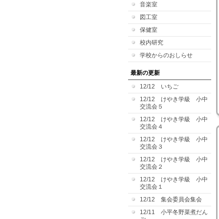
音楽室
図工室
保健室
校内研究
学校からのおしらせ
最新の更新
12/12 いちご
12/12 けやき学級 小中
交流会５
12/12 けやき学級 小中
交流会４
12/12 けやき学級 小中
交流会３
12/12 けやき学級 小中
交流会２
12/12 けやき学級 小中
交流会１
12/12 集会委員会集会
12/11 小平冬野菜煮だん