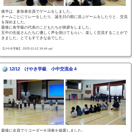
後半は、参加者全員でゲームをしました。
チームごとにリレーをしたり、誕生日の順に並ぶゲームをしたりと、交流
を深めました。
最後に各学級の代表のこどもたちが挨拶をしました。
五中の生徒さんたちに優しく声を掛けてもらい、楽しく交流することがで
きました。とてもすてきな会でした。
【けやき学級】 2025-12-12 16:44 up!
12/12 けやき学級 小中交流会４
最後に全員でリコーダーを演奏を披露しました。