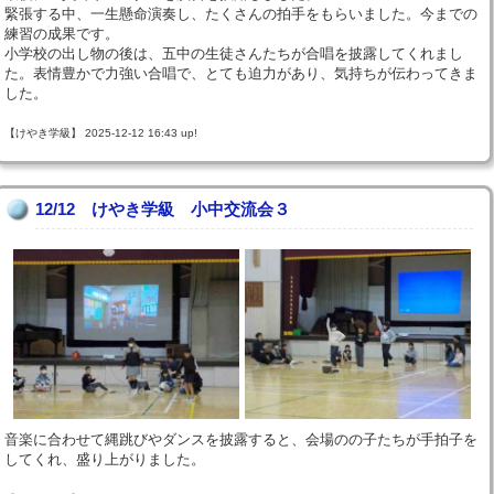
緊張する中、一生懸命演奏し、たくさんの拍手をもらいました。今までの
練習の成果です。
小学校の出し物の後は、五中の生徒さんたちが合唱を披露してくれまし
た。表情豊かで力強い合唱で、とても迫力があり、気持ちが伝わってきま
した。
【けやき学級】 2025-12-12 16:43 up!
12/12 けやき学級 小中交流会３
音楽に合わせて縄跳びやダンスを披露すると、会場のの子たちが手拍子を
してくれ、盛り上がりました。