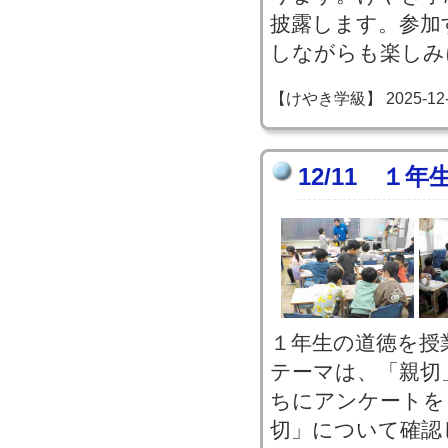
披露します。参加
しながらも楽しみ
【けやき学級】 2025-12-11
12/11 １
１年生の道徳を授
テーマは、「親切
ちにアンケートを
切」について確認