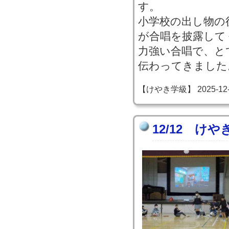
す。
小学校の出し物の
が合唱を披露して
力強い合唱で、と
伝わってきました
【けやき学級】 2025-12-12
12/12 け