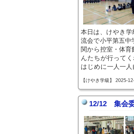
本日は、けやき学
流会で小平第五中
関から控室・体育
んたちが行ってく
はじめに一人一人
【けやき学級】 2025-12-12
12/12 集