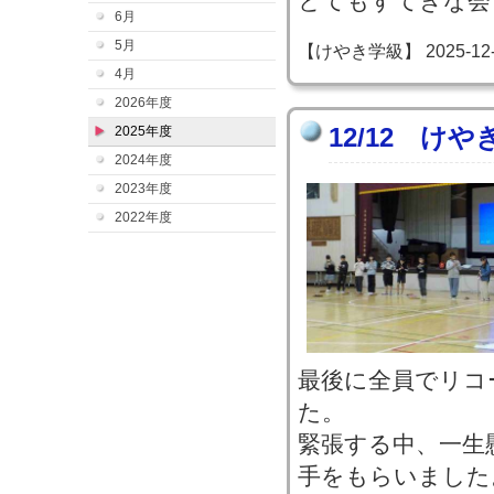
とてもすてきな会
6月
5月
【けやき学級】 2025-12-12
4月
2026年度
12/12 け
2025年度
2024年度
2023年度
2022年度
最後に全員でリコ
た。
緊張する中、一生
手をもらいました