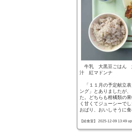
牛乳 大黒豆ごはん 
汁 紅マドンナ
「１１月の予定献立表
ング」とありましたが、
た。どちらも柑橘類の果
く甘くてジューシーでし
おばり、おいしそうに食
【給食室】 2025-12-09 13:49 up