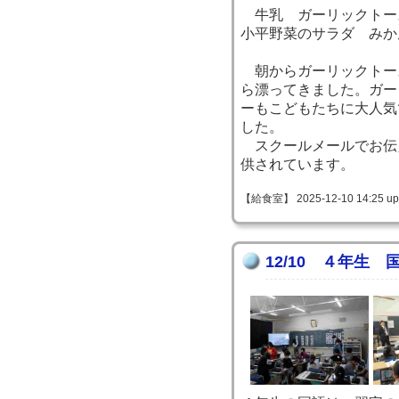
牛乳 ガーリックトー
小平野菜のサラダ みか
朝からガーリックトー
ら漂ってきました。ガー
ーもこどもたちに大人気
した。
スクールメールでお伝
供されています。
【給食室】 2025-12-10 14:25 up
12/10 ４年生