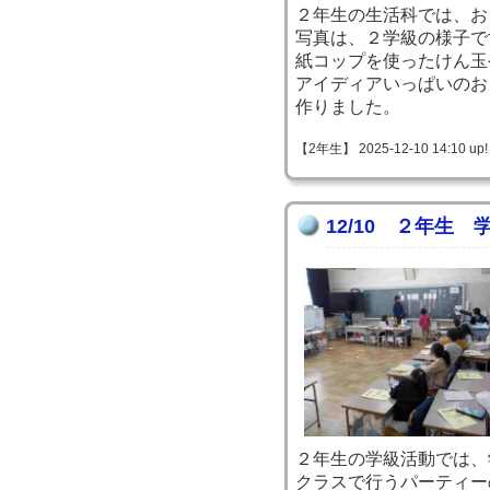
２年生の生活科では、お
写真は、２学級の様子で
紙コップを使ったけん玉
アイディアいっぱいのお
作りました。
【2年生】 2025-12-10 14:10 up!
12/10 ２年生 
２年生の学級活動では、
クラスで行うパーティー