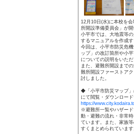
12月10日(水)に本校
所開設準備委員会」が開
小平市では、大地震等の
するマニュアルを作成す
今回は、小平市防災危機
ップ」の改訂箇所や小平
についての説明をいただ
また、避難所開設までの
難所開設ファーストアク
討しました。
◆「小平市防災マップ」
にて閲覧・ダウンロード
https://www.city.kodaira.t
※避難所一覧やハザード
動・避難の流れ・非常時
ています。また、家族等
すくまとめられています