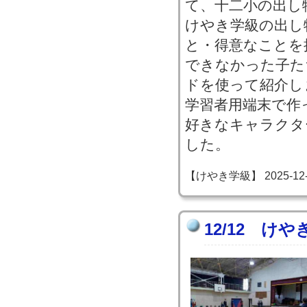
て、十二小の出し
けやき学級の出し
と・得意なことを
できなかった子た
ドを使って紹介し
学習者用端末で作
好きなキャラクタ
した。
【けやき学級】 2025-12-12
12/12 け