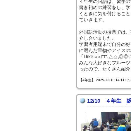
４年生の国語は、習字の
書き初めの練習をし、学
くときに気を付けること
ていきます。
外国語活動の授業では、
介し合いました。
学習者用端末で自分の好
に選んだ果物やアイスの
「I like ○○,□□,△△,◎◎
みんな大好きなフルーツ
ったので、たくさん紹介
【4年生】 2025-12-10 14:11 up!
12/10 ４年生 