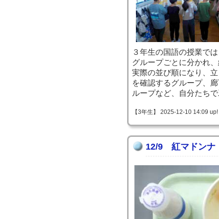
３年生の国語の授業では
グループごとに分かれ、
実際の並び順になり、立
を確認するグループ、廊
ループなど、自分たちで
【3年生】 2025-12-10 14:09 up!
12/9 紅マドンナ