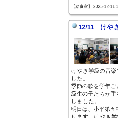
【給食室】 2025-12-11 15
12/11 け
けやき学級の音楽
した。
季節の歌を学年ご
級生の子たちが手
しました。
明日は、小平第五
ります。けやき学