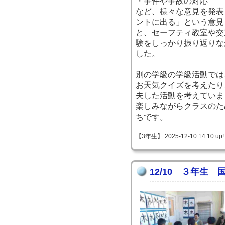
・事件や事故の対応
など、様々な意見を発表
ントに出る」という意見
と、セーフティ教室や交
験をしっかり振り返りな
した。
別の学級の学級活動では
お天気クイズを考えたり
夫した活動を考えていま
楽しみながらクラスのた
ちです。
【3年生】 2025-12-10 14:10 up!
12/10 ３年生 