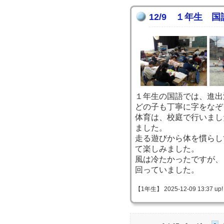
12/9 １年生 
１年生の国語では、進出
どの子も丁寧に字をなぞ
体育は、校庭で行いまし
ました。
走る遊びから体を慣らし
て楽しみました。
風は冷たかったですが、
回っていました。
【1年生】 2025-12-09 13:37 up!