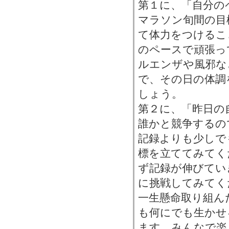
第１に、「自分の
マラソン旬間の目
て体力をつけるこ
のペースで頑張っ
ルエンザや風邪な
で、その日の体調
しょう。
第２に、「昨日の
誰かと競争するの
記録よりも少しで
標を立ててみてく
ず記録が伸びてい
に挑戦してみてく
一生懸命取り組ん
も何にでも生かせ
ます。みんなで楽