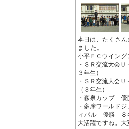
本日は、たくさん
ました。
小平ＦＣウイング
・ＳＲ交流大会Ｕ
３年生）
・ＳＲ交流大会Ｕ
（３年生）
・森泉カップ 優
・多摩ワールドジ
ィバル 優勝 ８
大活躍ですね。大