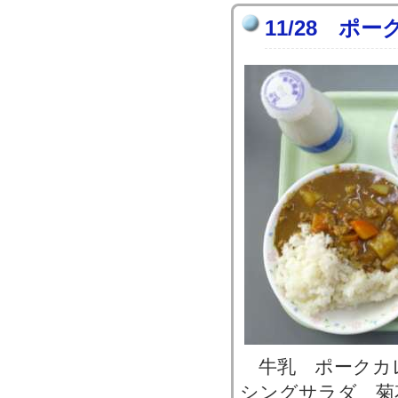
11/28 ポ
牛乳 ポークカ
シングサラダ 菊