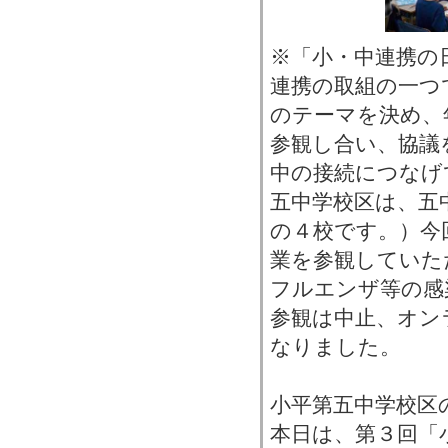
※「小・中連携の
連携の取組の一つ
のテーマを決め、
参観し合い、協議
中の接続につなげ
五中学校区は、五
の４校です。）今
業を参観していた
フルエンザ等の感
参観は中止、オン
なりました。
小平第五中学校区
本日は、第３回「