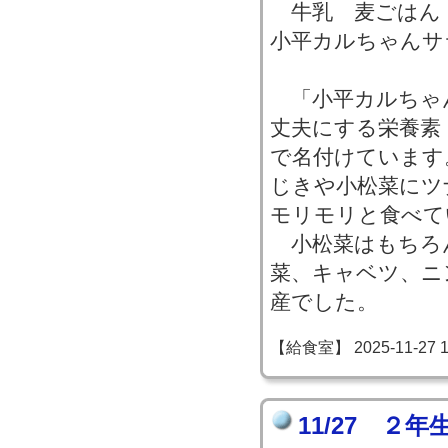
牛乳 麦ごはん
小平カルちゃんサ
「小平カルちゃ
丈夫にする栄養素
で名付けています
じきや小松菜にツ
モリモリと食べて
小松菜はもちろ
菜、キャベツ、ニ
産でした。
【給食室】 2025-11-27 15
11/27 ２