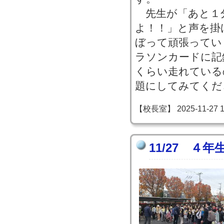
先生が「あと１
よ！！」と声を掛
ぼって頑張ってい
ラソンカードに記
くらい走れている
題にしてみてくだ
【校長室】 2025-11-27 15
11/27 ４