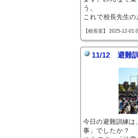
う。
これで校長先生の
【校長室】 2025-12-01 09
11/12 避
今日の避難訓練は
事」でしたか？