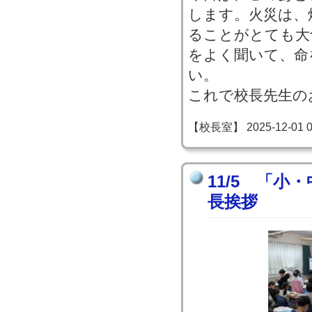
します。火災は、
ることがとても大
をよく聞いて、命
い。
これで校長先生の
【校長室】 2025-12-01 09
11/5 「小
長挨拶