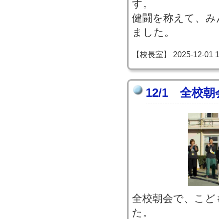
す。
健闘を称えて、み
ました。
【校長室】 2025-12-01 13
12/1 全校
全校朝会で、こど
た。