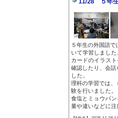
11/28 ５
５年生の外国語で
いて学習しました
カードのイラスト
確認したり、会話
した。
理科の学習では、
験を行いました。
食塩とミョウバン
量や違いなどに注