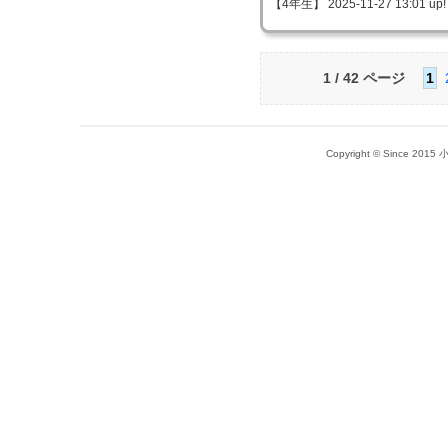
【4年生】 2025-11-27 13:01 up!
1 / 42 ページ
1
Copyright © Since 20