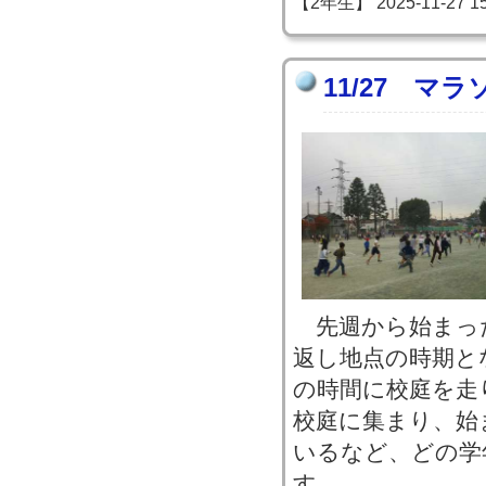
【2年生】 2025-11-27 15:
11/27 マ
先週から始まっ
返し地点の時期と
の時間に校庭を走
校庭に集まり、始
いるなど、どの学
す。