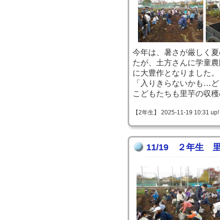
今年は、暑さが厳しく夏
たが、土方さんに学童農
に大豊作となりました。
「入りきらないかも…ど
こどもたちも里芋の収穫
【2年生】 2025-11-19 10:31 up!
11/19 ２年生 