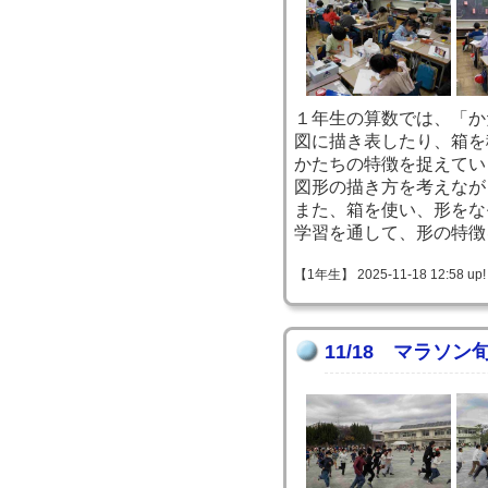
１年生の算数では、「か
図に描き表したり、箱を
かたちの特徴を捉えてい
図形の描き方を考えなが
また、箱を使い、形をな
学習を通して、形の特徴
【1年生】 2025-11-18 12:58 up!
11/18 マラソン