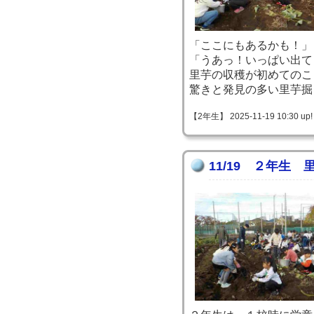
「ここにもあるかも！」
「うあっ！いっぱい出て
里芋の収穫が初めてのこ
驚きと発見の多い里芋掘
【2年生】 2025-11-19 10:30 up!
11/19 ２年生 