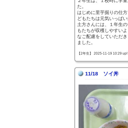
２年生は、１校時に学童
た。
はじめに里芋掘りの仕方
どもたちは元気いっぱい
土方さんには、１年生の
もたちが収穫しやすいよ
なご配慮をしていただき
ました。
【2年生】 2025-11-19 10:29 up!
11/18 ソイ丼