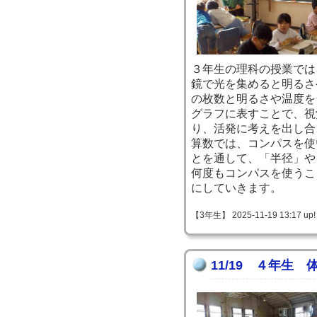
３年生の理科の授業では
鏡で光を集めると明るさ
の枚数と明るさや温度を
グラフに表すことで、視
り、活発に考えを出し合
算数では、コンパスを使
とを通して、「半径」や
何度もコンパスを使うこ
にしていきます。
【3年生】 2025-11-19 13:17 up!
11/19 ４年生 