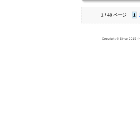
1 / 40 ページ
1
Copyright © Since 20