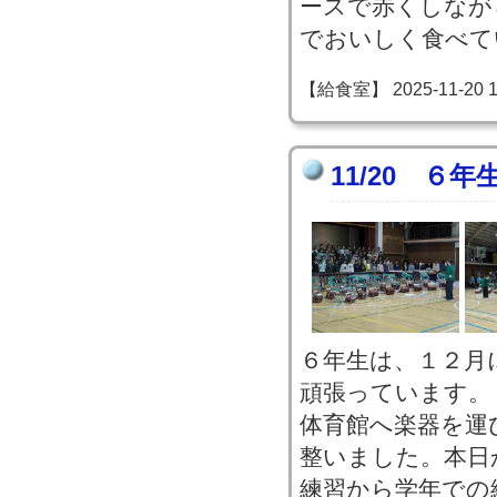
ースで赤くしなが
でおいしく食べて
【給食室】 2025-11-20 15
11/20 ６
６年生は、１２月
頑張っています。
体育館へ楽器を運
整いました。本日
練習から学年での