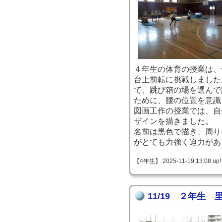
４年生の体育の授業は、
台上前転に挑戦しました
て、跳び箱の場を選んで
ために、腰の位置を意識
図画工作の授業では、自
ザインを描きました。
名前は黒色で描き、周り
がとても力強く迫力があ
【4年生】 2025-11-19 13:08 up!
11/19 ２年生 