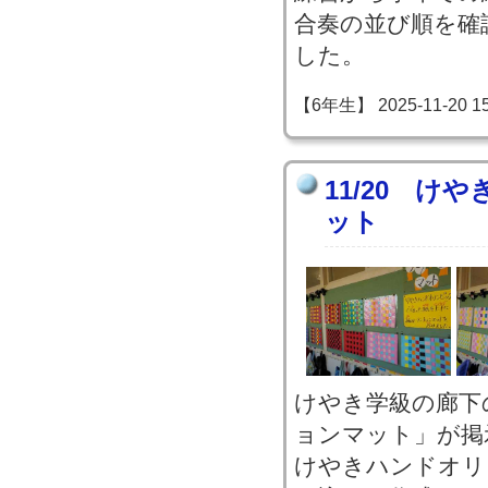
合奏の並び順を確
した。
【6年生】 2025-11-20 15:
11/20 け
ット
けやき学級の廊下
ョンマット」が掲
けやきハンドオリ