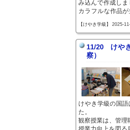
み込んで作成しま
カラフルな作品が
【けやき学級】 2025-11-20
11/20 け
察）
けやき学級の国語
た。
観察授業は、管理
授業力向上を図る