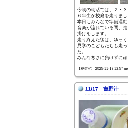
今朝の朝活では、２・３
６年生が校庭を走りまし
本日もみんなで準備運動
音楽が流れている間、走
掛けをします。
走り終えた後は、ゆっく
見学のこどもたちも走っ
た。
みんな寒さに負けずに頑
【校長室】 2025-11-18 12:57 up
11/17 吉野汁