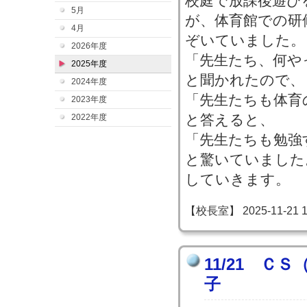
校庭で放課後遊び
5月
が、体育館での研
4月
ぞいていました。
2026年度
「先生たち、何や
2025年度
と聞かれたので、
2024年度
「先生たちも体育
2023年度
と答えると、
2022年度
「先生たちも勉強
と驚いていました
していきます。
【校長室】 2025-11-21 13
11/21 Ｃ
子