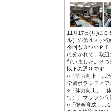
11月17日(月)
ル）の第４回学校
今回も３つのＰＴ
に分かれて、取組
行いました。３つ
以下の通りです。
○「学力向上」…
学習ボランティア
○「体力向上」…
て）、マラソン旬
○「健全育成」…