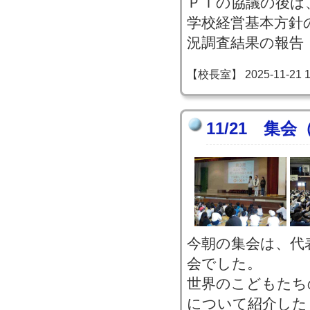
ＰＴの協議の後は
学校経営基本方針
況調査結果の報告
【校長室】 2025-11-21 13
11/21 集
今朝の集会は、代
会でした。
世界のこどもたち
について紹介した