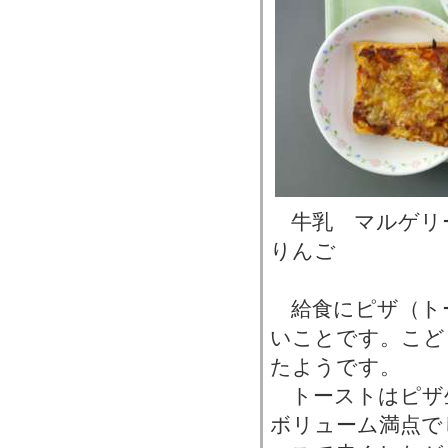
牛乳 マルゲリ
りんご
給食にピザ（ト
いことです。こど
たようです。
トーストはピザ
ボリューム満点で