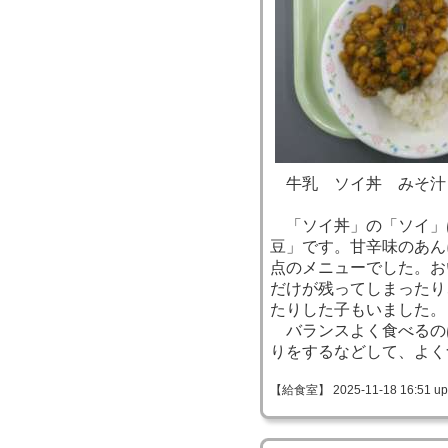
牛乳 ソイ丼 みそ汁
「ソイ丼」の「ソイ」
豆」です。甘辛味のあん
点のメニューでした。お
だけが残ってしまったり
たりした子もいました。
バランスよく食べるの
りをするなどして、よく
【給食室】 2025-11-18 16:51 up