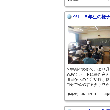
9/1 ６年生の様
２学期のめあてがより具
めあてカードに書き込ん
明日からの予定や持ち物
自分で確認する姿も見ら
【6年生】 2025-09-01 13:16 up!