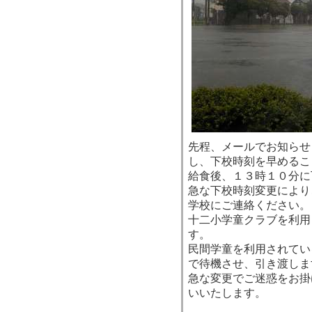
先程、メールでお知らせ
し、下校時刻を早めるこ
給食後、１３時１０分に
急な下校時刻変更により
学校にご連絡ください。
十二小学童クラブを利用
す。
民間学童を利用されてい
で待機させ、引き渡しま
急な変更でご迷惑をお掛
いいたします。