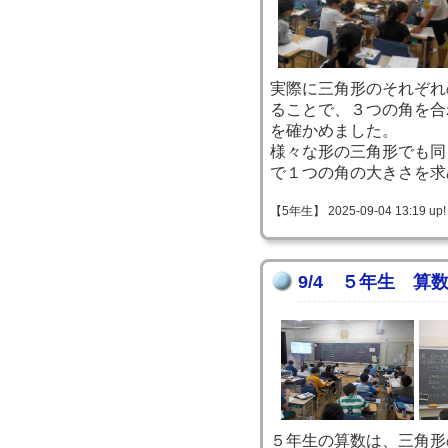
実際に三角形のそれぞれ
ることで、３つの角を合
を確かめました。
様々な形の三角形でも同
で１つの角の大きさを求
【5年生】 2025-09-04 13:19 up!
9/4 ５年生 算
５年生の算数は、三角形