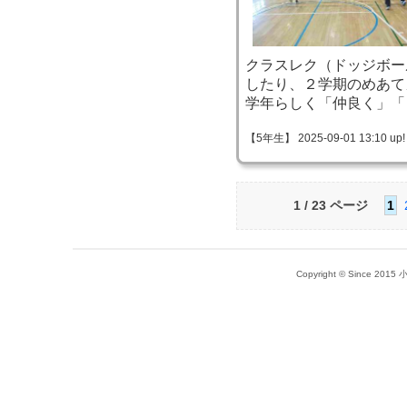
クラスレク（ドッジボー
したり、２学期のめあて
学年らしく「仲良く」「
【5年生】 2025-09-01 13:10 up!
1 / 23 ページ
1
Copyright © Since 20