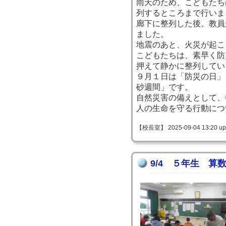
雨天のため、こどもたち
列するところまで行いま
廊下に整列した後、教員
ました。
地震のあと、火災が起こ
こどもたちは、素早く防
押えて静かに整列してい
９月１日は「防災の日」
砂週間」です。
自然災害の備えとして、
人の生命を守る行動につ
【校長室】 2025-09-04 13:20 up
9/4 ５年生 算