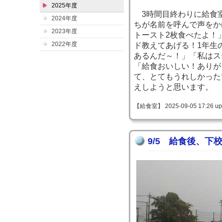
2025年度
3時間目終わりに給食室
2024年度
ちが名前を呼んで声をか
2023年度
トースト2枚食べたよ！
2022年度
ド教えてあげる！1年生
あるんだ～！」「私はス
「給食おいしい！ありが
て、とてもうれしかった
えしようと思います。
【給食室】 2025-09-05 17:26 up
9/5 給食後、下