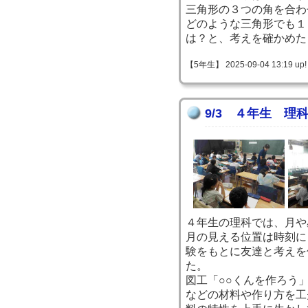
三角形の３つの角を合わ
どのような三角形でも１
は？と、考えを確かめた
【5年生】 2025-09-04 13:19 up!
9/3 ４年生 理
４年生の理科では、月や
月の見える位置は時刻に
験をもとに友達と考えを
た。
図工「○○くんを作ろう
などの材料や作り方を工