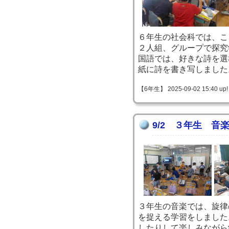
６年生の社会科では、こ
２人組、グループで探究
国語では、好きな詩を選
紙に詩を書き写しました
【6年生】 2025-09-02 15:40 up!
9/2 ３年生 音
３年生の音楽では、旋律
を捉える学習をしました
したりして楽しみながら