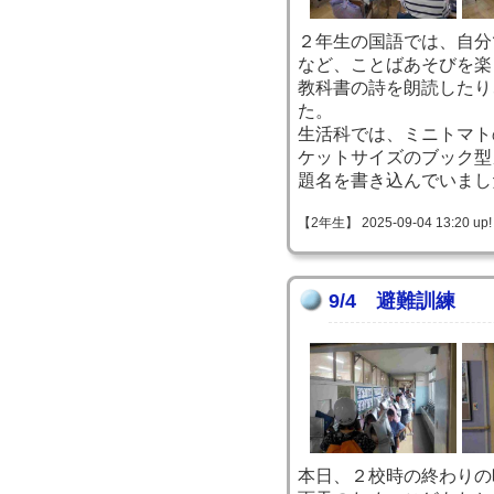
２年生の国語では、自分
など、ことばあそびを楽
教科書の詩を朗読したり
た。
生活科では、ミニトマト
ケットサイズのブック型
題名を書き込んでいまし
【2年生】 2025-09-04 13:20 up!
9/4 避難訓練
本日、２校時の終わりの