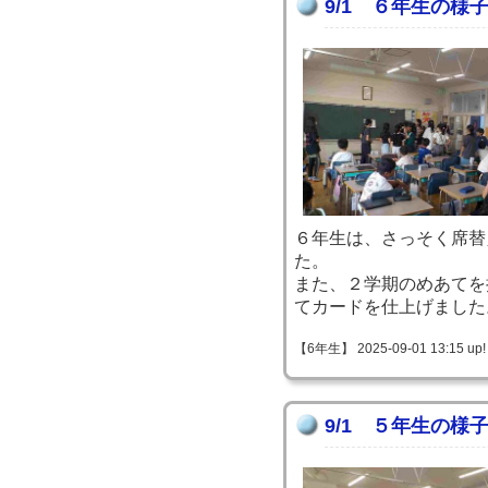
9/1 ６年生の様
６年生は、さっそく席替
た。
また、２学期のめあてを
てカードを仕上げました
【6年生】 2025-09-01 13:15 up!
9/1 ５年生の様