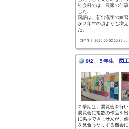
社会科では、農家の仕事
した。
国語は、新出漢字の練習
が２年生の頃よりも増え
た。
【3年生】 2025-09-02 15:39 up!
9/2 ５年生 図
２学期は、展覧会を行い
展覧会に複数の作品を出
に掲示できませんが、他
を見合ったりする機会に