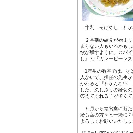
牛乳 そばめし わか
２学期の給食が始まり
まりない人もいるかもし
欲が増すように、スパイ
し』と『カレービーンズ
1年生の教室では、そ
人かいて、担任の先生か
かれると『わかんない！
した。久しぶりの給食の
答えてくれる子が多くて
９月から給食室に新た
給食室の方々と一緒に２
よろしくお願いいたしま
【給食室】 2025-09-02 13:12 up