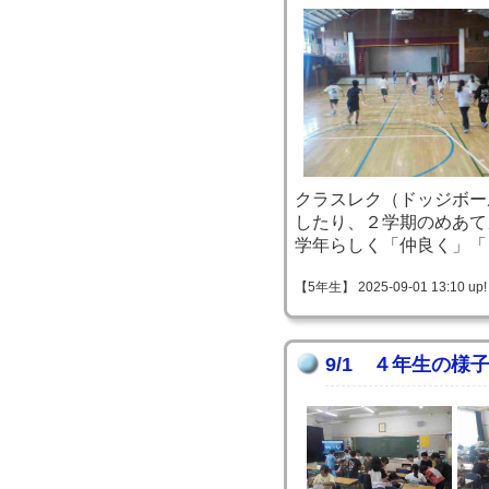
クラスレク（ドッジボー
したり、２学期のめあて
学年らしく「仲良く」「
【5年生】 2025-09-01 13:10 up!
9/1 ４年生の様