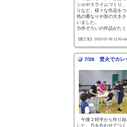
シルやスライムづくり、
りなど、様々な作品をつ
色の重なりや形の大きさ
いました。
力作ぞろいの作品がたく
【図工室】 2025-07-30 12:53 up
7/26 焚火でカレ
午後２時半から作り始
した。力を合わせてつく