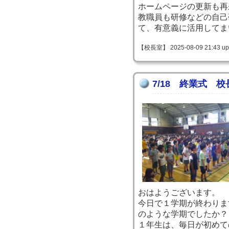
ホームページの更新も再
教職員も研修などの自己
て、有意義に活用してま
【校長室】 2025-08-09 21:43 up
7/18 終業式 
おはようございます。
今日で１学期が終わりま
のような学期でしたか？
１年生は、毎日が初めて