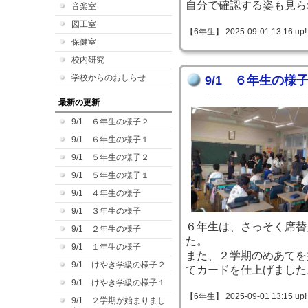
自分で確認する姿も見ら
音楽室
図工室
【6年生】 2025-09-01 13:16 up!
保健室
校内研究
学校からのおしらせ
9/1 ６年生の様
最新の更新
9/1 ６年生の様子２
9/1 ６年生の様子１
9/1 ５年生の様子２
9/1 ５年生の様子１
9/1 ４年生の様子
9/1 ３年生の様子
６年生は、さっそく席替
9/1 ２年生の様子
た。
9/1 １年生の様子
また、２学期のめあてを
9/1 けやき学級の様子２
てカードを仕上げました
9/1 けやき学級の様子１
【6年生】 2025-09-01 13:15 up!
9/1 ２学期が始まりまし