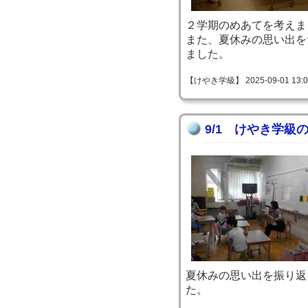
２学期のめあてを考えま
また、夏休みの思い出を
ました。
【けやき学級】 2025-09-01 13:07
9/1 けやき学級
夏休みの思い出を振り返
た。