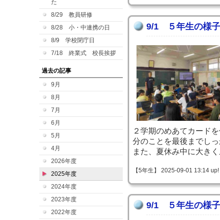
た
8/29 教員研修
9/1 ５年生の様
8/28 小・中連携の日
8/9 学校閉庁日
7/18 終業式 校長挨拶
過去の記事
9月
8月
7月
6月
２学期のめあてカードを
5月
分のことを最後までしっ
4月
また、夏休み中に大きく
2026年度
【5年生】 2025-09-01 13:14 up!
2025年度
2024年度
2023年度
9/1 ５年生の様
2022年度