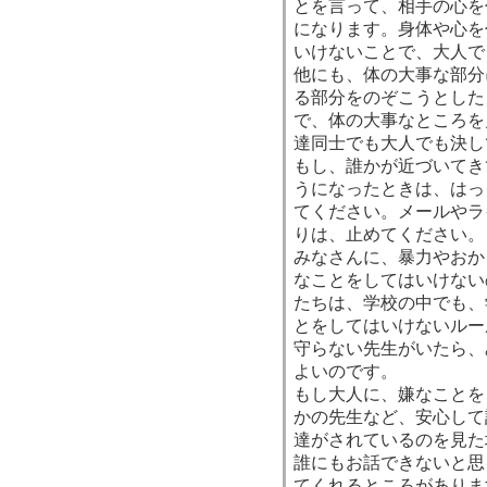
とを言って、相手の心を
になります。身体や心を
いけないことで、大人で
他にも、体の大事な部分
る部分をのぞこうとした
で、体の大事なところを
達同士でも大人でも決し
もし、誰かが近づいてき
うになったときは、はっ
てください。メールやラ
りは、止めてください。
みなさんに、暴力やおか
なことをしてはいけない
たちは、学校の中でも、
とをしてはいけないルー
守らない先生がいたら、
よいのです。
もし大人に、嫌なことを
かの先生など、安心して
達がされているのを見た
誰にもお話できないと思
てくれるところがありま