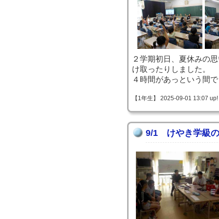
２学期初日、夏休みの思
け取ったりしました。
４時間があっという間で
【1年生】 2025-09-01 13:07 up!
9/1 けやき学級