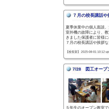
７月の校長講話や
夏季休業中の個人面談、
室外機の故障により、教
きました保護者に皆様に
７月の校長講話や挨拶な
【校長室】 2025-08-01 10:12 up
7/28 図工オー
５年生のオープン教室で