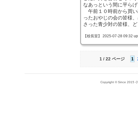
なあっという間に平らげ
午前１０時前から買い
ったおやじの会の皆様、
さった青少対の皆様、ど
【校長室】 2025-07-28 09:32 up
1 / 22 ページ
1
Copyright © Since 20