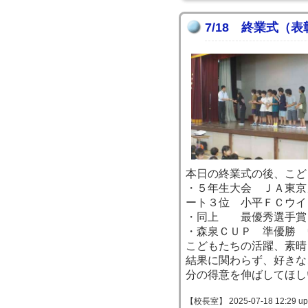
7/18 終業式（表
本日の終業式の後、こど
・５年生大会 ＪＡ東京
ート３位 小平ＦＣウイ
・同上 最優秀選手賞
・森泉ＣＵＰ 準優勝 
こどもたちの活躍、素晴
結果に関わらず、好きな
分の得意を伸ばしてほし
【校長室】 2025-07-18 12:29 up