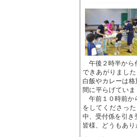
午後２時半から
できあがりました
白飯やカレーは格
間に平らげていま
午前１０時前か
をしてくださった
中、受付係を引き
皆様、どうもあり