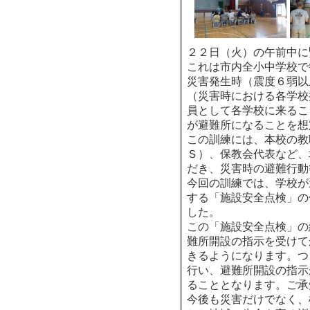
２２日（火）の午前中に
これは市内全小中学校で
災害発生時（震度６弱以
（災害時における各学校
員として各学校に来るこ
が避難所になることを想
この訓練には、本校の教
Ｓ）、保教会代表など、
だき、災害時の避難行動
今回の訓練では、学校が
する「施設安全点検」の
した。
この「施設安全点検」の
難所開設の指示を受けて
きるようになります。つ
行い、避難所開設の指示
ることとなります。ご承
今後も災害だけでなく、