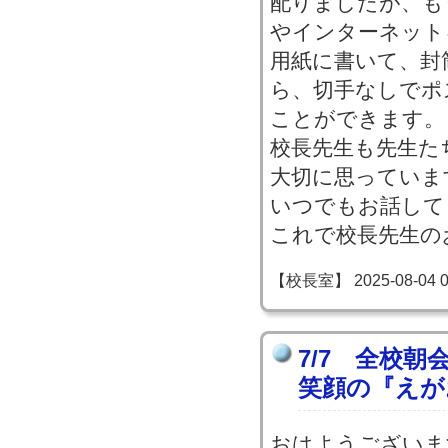
配りましたが、も
やインターネット
用紙に書いて、封
ら、切手なしでポ
ことができます。
校長先生も先生た
大切に思っていま
いつでもお話して
これで校長先生の
【校長室】 2025-08-04 07
7/7 全校
笑顔の『えが
おはようございま