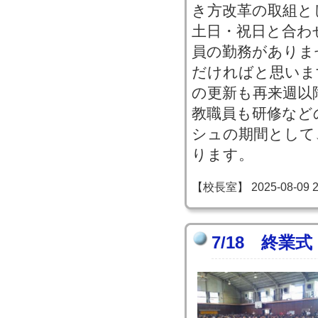
き方改革の取組と
土日・祝日と合わ
員の勤務がありま
だければと思いま
の更新も再来週以
教職員も研修など
シュの期間として
ります。
【校長室】 2025-08-09 21
7/18 終業