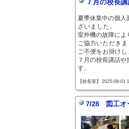
７月の校長講
夏季休業中の個人
ざいました。
室外機の故障によ
ご協力いただきま
ご不便をお掛けし
７月の校長講話や
す。
【校長室】 2025-08-01 10
7/28 図工