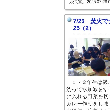
【校長室】 2025-07-28 09
7/26 焚火
25（2）
１・２年生は飯
洗って水加減をす
に入れる野菜を切
カレー作りをしま