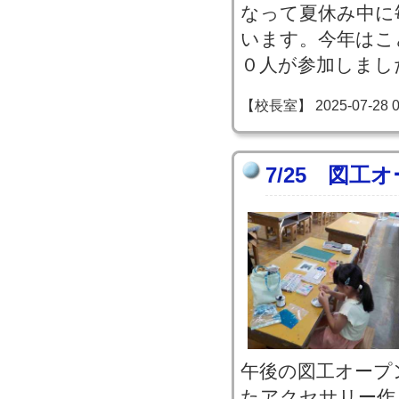
なって夏休み中に
います。今年はこ
０人が参加しまし
【校長室】 2025-07-28 09
7/25 図工
午後の図工オープ
たアクセサリー作