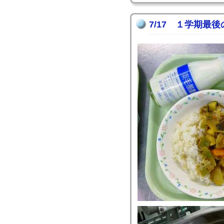
7/17 １学期最