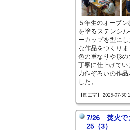
５年生のオープン
を塗るステンシル
ーカップを型にし
な作品をつくりま
色の重なりや形の
丁寧に仕上げてい
力作ぞろいの作品
した。
【図工室】 2025-07-30 12
7/26 焚火
25（3）