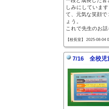
一段と成長した皆
しみにしています
て、元気な笑顔で
ょう。
これで先生のお話
【校長室】 2025-08-04 07
7/16 全校