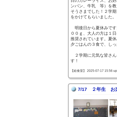
日のカレーライス、お好
ンパン、牛乳 等）を教
そうさまでした！２学期
をかけてもらいました。
明後日から夏休みです
００ｇ、大人の方は１日
推奨されています。夏休
夕ごはんの３食で、しっ
２学期に元気な皆さん
す！
【給食室】 2025-07-17 15:56 up
7/17 ２年生 