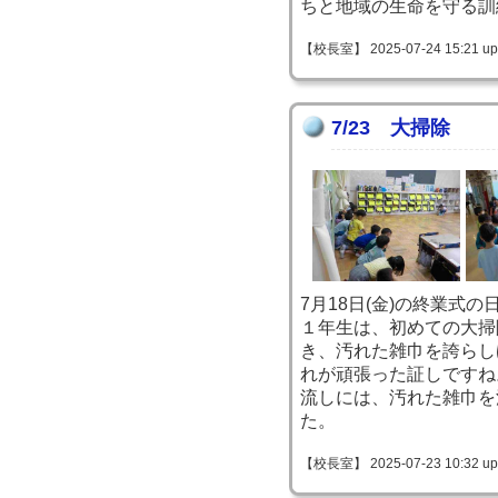
ちと地域の生命を守る訓
【校長室】 2025-07-24 15:21 up
7/23 大掃除
7月18日(金)の終業式
１年生は、初めての大掃
き、汚れた雑巾を誇らし
れが頑張った証しですね
流しには、汚れた雑巾を
た。
【校長室】 2025-07-23 10:32 up