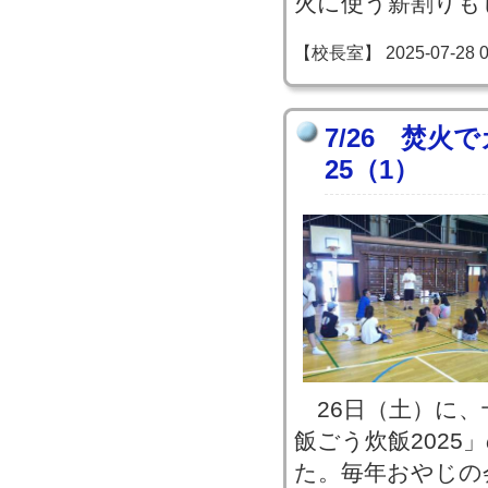
火に使う薪割りも
【校長室】 2025-07-28 09
7/26 焚火
25（1）
26日（土）に、
飯ごう炊飯202
た。毎年おやじの