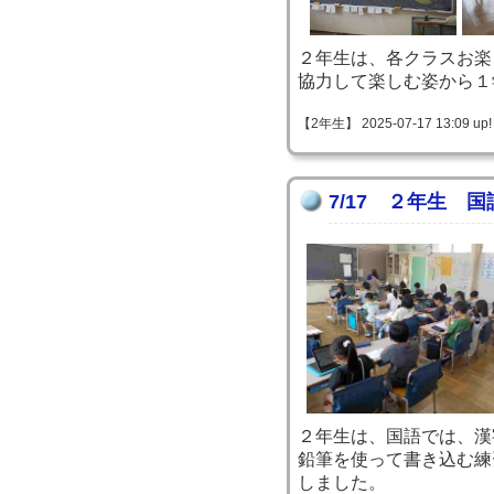
２年生は、各クラスお楽
協力して楽しむ姿から１
【2年生】 2025-07-17 13:09 up!
7/17 ２年生 
２年生は、国語では、漢
鉛筆を使って書き込む練
しました。