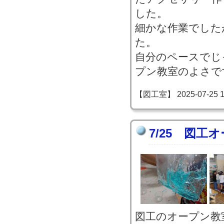
した。
細かな作業でした
た。
自分のペースでじ
プン教室のよさで
【図工室】 2025-07-25 15
7/25 図工
図工のオープン教