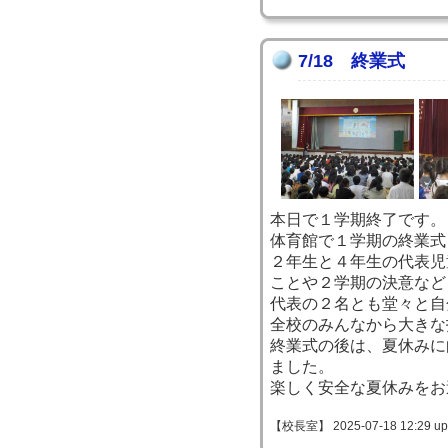
7/18 終業式
本日で１学期終了です。
体育館で１学期の終業式
２年生と４年生の代表児
ことや２学期の決意など
代表の２名とも堂々と自
全校のみんなから大きな
終業式の後は、夏休みに
ました。
楽しく安全な夏休みをお
【校長室】 2025-07-18 12:29 up