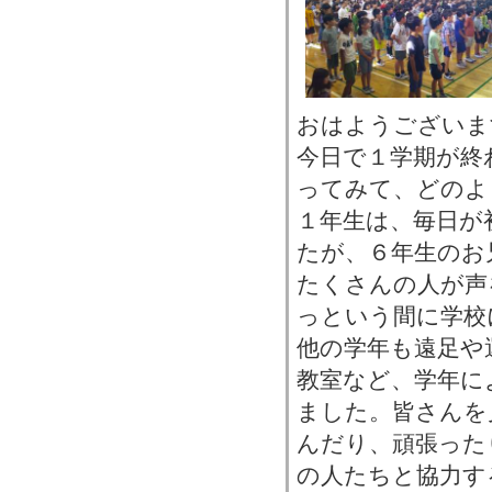
おはようございま
今日で１学期が終
ってみて、どのよ
１年生は、毎日が
たが、６年生のお
たくさんの人が声
っという間に学校
他の学年も遠足や
教室など、学年に
ました。皆さんを
んだり、頑張った
の人たちと協力す