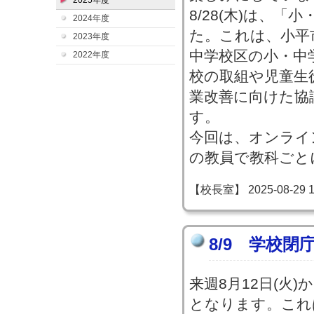
2025年度
8/28(木)は、
2024年度
た。これは、小平
2023年度
中学校区の小・中
2022年度
校の取組や児童生
業改善に向けた協
す。
今回は、オンライ
の教員で教科ごと
【校長室】 2025-08-29 12
8/9 学校閉
来週8月12日(火)
となります。これ