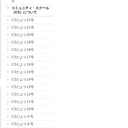
言
コミュニティ・スクール
（CS）について
CSだより22号
CSだより21号
CSだより20号
CSだより19号
CSだより18号
CSだより17号
CSだより16号
CSだより15号
CSだより14号
CSだより13号
CSだより12号
CSだより11号
CSだより10号
CSだより９号
CSだより８号