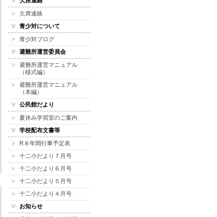
欠席連絡
欠席連絡
青少対について
青少対ブログ
避難所運営委員会
避難所運営マニュアル
（様式編）
避難所運営マニュアル
（本編）
公民館だより
夏休み学習室のご案内
学校配布文書等
R８年間行事予定表
十二小だより７月号
十二小だより６月号
十二小だより５月号
十二小だより４月号
お知らせ