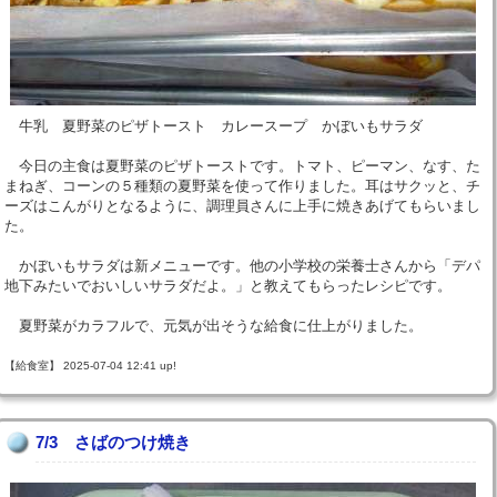
牛乳 夏野菜のピザトースト カレースープ かぼいもサラダ
今日の主食は夏野菜のピザトーストです。トマト、ピーマン、なす、た
まねぎ、コーンの５種類の夏野菜を使って作りました。耳はサクッと、チ
ーズはこんがりとなるように、調理員さんに上手に焼きあげてもらいまし
た。
かぼいもサラダは新メニューです。他の小学校の栄養士さんから「デパ
地下みたいでおいしいサラダだよ。」と教えてもらったレシピです。
夏野菜がカラフルで、元気が出そうな給食に仕上がりました。
【給食室】 2025-07-04 12:41 up!
7/3 さばのつけ焼き