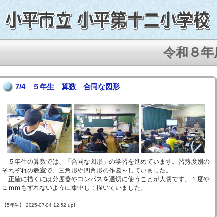
令和８年度、
7/4 ５年生 算数 合同な図形
５年生の算数では、「合同な図形」の学習を進めています。習熟度別の
それぞれの教室で、三角形や四角形の作図をしていました。
正確に描くには分度器やコンパスを適切に使うことが大切です。１度や
１ｍｍもずれないように集中して描いていました。
【5年生】 2025-07-04 12:52 up!