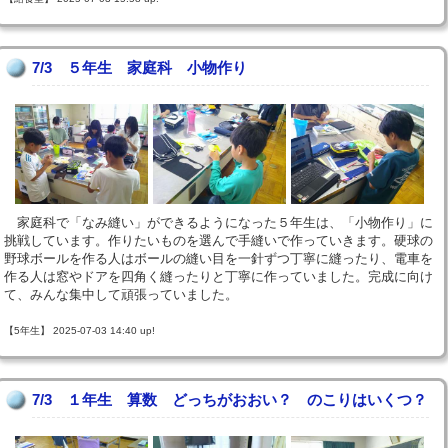
7/3 ５年生 家庭科 小物作り
家庭科で「なみ縫い」ができるようになった５年生は、「小物作り」に
挑戦しています。作りたいものを選んで手縫いで作っていきます。硬球の
野球ボールを作る人はボールの縫い目を一針ずつ丁寧に縫ったり、電車を
作る人は窓やドアを四角く縫ったりと丁寧に作っていました。完成に向け
て、みんな集中して頑張っていました。
【5年生】 2025-07-03 14:40 up!
7/3 １年生 算数 どっちがおおい？ のこりはいくつ？